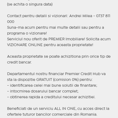
(se achita o singura data)
Contact pentru detalii si vizionari: Andrei Milea - 0737 811
000
Suna-ma acum pentru mai multe detalii sau pentru a
programa o vizionare!
Serviciul nou oferit de PREMIER Imobiliare! Solicita acum
VIZIONARE ONLINE pentru aceasta proprietate!
Aceasta proprietate se poate achizitiona prin orice tip de
credit bancar.
Departamentul nostru financiar Premier Credit Hub va
sta la dispozitie GRATUIT (comision 0%) pentru:
- identificarea celei mai bune solutii de finantare;
- intocmirea dosarului bancar complet;
- obtinerea rapida a creditului necesar achizitiei.
Beneficiati de un serviciu ALL IN ONE, cu acces direct la
ofertele tuturor bancilor comerciale din Romania.