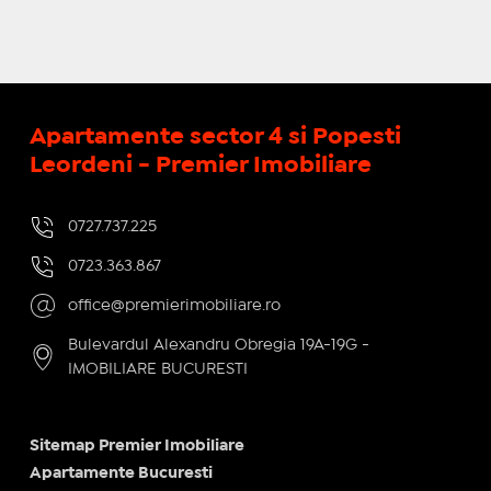
Apartamente sector 4 si Popesti
Leordeni - Premier Imobiliare
0727.737.225
0723.363.867
office@premierimobiliare.ro
Bulevardul Alexandru Obregia 19A-19G -
IMOBILIARE BUCURESTI
Sitemap Premier Imobiliare
Apartamente Bucuresti