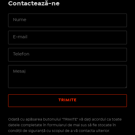
Contactează-ne
Odată cu apăsarea butonului "TRIMITE" vă daţi acordul ca toate
datele completate în formularul de mai sus să fie stocate în
condiţii de siguranţă cu scopul de a vă contacta ulterior.