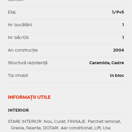
Etaj
1/P+5
Nr. bucătării
1
Nr. băi/GS
1
An construcție
2004
Structură rezistență
Caramida, Cadre
Tip imobil
In bloc
INFORMAŢII UTILE
INTERIOR
STARE INTERIOR
: Nou, Curat;
FINISAJE
: Parchet laminat,
Gresie, Faianta;
DOTARI
: Aer conditionat, Lift, Usa