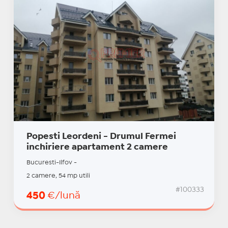
Popesti Leordeni - Drumul Fermei
inchiriere apartament 2 camere
Bucuresti-Ilfov -
2 camere, 54 mp utili
#100333
450
€/lună