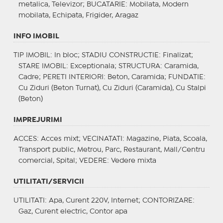
metalica, Televizor;
BUCATARIE
: Mobilata, Modern
mobilata, Echipata, Frigider, Aragaz
INFO IMOBIL
TIP IMOBIL
: In bloc;
STADIU CONSTRUCTIE
: Finalizat;
STARE IMOBIL
: Exceptionala;
STRUCTURA
: Caramida,
Cadre;
PERETI INTERIORI
: Beton, Caramida;
FUNDATIE
:
Cu Ziduri (Beton Turnat), Cu Ziduri (Caramida), Cu Stalpi
(Beton)
IMPREJURIMI
ACCES
: Acces mixt;
VECINATATI
: Magazine, Piata, Scoala,
Transport public, Metrou, Parc, Restaurant, Mall/Centru
comercial, Spital;
VEDERE
: Vedere mixta
UTILITATI/SERVICII
UTILITATI
: Apa, Curent 220V, Internet;
CONTORIZARE
:
Gaz, Curent electric, Contor apa