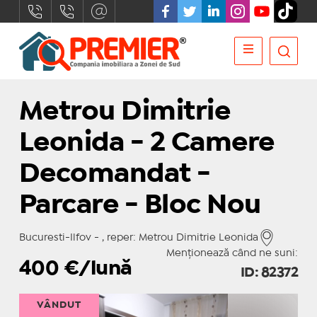
Metrou Dimitrie
Leonida - 2 Camere
Decomandat -
Parcare - Bloc Nou
Bucuresti-Ilfov - , reper: Metrou Dimitrie Leonida
Menționează când ne suni:
400
€/lună
ID: 82372
VÂNDUT