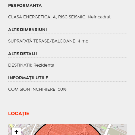
PERFORMANTA
CLASA ENERGETICA
: A;
RISC SEISMIC
: Neincadrat
ALTE DIMENSIUNI
SUPRAFAȚĂ TERASE/BALCOANE: 4 mp
ALTE DETALII
DESTINATII
: Rezidenta
INFORMAŢII UTILE
COMISION INCHIRIERE: 50%
LOCAȚIE
+