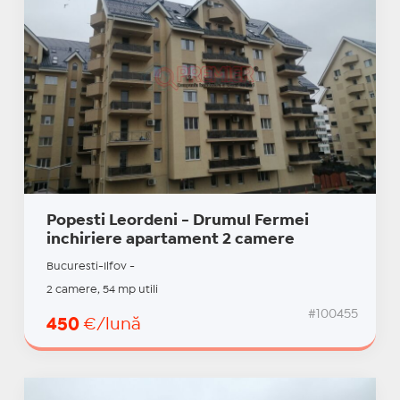
Popesti Leordeni - Drumul Fermei
inchiriere apartament 2 camere
Bucuresti-Ilfov -
2 camere, 54 mp utili
#100455
450
€/lună