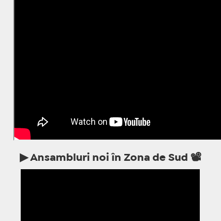
▶ Ansambluri noi în Zona de Sud 📽