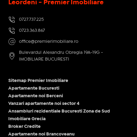
Leordeni - Premier Imobiliare
0727.737.225
0723.363.867
office@premierimobiliare.ro
Bulevardul Alexandru Obregia 19A-19G -
IMOBILIARE BUCURESTI
Sitemap Premier Imobiliare
Apartamente Bucuresti
Apartamente noi Berceni
Vanzari apartamente noi sector 4
Ansambluri rezidentiale Bucuresti Zona de Sud
Imobiliare Grecia
Broker Credite
Apartamente noi Brancoveanu