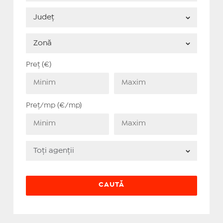
Preț (€)
Preț/mp (€/mp)