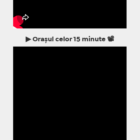
▶ Orașul celor 15 minute 📽