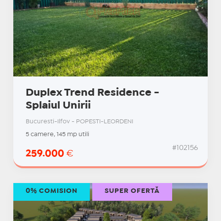
Duplex Trend Residence -
Splaiul Unirii
Bucuresti-Ilfov - POPESTI-LEORDENI
5 camere, 145 mp utili
#102156
259.000
€
0% COMISION
SUPER OFERTĂ