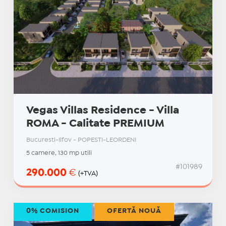
Vegas Villas Residence - Villa
ROMA - Calitate PREMIUM
Bucuresti-Ilfov - POPESTI-LEORDENI
5 camere, 130 mp utili
#101989
290.000
€
(+TVA)
0% COMISION
OFERTĂ NOUĂ