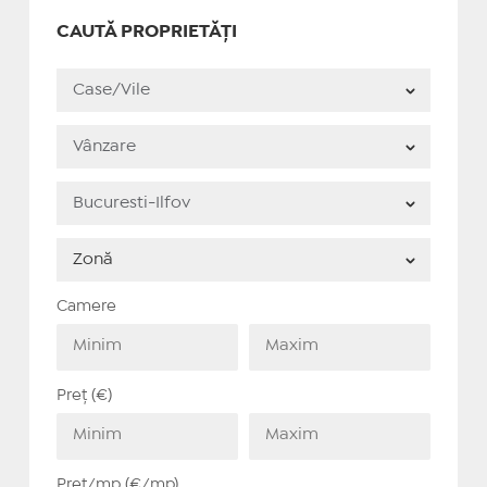
CAUTĂ PROPRIETĂȚI
Camere
Preț (€)
Preț/mp (€/mp)