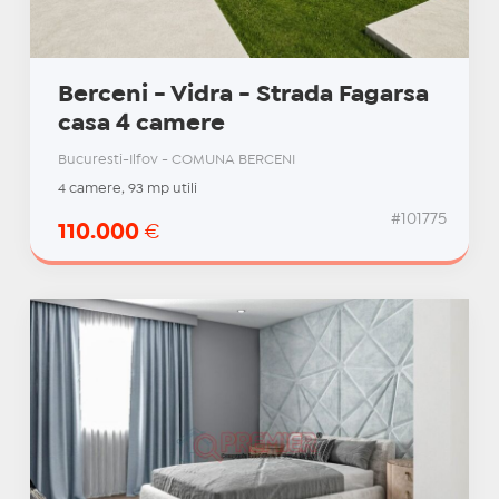
Berceni - Vidra - Strada Fagarsa
casa 4 camere
Bucuresti-Ilfov - COMUNA BERCENI
4 camere, 93 mp utili
#101775
110.000
€