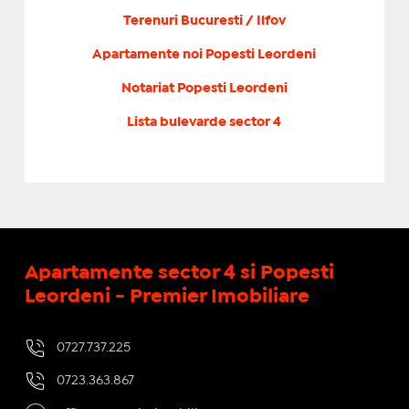
Terenuri Bucuresti / Ilfov
Apartamente noi Popesti Leordeni
Notariat Popesti Leordeni
Lista bulevarde sector 4
Apartamente sector 4 si Popesti
Leordeni - Premier Imobiliare
0727.737.225
0723.363.867