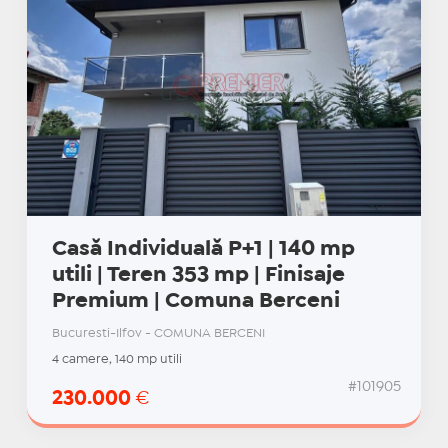
Casă Individuală P+1 | 140 mp
utili | Teren 353 mp | Finisaje
Premium | Comuna Berceni
Bucuresti-Ilfov - COMUNA BERCENI
4 camere, 140 mp utili
#101905
230.000
€