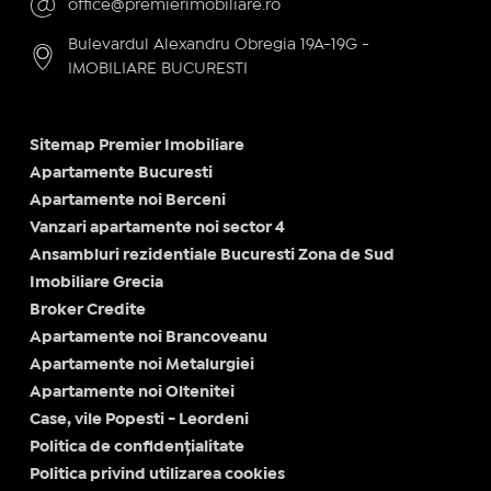
office@premierimobiliare.ro
Bulevardul Alexandru Obregia 19A-19G -
IMOBILIARE BUCURESTI
Sitemap Premier Imobiliare
Apartamente Bucuresti
Apartamente noi Berceni
Vanzari apartamente noi sector 4
Ansambluri rezidentiale Bucuresti Zona de Sud
Imobiliare Grecia
Broker Credite
Apartamente noi Brancoveanu
Apartamente noi Metalurgiei
Apartamente noi Oltenitei
Case, vile Popesti - Leordeni
Politica de confidențialitate
Politica privind utilizarea cookies