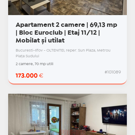
Apartament 2 camere | 69,13 mp
| Bloc Euroclub | Etaj 11/12 |
Mobilat și utilat
Bucuresti-Ilfov - OLTENITEI, reper: Sun Plaza, Metrou
Piața Sudului
2 camere, 70 mp utili
#101089
173.000
€