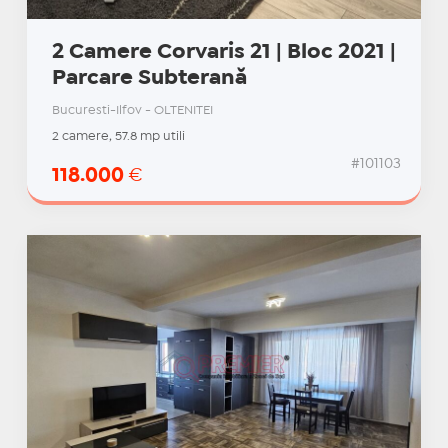
2 Camere Corvaris 21 | Bloc 2021 |
Parcare Subterană
Bucuresti-Ilfov - OLTENITEI
2 camere, 57.8 mp utili
#101103
118.000
€