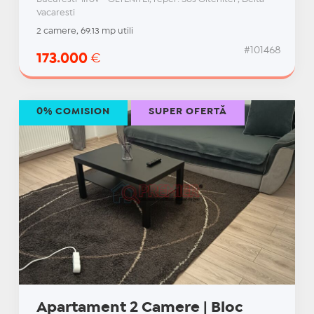
Vacaresti
2 camere, 69.13 mp utili
#101468
173.000
€
0% COMISION
SUPER OFERTĂ
Apartament 2 Camere | Bloc