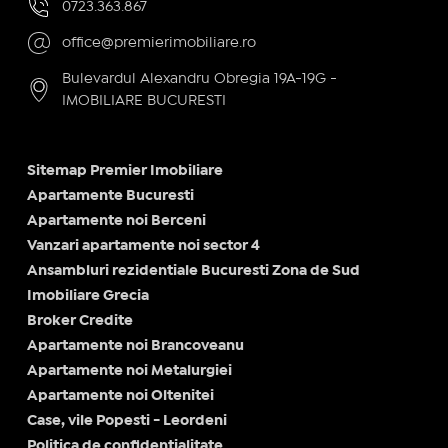
0723.363.867
office@premierimobiliare.ro
Bulevardul Alexandru Obregia 19A-19G -
IMOBILIARE BUCURESTI
Sitemap Premier Imobiliare
Apartamente Bucuresti
Apartamente noi Berceni
Vanzari apartamente noi sector 4
Ansambluri rezidentiale Bucuresti Zona de Sud
Imobiliare Grecia
Broker Credite
Apartamente noi Brancoveanu
Apartamente noi Metalurgiei
Apartamente noi Oltenitei
Case, vile Popesti - Leordeni
Politica de confidențialitate