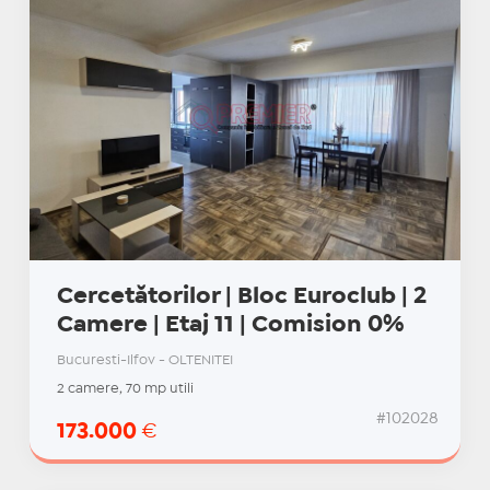
Cercetătorilor | Bloc Euroclub | 2
Camere | Etaj 11 | Comision 0%
Bucuresti-Ilfov - OLTENITEI
2 camere, 70 mp utili
#102028
173.000
€