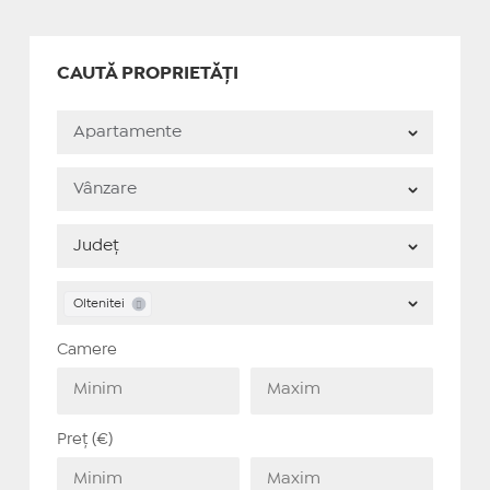
CAUTĂ PROPRIETĂȚI
Oltenitei
Camere
Preț (€)