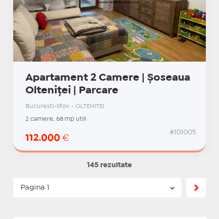
Apartament 2 Camere | Șoseaua
Olteniței | Parcare
Bucuresti-Ilfov - OLTENITEI
2 camere, 68 mp utili
#101005
112.000
€
145 rezultate