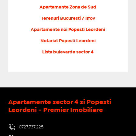
Apartamente Zona de Sud
Terenuri Bucuresti / Ilfov
Apartamente noi Popesti Leordeni
Notariat Popesti Leordeni
Lista bulevarde sector 4
Apartamente sector 4 si Popesti
Leordeni - Premier Imobiliare
0727.737.225