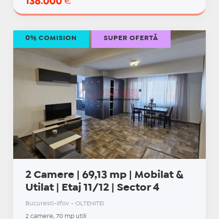
138.000
€
0% COMISION
SUPER OFERTĂ
2 Camere | 69,13 mp | Mobilat &
Utilat | Etaj 11/12 | Sector 4
Bucuresti-Ilfov - OLTENITEI
2 camere, 70 mp utili