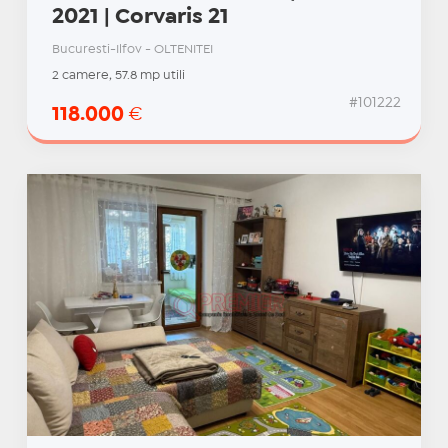
2021 | Corvaris 21
Bucuresti-Ilfov - OLTENITEI
2 camere, 57.8 mp utili
#101222
118.000
€