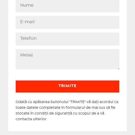
Odată cu apăsarea butonului "TRIMITE" vă daţi acordul ca
toate datele completate în formularul de mai sus să fie
stocate în condiţii de siguranţă cu scopul de a vă
contacta ulterior.