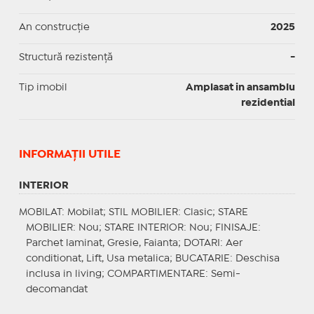
An construcție
2025
Structură rezistență
-
Tip imobil
Amplasat in ansamblu
rezidential
INFORMAŢII UTILE
INTERIOR
MOBILAT
: Mobilat;
STIL MOBILIER
: Clasic;
STARE
MOBILIER
: Nou;
STARE INTERIOR
: Nou;
FINISAJE
:
Parchet laminat, Gresie, Faianta;
DOTARI
: Aer
conditionat, Lift, Usa metalica;
BUCATARIE
: Deschisa
inclusa in living;
COMPARTIMENTARE
: Semi-
decomandat