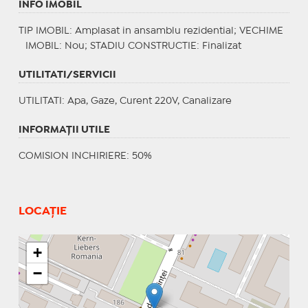
INFO IMOBIL
TIP IMOBIL
: Amplasat in ansamblu rezidential;
VECHIME
IMOBIL
: Nou;
STADIU CONSTRUCTIE
: Finalizat
UTILITATI/SERVICII
UTILITATI
: Apa, Gaze, Curent 220V, Canalizare
INFORMAŢII UTILE
COMISION INCHIRIERE: 50%
LOCAȚIE
+
−