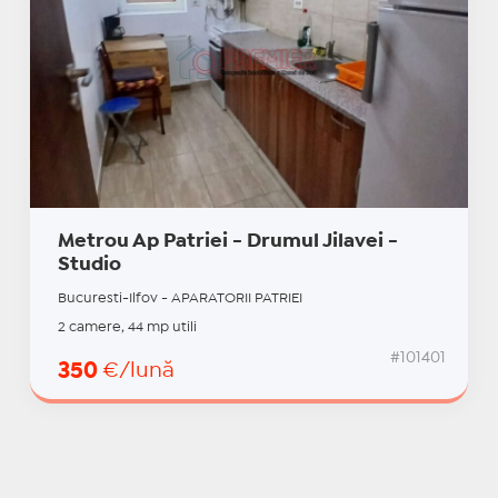
Metrou Ap Patriei - Drumul Jilavei -
Studio
Bucuresti-Ilfov - APARATORII PATRIEI
2 camere, 44 mp utili
#101401
350
€/lună