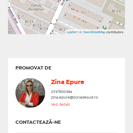
Leaflet
| ©
OpenStreetMap
contributors
PROMOVAT DE
Zina Epure
0737500384
zina.epure@zonadesud.ro
Vezi detalii
CONTACTEAZĂ-NE