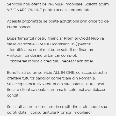
Serviciul nou oferit de PREMIER Imobiliare! Solicita acum
VIZIONARE ONLINE pentru aceasta proprietate!
Aceasta proprietate se poate achizitiona prin orice tip de
credit bancar.
Departamentul nostru financiar Premier Credit Hub va
sta la dispozitie GRATUIT (comision 0%) pentru:
- identificarea celei mai bune solutii de finantare;
- intocmirea dosarului bancar complet;
- obtinerea rapida a creditului necesar achizitiei.
Beneficiati de un serviciu ALL IN ONE, cu acces direct la
ofertele tuturor bancilor comerciale din Romania.
Se accepta inclusiv venituri din strainatate, astfel incat
fiecare client sa poata cumpara in cele mai avantajoase
conditii.
Solicitati acum o simulare de credit direct din anunt sau
cereti detalii consultantului Premier Imobiliare!