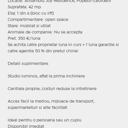
Locatie: Ansamblu Joy Residence, Popesti-Leordeni
Suprafata: 42 mp
Etaj: 1 din 6 (bloc cu lift)
Compartimentare: open space
Stare: mobilat si utilat
Animale de companie: Nu se accepta
Pret: 350 €/luna
Se achita catre proprietar luna in curs + 1 luna garantie si
catre agentie 50 % din pretul chiriei
Detalii suplimentare:
Studio luminos, aflat la prima inchiriere
Centrala proprie, costuri reduse la intretinere
Acces facil la metrou, mijloace de transport,
supermarketuri si alte facilitati
Ideal pentru o persoana sau un cuplu
Disponibil imediat