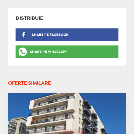
DISTRIBUIE
SHARE PE FACEBOOK
SHARE PE WHATSAPP
OFERTE SIMILARE