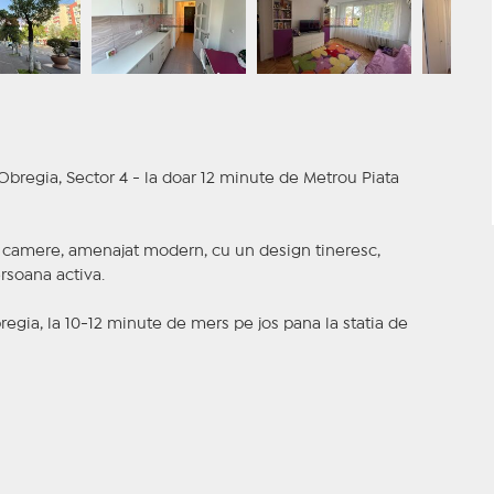
bregia, Sector 4 - la doar 12 minute de Metrou Piata
 camere, amenajat modern, cu un design tineresc,
ersoana activa.
egia, la 10-12 minute de mers pe jos pana la statia de