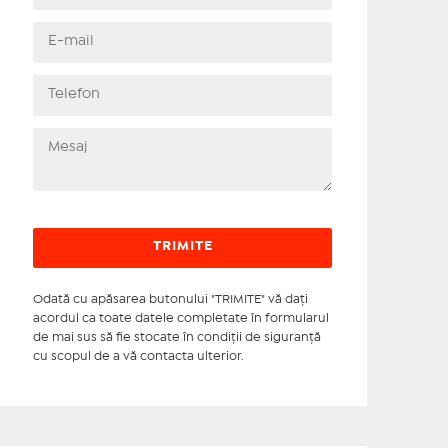
Odată cu apăsarea butonului "TRIMITE" vă daţi
acordul ca toate datele completate în formularul
de mai sus să fie stocate în condiţii de siguranţă
cu scopul de a vă contacta ulterior.