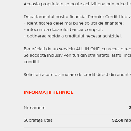
Aceasta proprietate se poate achizitiona prin orice ti
Departamentul nostru financiar Premier Credit Hub va
- identificarea celei mai bune solutii de finantare;
- intocmirea dosarului bancar complet;
- obtinerea rapida a creditului necesar achizitiei.
Beneficiati de un serviciu ALL IN ONE, cu acces direc
Se accepta inclusiv venituri din strainatate, astfel i
conditii.
Solicitati acum o simulare de credit direct din anunt 
INFORMAȚII TEHNICE
Nr. camere
Suprafaţă utilă
52.68 m