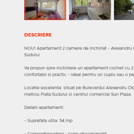
DESCRIERE
NOU! Apartament 2 camere de inchiriat - Alexandru O
Sudului
Va propun spre inchiriere un apartament cochet cu 2
confortabil si practic - ideal pentru un cuplu sau o p
Locatie excelenta: situat pe Bulevardul Alexandru Obr
metrou Piata Sudului si centrul comercial Sun Plaza.
Detalii apartament:
- Suprafata utila: 54 mp