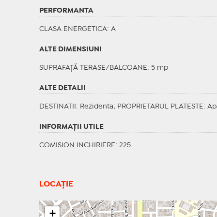
PERFORMANTA
CLASA ENERGETICA
: A
ALTE DIMENSIUNI
SUPRAFAȚĂ TERASE/BALCOANE: 5 mp
ALTE DETALII
DESTINATII
: Rezidenta;
PROPRIETARUL PLATESTE
: Ap
INFORMAŢII UTILE
COMISION INCHIRIERE: 225
LOCAȚIE
+