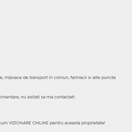
ite, mijloace de transport in comun, farmacii si alte puncte
imentare, nu ezitati sa ma contactati:
a acum VIZIONARE ONLINE pentru aceasta proprietate!