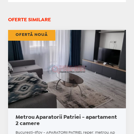
OFERTE SIMILARE
OFERTĂ NOUĂ
Metrou Aparatorii Patriei - apartament
2 camere
Bucuresti-Ilfov - APARATORII PATRIEI, reper: metrou Ap