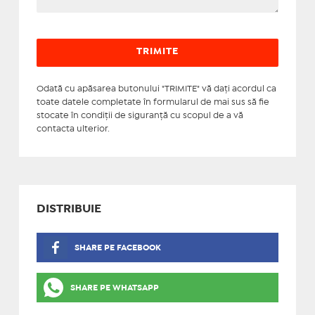
Odată cu apăsarea butonului "TRIMITE" vă daţi acordul ca
toate datele completate în formularul de mai sus să fie
stocate în condiţii de siguranţă cu scopul de a vă
contacta ulterior.
DISTRIBUIE
SHARE PE FACEBOOK
SHARE PE WHATSAPP