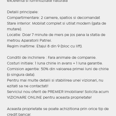
excelenta si luminozitate naturala
Detalii principale:
Compartimentare: 2 camere, spatios si decomandat
Stare interior: Mobilat complet si utilat modern (gata de
mutare).
Locatie: Doar 7 minute de mers pe jos pana la statia de
metrou Aparatorii Patriei.
Regim inaltime: Etajul 8 din 9 (bloc cu lift).
Conditii de inchiriere : Fara animale de companie.
Costuri initiale: 1 luna chirie in avans + 1 luna garantie.
Comision agentie: 50% din valoarea primei luni de chirie
(o singura data).
Pentru mai multe detalii si stabilirea unei vizionari, nu
ezitati sa ne contactati!
Serviciul nou oferit de PREMIER Imobiliare! Solicita acum
VIZIONARE ONLINE pentru aceasta proprietate!
Aceasta proprietate se poate achizitiona prin orice tip de
credit bancar.