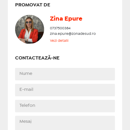
PROMOVAT DE
Zina Epure
0737500384
zina.epure@zonadesud.ro
Vezi detalii
CONTACTEAZĂ-NE