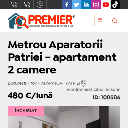
Metrou Aparatorii
Patriei - apartament
2 camere
Bucuresti-Ilfov - APARATORII PATRIEI
Menționează când ne suni:
480
€/lună
ID: 100506
ÎNCHIRIAT