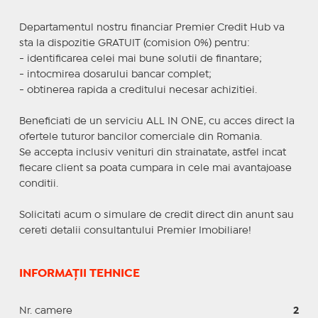
Departamentul nostru financiar Premier Credit Hub va
sta la dispozitie GRATUIT (comision 0%) pentru:
- identificarea celei mai bune solutii de finantare;
- intocmirea dosarului bancar complet;
- obtinerea rapida a creditului necesar achizitiei.
Beneficiati de un serviciu ALL IN ONE, cu acces direct la
ofertele tuturor bancilor comerciale din Romania.
Se accepta inclusiv venituri din strainatate, astfel incat
fiecare client sa poata cumpara in cele mai avantajoase
conditii.
Solicitati acum o simulare de credit direct din anunt sau
cereti detalii consultantului Premier Imobiliare!
INFORMAȚII TEHNICE
Nr. camere
2