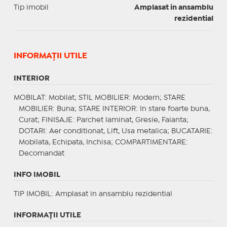
Tip imobil
Amplasat in ansamblu
rezidential
INFORMAŢII UTILE
INTERIOR
MOBILAT
: Mobilat;
STIL MOBILIER
: Modern;
STARE
MOBILIER
: Buna;
STARE INTERIOR
: In stare foarte buna,
Curat;
FINISAJE
: Parchet laminat, Gresie, Faianta;
DOTARI
: Aer conditionat, Lift, Usa metalica;
BUCATARIE
:
Mobilata, Echipata, Inchisa;
COMPARTIMENTARE
:
Decomandat
INFO IMOBIL
TIP IMOBIL
: Amplasat in ansamblu rezidential
INFORMAŢII UTILE