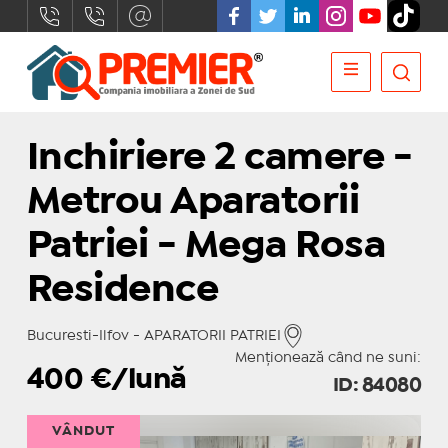
Inchiriere 2 camere -
Metrou Aparatorii
Patriei - Mega Rosa
Residence
Bucuresti-Ilfov - APARATORII PATRIEI
Menționează când ne suni:
400
€/lună
ID: 84080
VÂNDUT