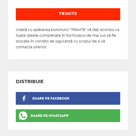
Odată cu apăsarea butonului "TRIMITE" vă daţi acordul ca
toate datele completate în formularul de mai sus să fie
stocate în condiţii de siguranţă cu scopul de a vă
contacta ulterior.
DISTRIBUIE
SHARE PE FACEBOOK
SHARE PE WHATSAPP