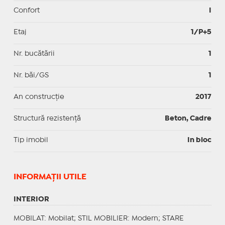
Confort
I
Etaj
1/P+5
Nr. bucătării
1
Nr. băi/GS
1
An construcție
2017
Structură rezistență
Beton, Cadre
Tip imobil
In bloc
INFORMAŢII UTILE
INTERIOR
MOBILAT
: Mobilat;
STIL MOBILIER
: Modern;
STARE