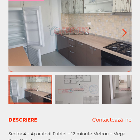
DESCRIERE
Contactează-ne
Sector 4 - Aparatorii Patriei - 12 minute Metrou - Mega