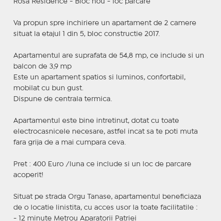
Rosa Residence - Bloc nou - loc parcare
Va propun spre inchiriere un apartament de 2 camere
situat la etajul 1 din 5, bloc constructie 2017.
Apartamentul are suprafata de 54,8 mp, ce include si un
balcon de 3,9 mp
Este un apartament spatios si luminos, confortabil,
mobilat cu bun gust.
Dispune de centrala termica.
Apartamentul este bine intretinut, dotat cu toate
electrocasnicele necesare, astfel incat sa te poti muta
fara grija de a mai cumpara ceva.
Pret : 400 Euro /luna ce include si un loc de parcare
acoperit!
Situat pe strada Orgu Tanase, apartamentul beneficiaza
de o locatie linistita, cu acces usor la toate facilitatile :
- 12 minute Metrou Aparatorii Patriei