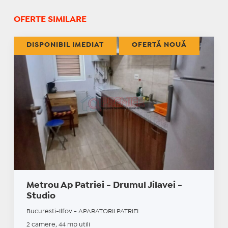
OFERTE SIMILARE
DISPONIBIL IMEDIAT
OFERTĂ NOUĂ
Metrou Ap Patriei - Drumul Jilavei -
Studio
Bucuresti-Ilfov - APARATORII PATRIEI
2 camere, 44 mp utili