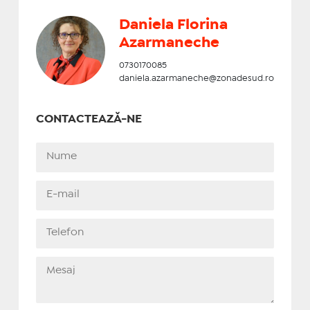
Daniela Florina
Azarmaneche
0730170085
daniela.azarmaneche@zonadesud.ro
CONTACTEAZĂ-NE