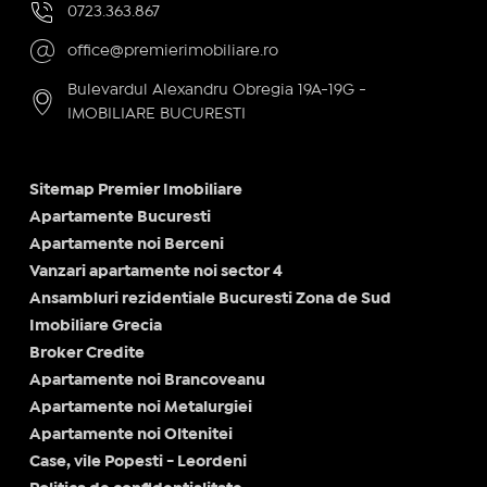
0723.363.867
office@premierimobiliare.ro
Bulevardul Alexandru Obregia 19A-19G -
IMOBILIARE BUCURESTI
Sitemap Premier Imobiliare
Apartamente Bucuresti
Apartamente noi Berceni
Vanzari apartamente noi sector 4
Ansambluri rezidentiale Bucuresti Zona de Sud
Imobiliare Grecia
Broker Credite
Apartamente noi Brancoveanu
Apartamente noi Metalurgiei
Apartamente noi Oltenitei
Case, vile Popesti - Leordeni