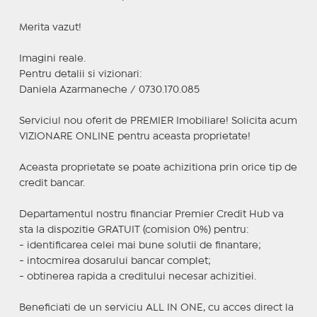
Merita vazut!
Imagini reale.
Pentru detalii si vizionari:
Daniela Azarmaneche / 0730.170.085
Serviciul nou oferit de PREMIER Imobiliare! Solicita acum
VIZIONARE ONLINE pentru aceasta proprietate!
Aceasta proprietate se poate achizitiona prin orice tip de
credit bancar.
Departamentul nostru financiar Premier Credit Hub va
sta la dispozitie GRATUIT (comision 0%) pentru:
- identificarea celei mai bune solutii de finantare;
- intocmirea dosarului bancar complet;
- obtinerea rapida a creditului necesar achizitiei.
Beneficiati de un serviciu ALL IN ONE, cu acces direct la