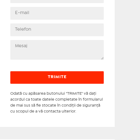
Odată cu apăsarea butonului "TRIMITE" vă daţi
acordul ca toate datele completate în formularul
de mai sus să fie stocate în condiţii de siguranţă
cu scopul de a vă contacta ulterior.