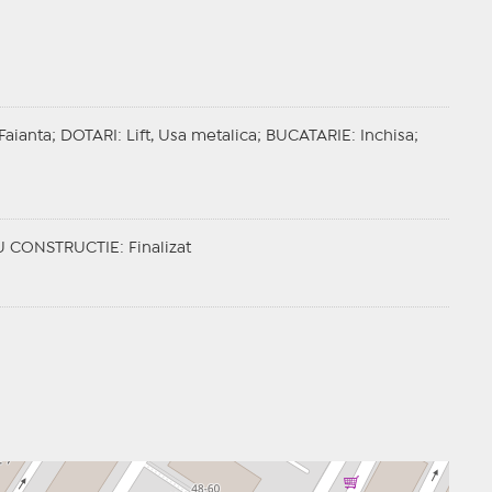
 Faianta;
DOTARI
: Lift, Usa metalica;
BUCATARIE
: Inchisa;
U CONSTRUCTIE
: Finalizat