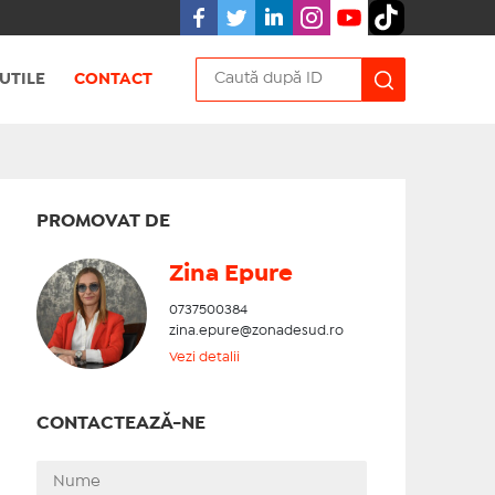
UTILE
CONTACT
PROMOVAT DE
Zina Epure
0737500384
zina.epure@zonadesud.ro
Vezi detalii
CONTACTEAZĂ-NE