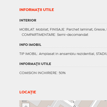
INFORMAŢII UTILE
INTERIOR
MOBILAT
: Mobilat;
FINISAJE
: Parchet laminat, Gresie,
COMPARTIMENTARE
: Semi-decomandat
INFO IMOBIL
TIP IMOBIL
: Amplasat in ansamblu rezidential;
STADI
INFORMAŢII UTILE
COMISION INCHIRIERE: 50%
LOCAȚIE
+