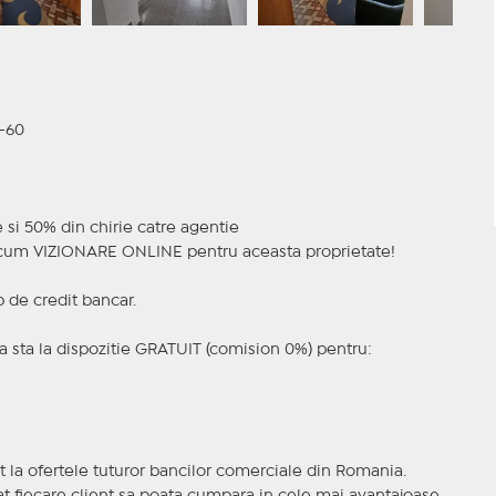
8-60
e si 50% din chirie catre agentie
a acum VIZIONARE ONLINE pentru aceasta proprietate!
p de credit bancar.
 sta la dispozitie GRATUIT (comision 0%) pentru:
t la ofertele tuturor bancilor comerciale din Romania.