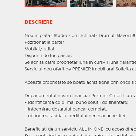
DESCRIERE
Nou in piata ! Studio - de inchiriat- Drumul Jilavei 5
Pozitionat la parter
Mobilat/ utilat
Dispune de loc parcare
Se achita catre proprietar luna in curs+ 1 luna garanti
Serviciul nou oferit de PREMIER Imobiliare! Solicit
Aceasta proprietate se poate achizitiona prin orice ti
Departamentul nostru financiar Premier Credit Hub va
- identificarea celei mai bune solutii de finantare;
- intocmirea dosarului bancar complet;
- obtinerea rapida a creditului necesar achizitiei.
Beneficiati de un serviciu ALL IN ONE, cu acces direc