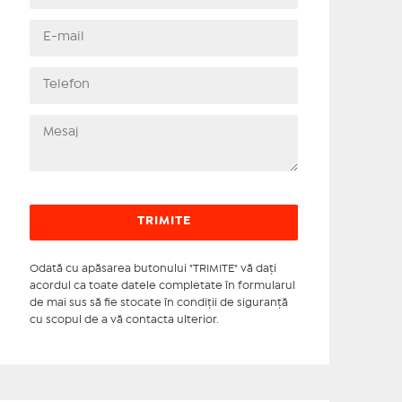
Odată cu apăsarea butonului "TRIMITE" vă daţi
acordul ca toate datele completate în formularul
de mai sus să fie stocate în condiţii de siguranţă
cu scopul de a vă contacta ulterior.