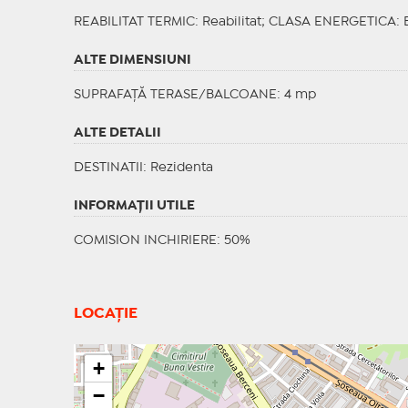
REABILITAT TERMIC
: Reabilitat;
CLASA ENERGETICA
: 
ALTE DIMENSIUNI
SUPRAFAȚĂ TERASE/BALCOANE: 4 mp
ALTE DETALII
DESTINATII
: Rezidenta
INFORMAŢII UTILE
COMISION INCHIRIERE: 50%
LOCAȚIE
+
−