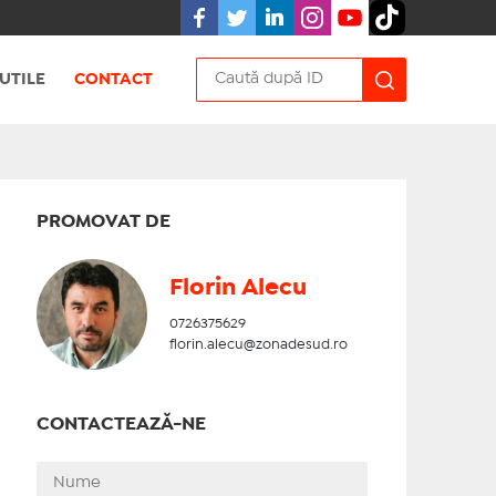
UTILE
CONTACT
PROMOVAT DE
Florin Alecu
0726375629
florin.alecu@zonadesud.ro
CONTACTEAZĂ-NE