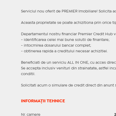
Serviciul nou oferit de PREMIER Imobiliare! Solicit
Aceasta proprietate se poate achizitiona prin orice ti
Departamentul nostru financiar Premier Credit Hub va
- identificarea celei mai bune solutii de finantare;
- intocmirea dosarului bancar complet;
- obtinerea rapida a creditului necesar achizitiei.
Beneficiati de un serviciu ALL IN ONE, cu acces direc
Se accepta inclusiv venituri din strainatate, astfel i
conditii.
Solicitati acum o simulare de credit direct din anunt 
INFORMAȚII TEHNICE
Nr. camere