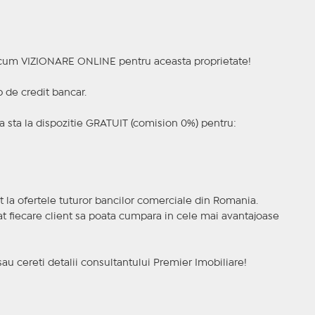
a acum VIZIONARE ONLINE pentru aceasta proprietate!
p de credit bancar.
 sta la dispozitie GRATUIT (comision 0%) pentru:
t la ofertele tuturor bancilor comerciale din Romania.
ncat fiecare client sa poata cumpara in cele mai avantajoase
sau cereti detalii consultantului Premier Imobiliare!