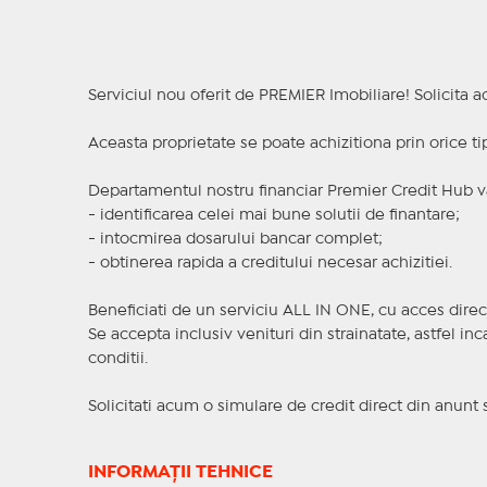
Serviciul nou oferit de PREMIER Imobiliare! Solicit
Aceasta proprietate se poate achizitiona prin orice ti
Departamentul nostru financiar Premier Credit Hub va
- identificarea celei mai bune solutii de finantare;
- intocmirea dosarului bancar complet;
- obtinerea rapida a creditului necesar achizitiei.
Beneficiati de un serviciu ALL IN ONE, cu acces direc
Se accepta inclusiv venituri din strainatate, astfel i
conditii.
Solicitati acum o simulare de credit direct din anunt 
INFORMAȚII TEHNICE