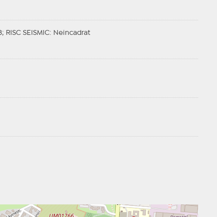
B;
RISC SEISMIC
: Neincadrat