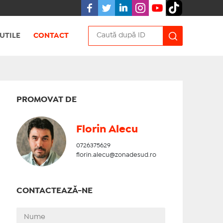
UTILE
CONTACT
PROMOVAT DE
Florin Alecu
0726375629
florin.alecu@zonadesud.ro
CONTACTEAZĂ-NE