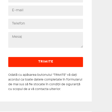
Odată cu apăsarea butonului "TRIMITE" vă daţi
acordul ca toate datele completate în formularul
de mai sus să fie stocate în condiţii de siguranţă
cu scopul de a vă contacta ulterior.