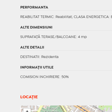
PERFORMANTA
REABILITAT TERMIC
: Reabilitat;
CLASA ENERGETICA
: 
ALTE DIMENSIUNI
SUPRAFAȚĂ TERASE/BALCOANE: 4 mp
ALTE DETALII
DESTINATII
: Rezidenta
INFORMAŢII UTILE
COMISION INCHIRIERE: 50%
LOCAȚIE