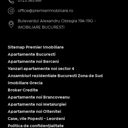
0723.363.867
office@premierimobiliare.ro
Bulevardul Alexandru Obregia 19A-19G -
IMOBILIARE BUCURESTI
Sitemap Premier Imobiliare
Apartamente Bucuresti
Apartamente noi Berceni
Vanzari apartamente noi sector 4
Ansambluri rezidentiale Bucuresti Zona de Sud
Imobiliare Grecia
Broker Credite
Apartamente noi Brancoveanu
Apartamente noi Metalurgiei
Apartamente noi Oltenitei
Case, vile Popesti - Leordeni
Politica de confidențialitate