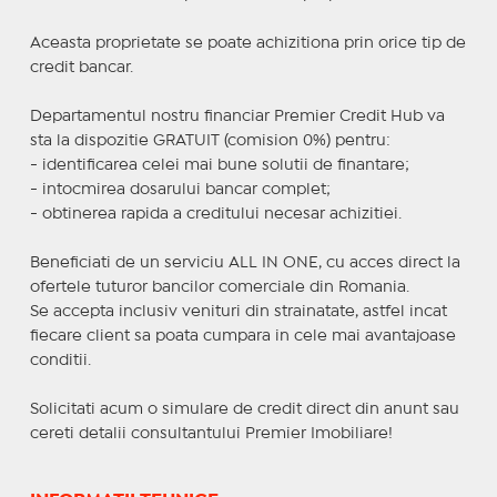
Aceasta proprietate se poate achizitiona prin orice tip de
credit bancar.
Departamentul nostru financiar Premier Credit Hub va
sta la dispozitie GRATUIT (comision 0%) pentru:
- identificarea celei mai bune solutii de finantare;
- intocmirea dosarului bancar complet;
- obtinerea rapida a creditului necesar achizitiei.
Beneficiati de un serviciu ALL IN ONE, cu acces direct la
ofertele tuturor bancilor comerciale din Romania.
Se accepta inclusiv venituri din strainatate, astfel incat
fiecare client sa poata cumpara in cele mai avantajoase
conditii.
Solicitati acum o simulare de credit direct din anunt sau
cereti detalii consultantului Premier Imobiliare!