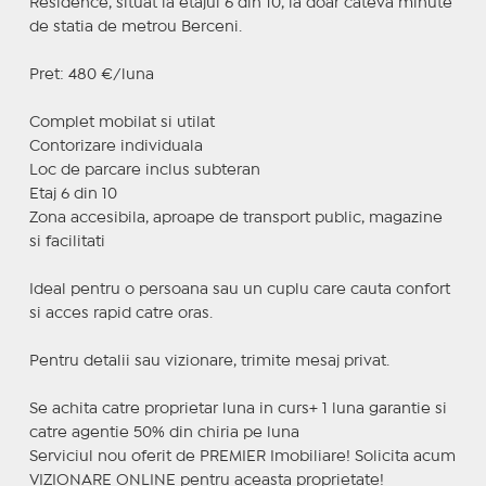
Residence, situat la etajul 6 din 10, la doar cateva minute
de statia de metrou Berceni.
Pret: 480 €/luna
Complet mobilat si utilat
Contorizare individuala
Loc de parcare inclus subteran
Etaj 6 din 10
Zona accesibila, aproape de transport public, magazine
si facilitati
Ideal pentru o persoana sau un cuplu care cauta confort
si acces rapid catre oras.
Pentru detalii sau vizionare, trimite mesaj privat.
Se achita catre proprietar luna in curs+ 1 luna garantie si
catre agentie 50% din chiria pe luna
Serviciul nou oferit de PREMIER Imobiliare! Solicita acum
VIZIONARE ONLINE pentru aceasta proprietate!