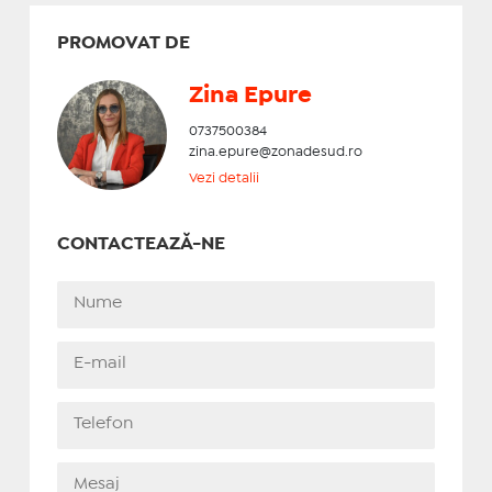
PROMOVAT DE
Zina Epure
0737500384
zina.epure@zonadesud.ro
Vezi detalii
CONTACTEAZĂ-NE