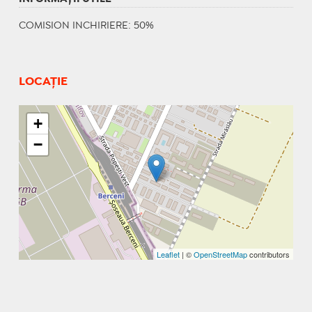
COMISION INCHIRIERE: 50%
LOCAȚIE
+
−
Leaflet
| ©
OpenStreetMap
contributors