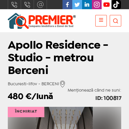
Apollo Residence -
Studio - metrou
Berceni
Bucuresti-Ilfov - BERCENI
Menționează când ne suni:
480
€/lună
ID: 100817
ÎNCHIRIAT