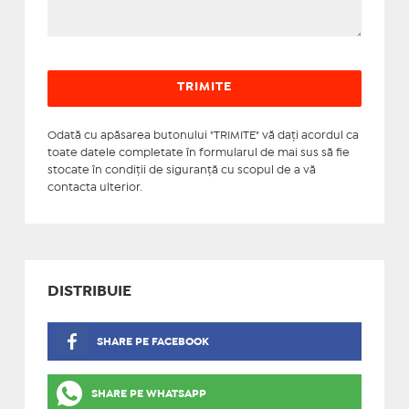
Odată cu apăsarea butonului "TRIMITE" vă daţi acordul ca
toate datele completate în formularul de mai sus să fie
stocate în condiţii de siguranţă cu scopul de a vă
contacta ulterior.
DISTRIBUIE
SHARE PE FACEBOOK
SHARE PE WHATSAPP