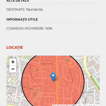
ALTE DETALII
DESTINATII
: Rezidenta
INFORMAŢII UTILE
COMISION INCHIRIERE: 50%
LOCAȚIE
+
−