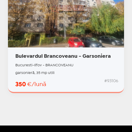
Bulevardul Brancoveanu - Garsoniera
Bucuresti-Ilfov - BRANCOVEANU
garsonieră, 35 mp utili
#93106
350
€/lună