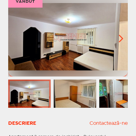
VÂNDUT
DESCRIERE
Contactează-ne