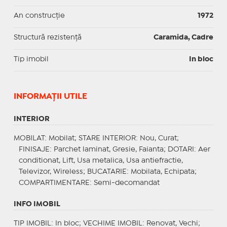
An construcție
1972
Structură rezistență
Caramida, Cadre
Tip imobil
In bloc
INFORMAŢII UTILE
INTERIOR
MOBILAT
: Mobilat;
STARE INTERIOR
: Nou, Curat;
FINISAJE
: Parchet laminat, Gresie, Faianta;
DOTARI
: Aer
conditionat, Lift, Usa metalica, Usa antiefractie,
Televizor, Wireless;
BUCATARIE
: Mobilata, Echipata;
COMPARTIMENTARE
: Semi-decomandat
INFO IMOBIL
TIP IMOBIL
: In bloc;
VECHIME IMOBIL
: Renovat, Vechi;