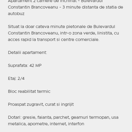
Apartament 2 camere de inchiriat - Bulevardul
Constantin Brancoveanu - 3 minute distanta de statia de
autobuz
Situat la doar cateva minute pietonale de Bulevardul
Constantin Brancoveanu, intr-o zona verde, linistita, cu
acces rapid la transport si centre comerciale.
Detalii apartament:
Suprafata: 42 MP
Etaj: 2/4
Bloc reabilitat termic
Proaspat zugravit, curat si ingrijit
Dotari: gresie, faianta, parchet, geamuri termopan, usa
metalica, apometre, internet, interfon