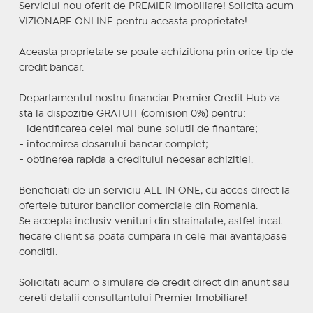
Serviciul nou oferit de PREMIER Imobiliare! Solicita acum
VIZIONARE ONLINE pentru aceasta proprietate!
Aceasta proprietate se poate achizitiona prin orice tip de
credit bancar.
Departamentul nostru financiar Premier Credit Hub va
sta la dispozitie GRATUIT (comision 0%) pentru:
- identificarea celei mai bune solutii de finantare;
- intocmirea dosarului bancar complet;
- obtinerea rapida a creditului necesar achizitiei.
Beneficiati de un serviciu ALL IN ONE, cu acces direct la
ofertele tuturor bancilor comerciale din Romania.
Se accepta inclusiv venituri din strainatate, astfel incat
fiecare client sa poata cumpara in cele mai avantajoase
conditii.
Solicitati acum o simulare de credit direct din anunt sau
cereti detalii consultantului Premier Imobiliare!