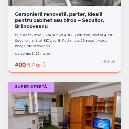
Garsonieră renovată, parter, ideală
pentru cabinet sau birou – Secuilor,
Brâncoveanu
Bucuresti-Ilfov - BRANCOVEANU, Bucuresti, Sector 4, str.
Secuilor, nr. 1, bl. B17A, sc. B, Parter, ap. 29, reper: Mega
Image Brancoveanu
garsonieră, 25 mp utili
#101158
400
€/lună
SUPER OFERTĂ