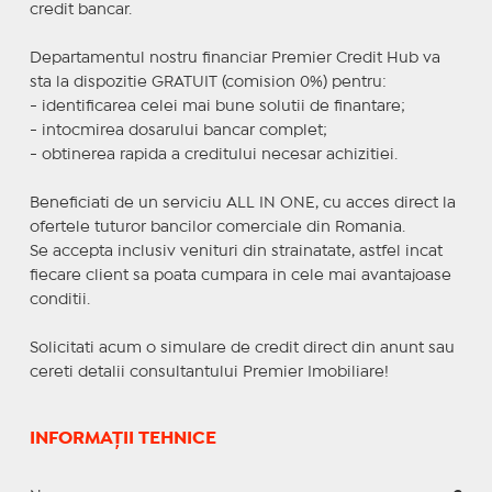
credit bancar.
Departamentul nostru financiar Premier Credit Hub va
sta la dispozitie GRATUIT (comision 0%) pentru:
- identificarea celei mai bune solutii de finantare;
- intocmirea dosarului bancar complet;
- obtinerea rapida a creditului necesar achizitiei.
Beneficiati de un serviciu ALL IN ONE, cu acces direct la
ofertele tuturor bancilor comerciale din Romania.
Se accepta inclusiv venituri din strainatate, astfel incat
fiecare client sa poata cumpara in cele mai avantajoase
conditii.
Solicitati acum o simulare de credit direct din anunt sau
cereti detalii consultantului Premier Imobiliare!
INFORMAȚII TEHNICE