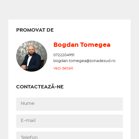
PROMOVAT DE
Bogdan Tomegea
0722204951
bogdan.tomegea@zonadesud.ro
Vezi detalii
CONTACTEAZĂ-NE