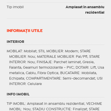
Tip imobil
Amplasat in ansamblu
rezidential
INFORMAŢII UTILE
INTERIOR
MOBILAT
: Mobilat;
STIL MOBILIER
: Modern;
STARE
MOBILIER
: Nou;
MATERIALE MOBILIER
: Pal/Pfl;
STARE
INTERIOR
: Nou;
FINISAJE
: Parchet laminat, Gresie,
Faianta, Geamuri termoizolante - PVC;
DOTARI
: Lift, Usa
metalica, Cablu, Fibra Optica;
BUCATARIE
: Mobilata,
Echipata;
COMPARTIMENTARE
: Semi-decomandat;
USI
INTERIOR
: Celulare
INFO IMOBIL
TIP IMOBIL
: Amplasat in ansamblu rezidential;
VECHIME
IMOBIL
: Nou;
STADIU CONSTRUCTIE
: Finalizat;
STARE