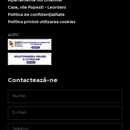
Apartamente noi Oltenitei
Case, vile Popesti - Leordeni
Politica de confidențialitate
Politica privind utilizarea cookies
ANPC
Contactează-ne