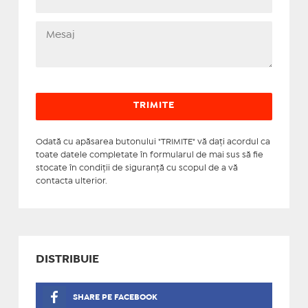
Odată cu apăsarea butonului "TRIMITE" vă daţi acordul ca
toate datele completate în formularul de mai sus să fie
stocate în condiţii de siguranţă cu scopul de a vă
contacta ulterior.
DISTRIBUIE
SHARE PE FACEBOOK