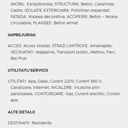
IMOBIL
: Exceptionala;
STRUCTURA
: Beton, Caramida,
Cadre;
IZOLATIE EXTERIOARA
: Polistiren expandat;
FATADA
: Vopsea decorativa;
ACOPERIS
: Beton - terasa
circulabila;
PLANSEE
: Beton armat
IMPREJURIMI
ACCES
: Acces stradal;
STRAZI LIMITROFE
: Amenajate;
VECINATATI
: Magazine, Transport public, Metrou, Parc,
Bar/Pub
UTILITATI/SERVICII
UTILITATI
: Apa, Gaze, Curent 220V, Curent 380 V,
Canalizare, Internet;
INCALZIRE
: Incalzire prin
pardoseala;
CONTORIZARE
: Gaz, Curent electric, Contor
apa
ALTE DETALII
DESTINATII
: Rezidenta