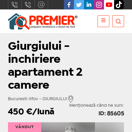
Giurgiului -
inchiriere
apartament 2
camere
Bucuresti-Ilfov - GIURGIULUI
Menționează când ne suni:
450
€/lună
ID: 85605
VÂNDUT