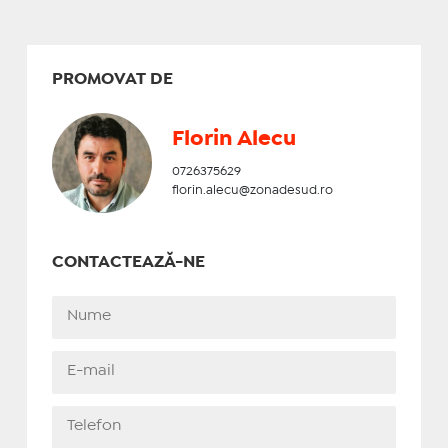
PROMOVAT DE
Florin Alecu
0726375629
florin.alecu@zonadesud.ro
CONTACTEAZĂ-NE