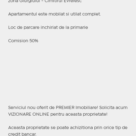
zona Giurgiului - Cimitirul Evreiesc
Apartamentul este mobilat si utilat complet.
Loc de parcare inchiriat de la primarie
Comision 50%
Serviciul nou oferit de PREMIER Imobiliare! Solicita acum
VIZIONARE ONLINE pentru aceasta proprietate!
Aceasta proprietate se poate achizitiona prin orice tip de
credit bancar.