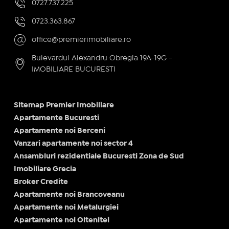
0727.737.225
0723.363.867
office@premierimobiliare.ro
Bulevardul Alexandru Obregia 19A-19G -
IMOBILIARE BUCURESTI
Sitemap Premier Imobiliare
Apartamente Bucuresti
Apartamente noi Berceni
Vanzari apartamente noi sector 4
Ansambluri rezidentiale Bucuresti Zona de Sud
Imobiliare Grecia
Broker Credite
Apartamente noi Brancoveanu
Apartamente noi Metalurgiei
Apartamente noi Oltenitei