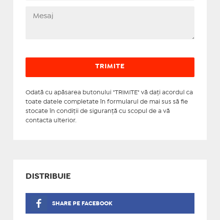
Odată cu apăsarea butonului "TRIMITE" vă daţi acordul ca
toate datele completate în formularul de mai sus să fie
stocate în condiţii de siguranţă cu scopul de a vă
contacta ulterior.
DISTRIBUIE
SHARE PE FACEBOOK