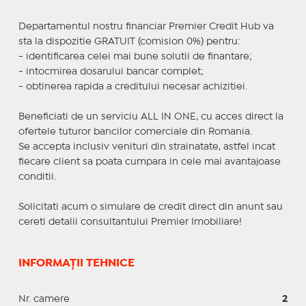
Departamentul nostru financiar Premier Credit Hub va
sta la dispozitie GRATUIT (comision 0%) pentru:
- identificarea celei mai bune solutii de finantare;
- intocmirea dosarului bancar complet;
- obtinerea rapida a creditului necesar achizitiei.
Beneficiati de un serviciu ALL IN ONE, cu acces direct la
ofertele tuturor bancilor comerciale din Romania.
Se accepta inclusiv venituri din strainatate, astfel incat
fiecare client sa poata cumpara in cele mai avantajoase
conditii.
Solicitati acum o simulare de credit direct din anunt sau
cereti detalii consultantului Premier Imobiliare!
INFORMAȚII TEHNICE
Nr. camere
2