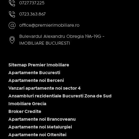
0727.737.225
0723.363.867
office@premierimobiliare.ro
Bulevardul Alexandru Obregia 19A-19G -
IMOBILIARE BUCURESTI
Sitemap Premier Imobiliare
Apartamente Bucuresti
Apartamente noi Berceni
Vanzari apartamente noi sector 4
Ansambluri rezidentiale Bucuresti Zona de Sud
Imobiliare Grecia
Broker Credite
Apartamente noi Brancoveanu
Apartamente noi Metalurgiei
Apartamente noi Oltenitei