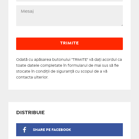
Odată cu apăsarea butonului "TRIMITE" vă daţi acordul ca
toate datele completate în formularul de mai sus să fie
stocate în condiţii de siguranţă cu scopul de a vă
contacta ulterior.
DISTRIBUIE
SHARE PE FACEBOOK