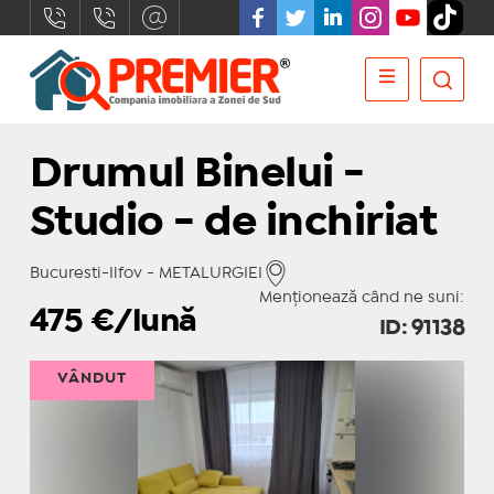
Drumul Binelui -
Studio - de inchiriat
Bucuresti-Ilfov - METALURGIEI
Menționează când ne suni:
475
€/lună
ID: 91138
VÂNDUT