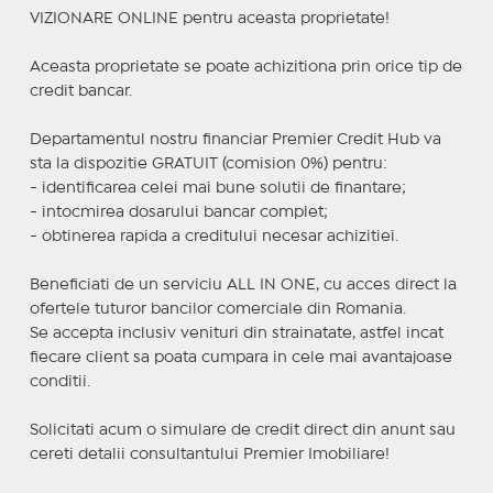
VIZIONARE ONLINE pentru aceasta proprietate!
Aceasta proprietate se poate achizitiona prin orice tip de
credit bancar.
Departamentul nostru financiar Premier Credit Hub va
sta la dispozitie GRATUIT (comision 0%) pentru:
- identificarea celei mai bune solutii de finantare;
- intocmirea dosarului bancar complet;
- obtinerea rapida a creditului necesar achizitiei.
Beneficiati de un serviciu ALL IN ONE, cu acces direct la
ofertele tuturor bancilor comerciale din Romania.
Se accepta inclusiv venituri din strainatate, astfel incat
fiecare client sa poata cumpara in cele mai avantajoase
conditii.
Solicitati acum o simulare de credit direct din anunt sau
cereti detalii consultantului Premier Imobiliare!