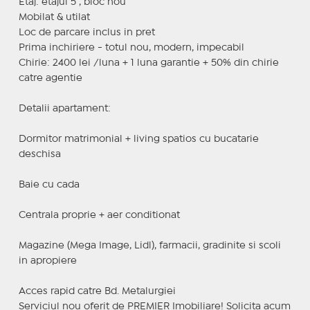
Etaj: etajul 5 , bloc nou
Mobilat & utilat
Loc de parcare inclus in pret
Prima inchiriere - totul nou, modern, impecabil
Chirie: 2400 lei /luna + 1 luna garantie + 50% din chirie
catre agentie
Detalii apartament:
Dormitor matrimonial + living spatios cu bucatarie
deschisa
Baie cu cada
Centrala proprie + aer conditionat
Magazine (Mega Image, Lidl), farmacii, gradinite si scoli
in apropiere
Acces rapid catre Bd. Metalurgiei
Serviciul nou oferit de PREMIER Imobiliare! Solicita acum