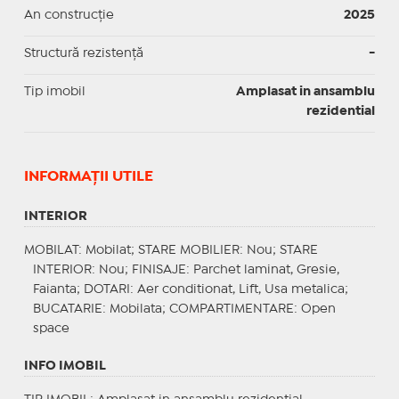
An construcție
2025
Structură rezistență
-
Tip imobil
Amplasat in ansamblu
rezidential
INFORMAŢII UTILE
INTERIOR
MOBILAT
: Mobilat;
STARE MOBILIER
: Nou;
STARE
INTERIOR
: Nou;
FINISAJE
: Parchet laminat, Gresie,
Faianta;
DOTARI
: Aer conditionat, Lift, Usa metalica;
BUCATARIE
: Mobilata;
COMPARTIMENTARE
: Open
space
INFO IMOBIL