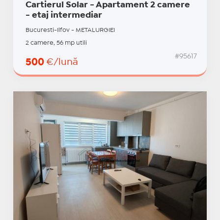
Cartierul Solar - Apartament 2 camere
- etaj intermediar
Bucuresti-Ilfov - METALURGIEI
2 camere, 56 mp utili
#95617
500
€/lună