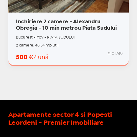
Inchiriere 2 camere - Alexandru
Obregia - 10 min metrou Piata Sudului
Bucuresti-Ilfov - PIATA SUDULUI
2 camere, 48.54 mp utili
#101749
500
€/lună
Apartamente sector 4 si Popesti
Leordeni - Premier Imobiliare