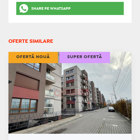
SHARE PE WHATSAPP
OFERTE SIMILARE
OFERTĂ NOUĂ
SUPER OFERTĂ