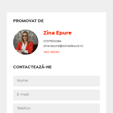
PROMOVAT DE
Zina Epure
0737500384
zina.epure@zonadesud.ro
Vezi detalii
CONTACTEAZĂ-NE