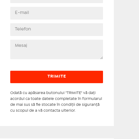
Odată cu apăsarea butonului "TRIMITE" vă daţi
acordul ca toate datele completate în formularul
de mai sus să fie stocate în condiţii de siguranţă
cu scopul de a vă contacta ulterior.