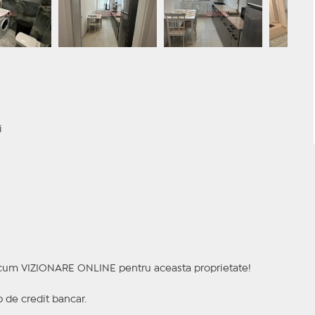
i
a acum VIZIONARE ONLINE pentru aceasta proprietate!
p de credit bancar.