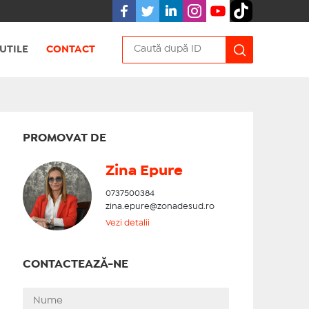
UTILE
CONTACT
PROMOVAT DE
Zina Epure
0737500384
zina.epure@zonadesud.ro
Vezi detalii
CONTACTEAZĂ-NE