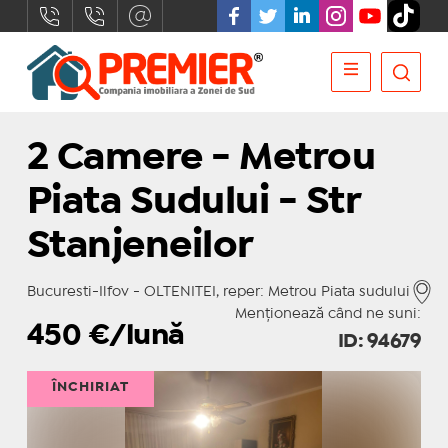
2 Camere - Metrou
Piata Sudului - Str
Stanjeneilor
Bucuresti-Ilfov - OLTENITEI, reper: Metrou Piata sudului
Menționează când ne suni:
450
€/lună
ID: 94679
ÎNCHIRIAT