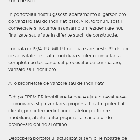
Zona de Sud.
In portofoliul nostru gasesti apartamente si garsoniere
de vanzare sau de inchiriat, case, vile, terenuri, spatii
comerciale si locuinte in ansambluri rezidentiale noi,
finalizate sau aflate in diferite stadii de constructie.
Fondata in 1994, PREMIER Imobiliare are peste 32 de ani
de activitate pe piata imobiliara si ofera consultanta
completa pe tot parcursul procesului de cumparare,
vanzare sau inchiriere.
Ai o proprietate de vanzare sau de inchiriat?
Echipa PREMIER Imobiliare te poate ajuta cu evaluarea,
promovarea si prezentarea proprietatii catre potentiali
clienti, prin intermediul principalelor platforme
imobiliare, al site-urilor proprii si al canalelor de
promovare online si offline.
Descopera portofoliul actualizat si serviciile noastre pe