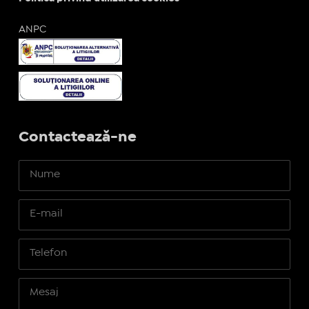
ANPC
Contactează-ne