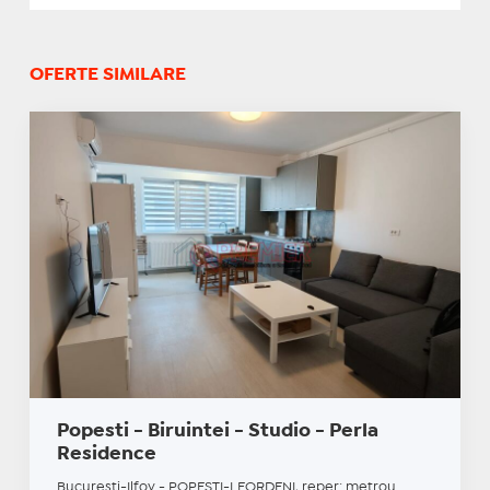
OFERTE SIMILARE
Popesti - Biruintei - Studio - Perla
Residence
Bucuresti-Ilfov - POPESTI-LEORDENI, reper: metrou