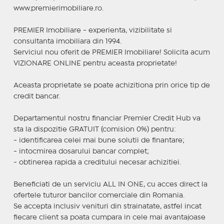
www.premierimobiliare.ro.
PREMIER Imobiliare - experienta, vizibilitate si
consultanta imobiliara din 1994.
Serviciul nou oferit de PREMIER Imobiliare! Solicita acum
VIZIONARE ONLINE pentru aceasta proprietate!
Aceasta proprietate se poate achizitiona prin orice tip de
credit bancar.
Departamentul nostru financiar Premier Credit Hub va
sta la dispozitie GRATUIT (comision 0%) pentru:
- identificarea celei mai bune solutii de finantare;
- intocmirea dosarului bancar complet;
- obtinerea rapida a creditului necesar achizitiei.
Beneficiati de un serviciu ALL IN ONE, cu acces direct la
ofertele tuturor bancilor comerciale din Romania.
Se accepta inclusiv venituri din strainatate, astfel incat
fiecare client sa poata cumpara in cele mai avantajoase