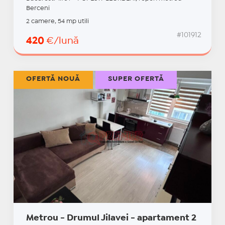
Berceni
2 camere, 54 mp utili
#101912
420
€/lună
OFERTĂ NOUĂ
SUPER OFERTĂ
Metrou - Drumul Jilavei - apartament 2