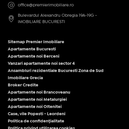
office@premierimobiliare.ro
Bulevardul Alexandru Obregia 19A-19G -
IMOBILIARE BUCURESTI
Sitemap Premier Imobiliare
Apartamente Bucuresti
Apartamente noi Berceni
Vanzari apartamente noi sector 4
Ansambluri rezidentiale Bucuresti Zona de Sud
Imobiliare Grecia
Broker Credite
Apartamente noi Brancoveanu
Apartamente noi Metalurgiei
Apartamente noi Oltenitei
Case, vile Popesti - Leordeni
Politica de confidențialitate
Politica privind utilizarea cookies