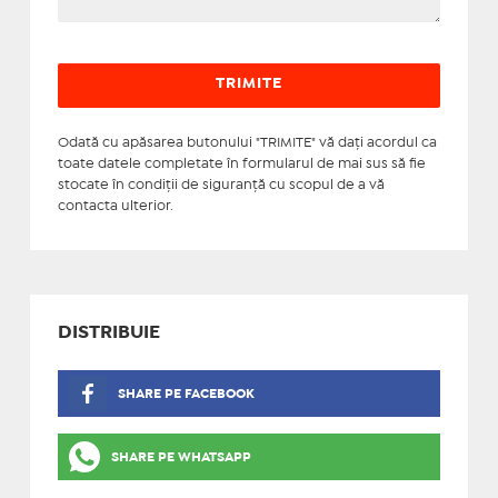
Odată cu apăsarea butonului "TRIMITE" vă daţi acordul ca
toate datele completate în formularul de mai sus să fie
stocate în condiţii de siguranţă cu scopul de a vă
contacta ulterior.
DISTRIBUIE
SHARE PE FACEBOOK
SHARE PE WHATSAPP