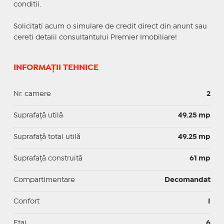
conditii.
Solicitati acum o simulare de credit direct din anunt sau
cereti detalii consultantului Premier Imobiliare!
INFORMAȚII TEHNICE
Nr. camere
2
Suprafaţă utilă
49.25 mp
Suprafaţă total utilă
49.25 mp
Suprafaţă construită
61 mp
Compartimentare
Decomandat
Confort
I
Etaj
6