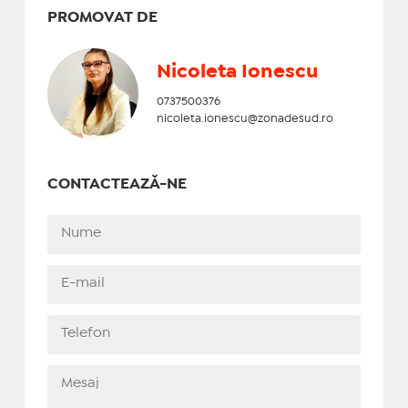
PROMOVAT DE
Nicoleta Ionescu
0737500376
nicoleta.ionescu@zonadesud.ro
CONTACTEAZĂ-NE