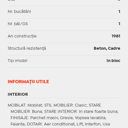
Nr. bucătării
1
Nr. băi/GS
1
An construcție
1981
Structură rezistență
Beton, Cadre
Tip imobil
In bloc
INFORMAŢII UTILE
INTERIOR
MOBILAT
: Mobilat;
STIL MOBILIER
: Clasic;
STARE
MOBILIER
: Buna;
STARE INTERIOR
: In stare foarte buna;
FINISAJE
: Parchet masiv, Gresie, Vopsea lavabila,
Faianta;
DOTARI
: Aer conditionat, Lift, Interfon, Usa