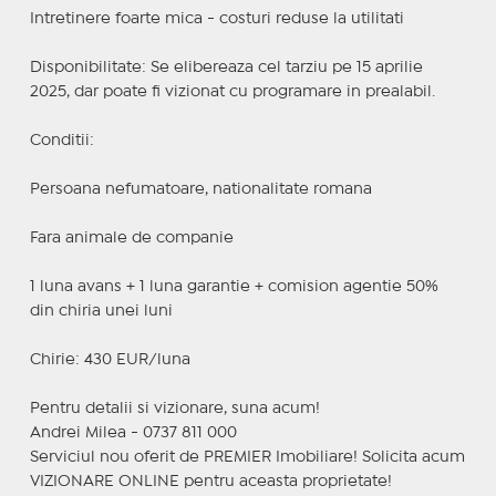
Intretinere foarte mica - costuri reduse la utilitati
Disponibilitate: Se elibereaza cel tarziu pe 15 aprilie
2025, dar poate fi vizionat cu programare in prealabil.
Conditii:
Persoana nefumatoare, nationalitate romana
Fara animale de companie
1 luna avans + 1 luna garantie + comision agentie 50%
din chiria unei luni
Chirie: 430 EUR/luna
Pentru detalii si vizionare, suna acum!
Andrei Milea - 0737 811 000
Serviciul nou oferit de PREMIER Imobiliare! Solicita acum
VIZIONARE ONLINE pentru aceasta proprietate!