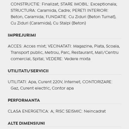
CONSTRUCTIE
: Finalizat;
STARE IMOBIL
: Exceptionala;
STRUCTURA
: Caramida, Cadre;
PERETI INTERIORI
:
Beton, Caramida;
FUNDATIE
: Cu Ziduri (Beton Turnat),
Cu Ziduri (Caramida), Cu Stalpi (Beton)
IMPREJURIMI
ACCES
: Acces mixt;
VECINATATI
: Magazine, Piata, Scoala,
Transport public, Metrou, Parc, Restaurant, Mall/Centru
comercial, Spital;
VEDERE
: Vedere mixta
UTILITATI/SERVICII
UTILITATI
: Apa, Curent 220V, Internet;
CONTORIZARE
:
Gaz, Curent electric, Contor apa
PERFORMANTA
CLASA ENERGETICA
: A;
RISC SEISMIC
: Neincadrat
ALTE DIMENSIUNI