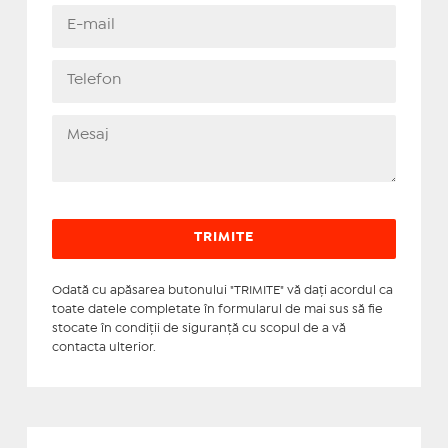
Odată cu apăsarea butonului "TRIMITE" vă daţi acordul ca
toate datele completate în formularul de mai sus să fie
stocate în condiţii de siguranţă cu scopul de a vă
contacta ulterior.