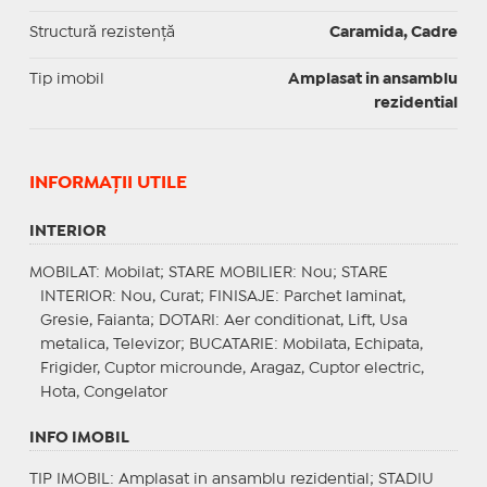
Structură rezistență
Caramida, Cadre
Tip imobil
Amplasat in ansamblu
rezidential
INFORMAŢII UTILE
INTERIOR
MOBILAT
: Mobilat;
STARE MOBILIER
: Nou;
STARE
INTERIOR
: Nou, Curat;
FINISAJE
: Parchet laminat,
Gresie, Faianta;
DOTARI
: Aer conditionat, Lift, Usa
metalica, Televizor;
BUCATARIE
: Mobilata, Echipata,
Frigider, Cuptor microunde, Aragaz, Cuptor electric,
Hota, Congelator
INFO IMOBIL
TIP IMOBIL
: Amplasat in ansamblu rezidential;
STADIU