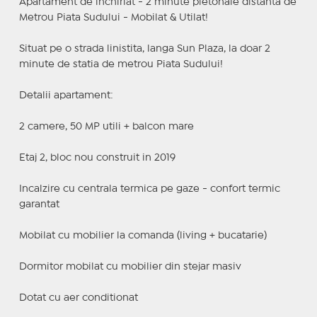
Apartament de inchiriat - 2 minute pietonale distanta de
Metrou Piata Sudului - Mobilat & Utilat!
Situat pe o strada linistita, langa Sun Plaza, la doar 2
minute de statia de metrou Piata Sudului!
Detalii apartament:
2 camere, 50 MP utili + balcon mare
Etaj 2, bloc nou construit in 2019
Incalzire cu centrala termica pe gaze - confort termic
garantat
Mobilat cu mobilier la comanda (living + bucatarie)
Dormitor mobilat cu mobilier din stejar masiv
Dotat cu aer conditionat