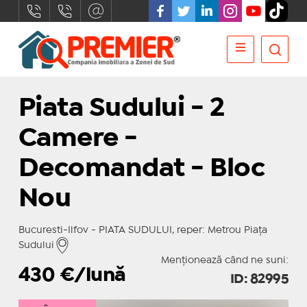
Piata Sudului - 2
Camere -
Decomandat - Bloc
Nou
Bucuresti-Ilfov - PIATA SUDULUI, reper: Metrou Piața
Sudului
Menționează când ne suni:
430
€/lună
ID: 82995