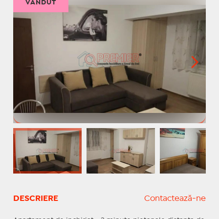
VÂNDUT
DESCRIERE
Contactează-ne