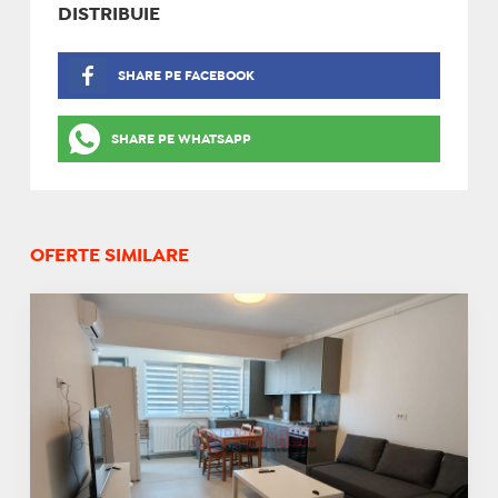
DISTRIBUIE
SHARE PE FACEBOOK
SHARE PE WHATSAPP
OFERTE SIMILARE