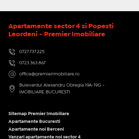
Apartamente sector 4 si Popesti
Leordeni - Premier Imobiliare
0727.737.225
0723.363.867
office@premierimobiliare.ro
Bulevardul Alexandru Obregia 19A-19G -
IMOBILIARE BUCURESTI
Sitemap Premier Imobiliare
Apartamente Bucuresti
Apartamente noi Berceni
Vanzari apartamente noi sector 4