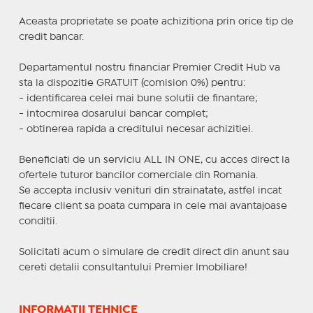
Aceasta proprietate se poate achizitiona prin orice tip de
credit bancar.
Departamentul nostru financiar Premier Credit Hub va
sta la dispozitie GRATUIT (comision 0%) pentru:
- identificarea celei mai bune solutii de finantare;
- intocmirea dosarului bancar complet;
- obtinerea rapida a creditului necesar achizitiei.
Beneficiati de un serviciu ALL IN ONE, cu acces direct la
ofertele tuturor bancilor comerciale din Romania.
Se accepta inclusiv venituri din strainatate, astfel incat
fiecare client sa poata cumpara in cele mai avantajoase
conditii.
Solicitati acum o simulare de credit direct din anunt sau
cereti detalii consultantului Premier Imobiliare!
INFORMAȚII TEHNICE