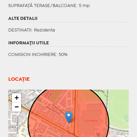
SUPRAFAȚĂ TERASE/BALCOANE: 5 mp
ALTE DETALII
DESTINATII
: Rezidenta
INFORMAŢII UTILE
COMISION INCHIRIERE: 50%
LOCAȚIE
+
−