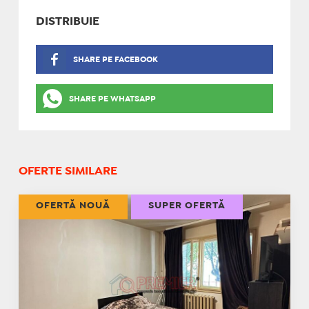
DISTRIBUIE
SHARE PE FACEBOOK
SHARE PE WHATSAPP
OFERTE SIMILARE
OFERTĂ NOUĂ
SUPER OFERTĂ