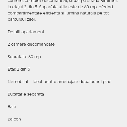
camere, complet decomandat, situat pe strada Biruintei,
la etajul 2 din 5. Suprafata utila este de 60 mp, oferind
compartimentare eficienta si lumina naturala pe tot
parcursul zilei.
Detalii apartament:
2 camere decomandate
Suprafata: 60 mp
Etaj: 2 din 5
Nemobilat - ideal pentru amenajare dupa bunul plac
Bucatarie separata
Baie
Balcon