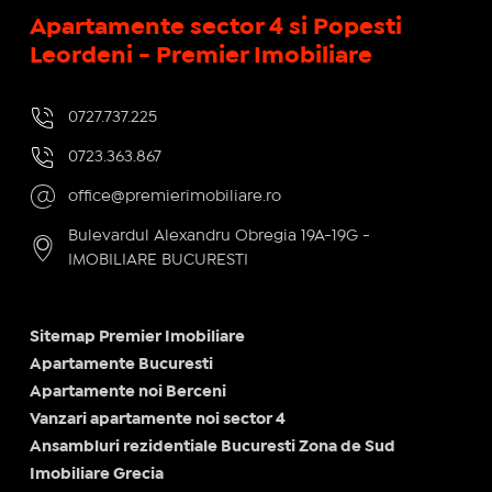
Apartamente sector 4 si Popesti
Leordeni - Premier Imobiliare
0727.737.225
0723.363.867
office@premierimobiliare.ro
Bulevardul Alexandru Obregia 19A-19G -
IMOBILIARE BUCURESTI
Sitemap Premier Imobiliare
Apartamente Bucuresti
Apartamente noi Berceni
Vanzari apartamente noi sector 4
Ansambluri rezidentiale Bucuresti Zona de Sud
Imobiliare Grecia