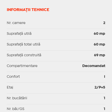
INFORMAȚII TEHNICE
Nr. camere
2
Suprafaţă utilă
60 mp
Suprafaţă total utilă
60 mp
Suprafaţă construită
69 mp
Compartimentare
Decomandat
Confort
I
Etaj
2/P+5
Nr. bucătării
1
Nr. băi/GS
1