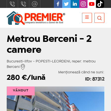
Metrou Berceni - 2
camere
Bucuresti-Ilfov - POPESTI-LEORDENI, reper: metrou
Berceni
Menționează când ne suni:
280
€/lună
ID: 87312
VÂNDUT