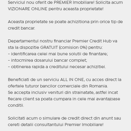
Serviciul nou oferit de PREMIER Imobiliare! Solicita acum
VIZIONARE ONLINE pentru aceasta proprietate!
Aceasta proprietate se poate achizitiona prin orice tip de
credit bancar.
Departamentul nostru financiar Premier Credit Hub va
sta la dispozitie GRATUIT (comision 0%) pentru:
- identificarea celei mai bune solutii de finantare;
- intocmirea dosarului bancar complet;
- obtinerea rapida a creditului necesar achizitiei.
Beneficiati de un serviciu ALL IN ONE, cu acces direct la
ofertele tuturor bancilor comerciale din Romania.
Se accepta inclusiv venituri din strainatate, astfel incat
fiecare client sa poata cumpara in cele mai avantajoase
conditii.
Solicitati acum o simulare de credit direct din anunt sau
cereti detalii consultantului Premier Imobiliare!