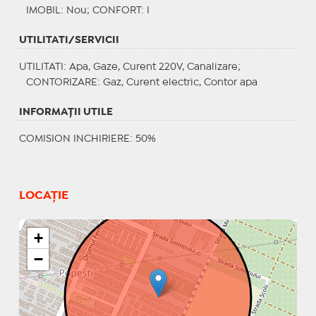
IMOBIL
: Nou;
CONFORT
: I
UTILITATI/SERVICII
UTILITATI
: Apa, Gaze, Curent 220V, Canalizare;
CONTORIZARE
: Gaz, Curent electric, Contor apa
INFORMAŢII UTILE
COMISION INCHIRIERE: 50%
LOCAȚIE
+
−