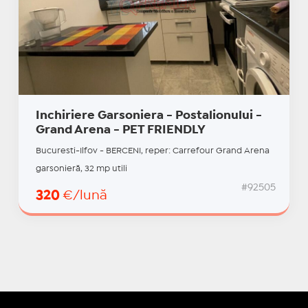
Inchiriere Garsoniera - Postalionului -
Grand Arena - PET FRIENDLY
Bucuresti-Ilfov - BERCENI, reper: Carrefour Grand Arena
garsonieră, 32 mp utili
#92505
320
€/lună