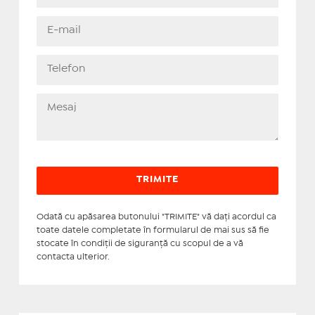
Odată cu apăsarea butonului "TRIMITE" vă daţi acordul ca
toate datele completate în formularul de mai sus să fie
stocate în condiţii de siguranţă cu scopul de a vă
contacta ulterior.