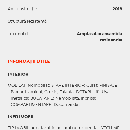
An construcție
2018
Structură rezistență
-
Tip imobil
Amplasat in ansamblu
rezidential
INFORMAŢII UTILE
INTERIOR
MOBILAT
: Nemobilat;
STARE INTERIOR
: Curat;
FINISAJE
:
Parchet laminat, Gresie, Faianta;
DOTARI
: Lift, Usa
metalica;
BUCATARIE
: Nemobilata, Inchisa;
COMPARTIMENTARE
: Decomandat
INFO IMOBIL
TIP IMOBIL
: Amplasat in ansamblu rezidential;
VECHIME