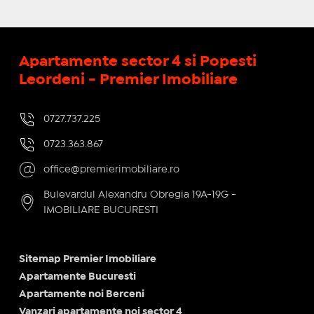
Apartamente sector 4 si Popesti
Leordeni - Premier Imobiliare
0727.737.225
0723.363.867
office@premierimobiliare.ro
Bulevardul Alexandru Obregia 19A-19G -
IMOBILIARE BUCURESTI
Sitemap Premier Imobiliare
Apartamente Bucuresti
Apartamente noi Berceni
Vanzari apartamente noi sector 4