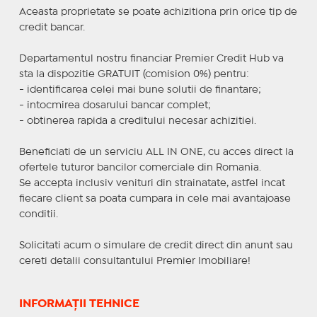
Aceasta proprietate se poate achizitiona prin orice tip de
credit bancar.
Departamentul nostru financiar Premier Credit Hub va
sta la dispozitie GRATUIT (comision 0%) pentru:
- identificarea celei mai bune solutii de finantare;
- intocmirea dosarului bancar complet;
- obtinerea rapida a creditului necesar achizitiei.
Beneficiati de un serviciu ALL IN ONE, cu acces direct la
ofertele tuturor bancilor comerciale din Romania.
Se accepta inclusiv venituri din strainatate, astfel incat
fiecare client sa poata cumpara in cele mai avantajoase
conditii.
Solicitati acum o simulare de credit direct din anunt sau
cereti detalii consultantului Premier Imobiliare!
INFORMAȚII TEHNICE