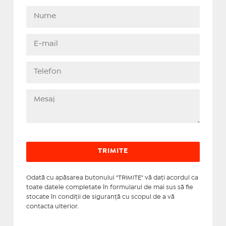
Odată cu apăsarea butonului "TRIMITE" vă daţi acordul ca
toate datele completate în formularul de mai sus să fie
stocate în condiţii de siguranţă cu scopul de a vă
contacta ulterior.