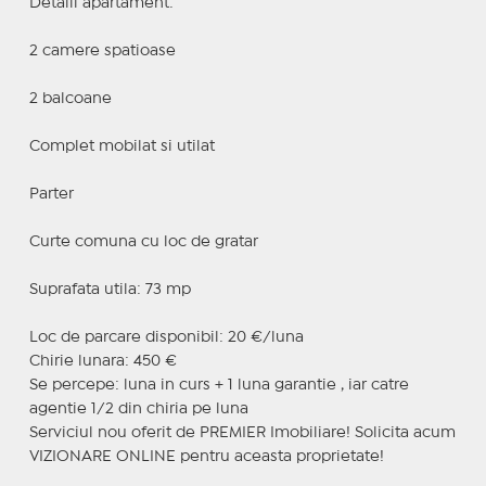
Detalii apartament:
2 camere spatioase
2 balcoane
Complet mobilat si utilat
Parter
Curte comuna cu loc de gratar
Suprafata utila: 73 mp
Loc de parcare disponibil: 20 €/luna
Chirie lunara: 450 €
Se percepe: luna in curs + 1 luna garantie , iar catre
agentie 1/2 din chiria pe luna
Serviciul nou oferit de PREMIER Imobiliare! Solicita acum
VIZIONARE ONLINE pentru aceasta proprietate!