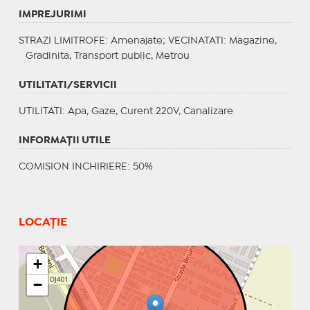
IMPREJURIMI
STRAZI LIMITROFE
: Amenajate;
VECINATATI
: Magazine,
Gradinita, Transport public, Metrou
UTILITATI/SERVICII
UTILITATI
: Apa, Gaze, Curent 220V, Canalizare
INFORMAŢII UTILE
COMISION INCHIRIERE: 50%
LOCAȚIE
+
−