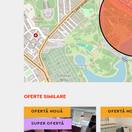
OFERTE SIMILARE
OFERTĂ NOUĂ
OFERTĂ N
SUPER OFERTĂ