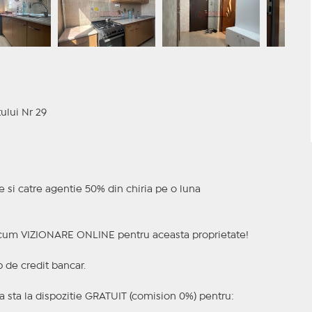
ului Nr 29
ie si catre agentie 50% din chiria pe o luna
a acum VIZIONARE ONLINE pentru aceasta proprietate!
p de credit bancar.
 sta la dispozitie GRATUIT (comision 0%) pentru: