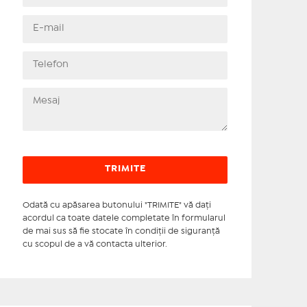
Odată cu apăsarea butonului "TRIMITE" vă daţi
acordul ca toate datele completate în formularul
de mai sus să fie stocate în condiţii de siguranţă
cu scopul de a vă contacta ulterior.