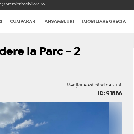
e@premierimobiliare.ro
I
CUMPARARI
ANSAMBLURI
IMOBILIARE GRECIA
dere la Parc - 2
Menționează când ne suni:
ID: 91886