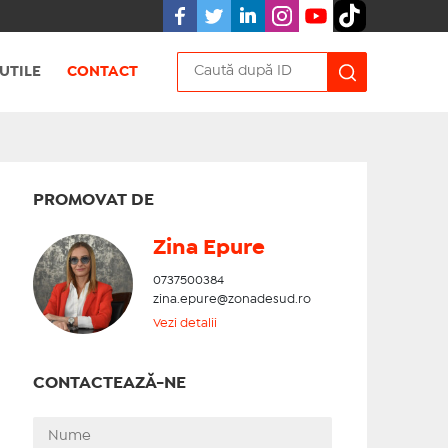
UTILE
CONTACT
PROMOVAT DE
Zina Epure
0737500384
zina.epure@zonadesud.ro
Vezi detalii
CONTACTEAZĂ-NE