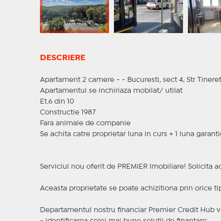
DESCRIERE
Apartament 2 camere - - Bucuresti, sect 4, Str Tineret
Apartamentul se inchiriaza mobilat/ utilat
Et.6 din 10
Constructie 1987
Fara animale de companie
Se achita catre proprietar luna in curs + 1 luna garant
Serviciul nou oferit de PREMIER Imobiliare! Solicit
Aceasta proprietate se poate achizitiona prin orice ti
Departamentul nostru financiar Premier Credit Hub va