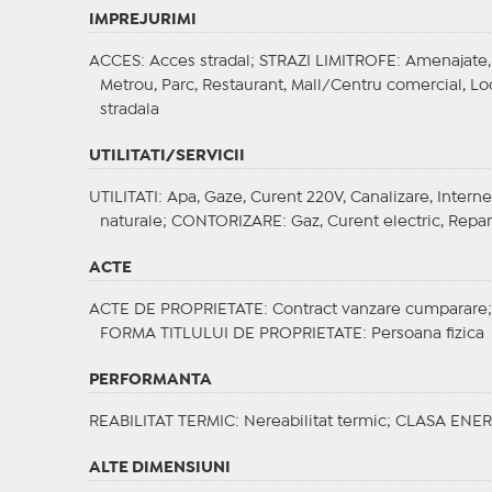
IMPREJURIMI
ACCES
: Acces stradal;
STRAZI LIMITROFE
: Amenajate,
Metrou, Parc, Restaurant, Mall/Centru comercial, Loc 
stradala
UTILITATI/SERVICII
UTILITATI
: Apa, Gaze, Curent 220V, Canalizare, Interne
naturale;
CONTORIZARE
: Gaz, Curent electric, Repa
ACTE
ACTE DE PROPRIETATE
: Contract vanzare cumparare
FORMA TITLULUI DE PROPRIETATE
: Persoana fizica
PERFORMANTA
REABILITAT TERMIC
: Nereabilitat termic;
CLASA ENER
ALTE DIMENSIUNI