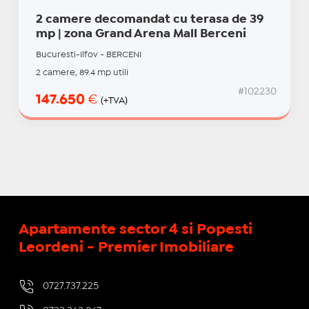
2 camere decomandat cu terasa de 39
mp | zona Grand Arena Mall Berceni
Bucuresti-Ilfov - BERCENI
2 camere, 89.4 mp utili
#102230
147.650
€
(+TVA)
Apartamente sector 4 si Popesti
Leordeni - Premier Imobiliare
0727.737.225