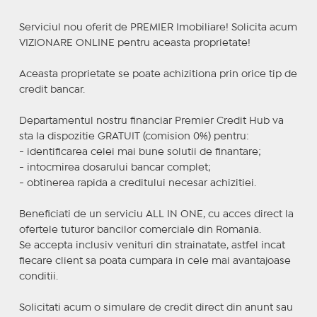
Serviciul nou oferit de PREMIER Imobiliare! Solicita acum
VIZIONARE ONLINE pentru aceasta proprietate!
Aceasta proprietate se poate achizitiona prin orice tip de
credit bancar.
Departamentul nostru financiar Premier Credit Hub va
sta la dispozitie GRATUIT (comision 0%) pentru:
- identificarea celei mai bune solutii de finantare;
- intocmirea dosarului bancar complet;
- obtinerea rapida a creditului necesar achizitiei.
Beneficiati de un serviciu ALL IN ONE, cu acces direct la
ofertele tuturor bancilor comerciale din Romania.
Se accepta inclusiv venituri din strainatate, astfel incat
fiecare client sa poata cumpara in cele mai avantajoase
conditii.
Solicitati acum o simulare de credit direct din anunt sau