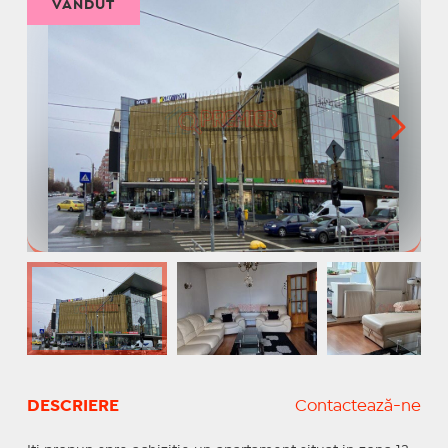
VÂNDUT
DESCRIERE
Contactează-ne