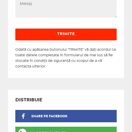
Odată cu apăsarea butonului "TRIMITE" vă daţi acordul ca
toate datele completate în formularul de mai sus să fie
stocate în condiţii de siguranţă cu scopul de a vă
contacta ulterior.
DISTRIBUIE
SHARE PE FACEBOOK