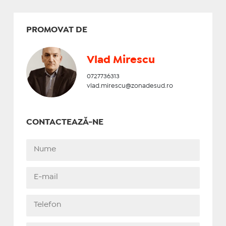
PROMOVAT DE
Vlad Mirescu
0727736313
vlad.mirescu@zonadesud.ro
CONTACTEAZĂ-NE