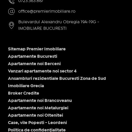
0723.363.867
office@premierimobiliare.ro
Bulevardul Alexandru Obregia 19A-19G -
IMOBILIARE BUCURESTI
Sitemap Premier Imobiliare
Apartamente Bucuresti
Apartamente noi Berceni
Vanzari apartamente noi sector 4
Ansambluri rezidentiale Bucuresti Zona de Sud
Imobiliare Grecia
Broker Credite
Apartamente noi Brancoveanu
Apartamente noi Metalurgiei
Apartamente noi Oltenitei
Case, vile Popesti - Leordeni
Politica de confidențialitate