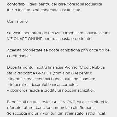
confortabil. Ideal pentru cei care doresc sa locuiasca
intr-o locatie bine conectata, dar linistita.
Comision 0
Serviciul nou oferit de PREMIER Imobiliare! Solicita acum
VIZIONARE ONLINE pentru aceasta proprietate!
Aceasta proprietate se poate achizitiona prin orice tip de
credit bancar.
Departamentul nostru financiar Premier Credit Hub va
sta la dispozitie GRATUIT (comision 0%) pentru:
- identificarea celei mai bune solutii de finantare;
- intocmirea dosarului bancar complet;
- obtinerea rapida a creditului necesar achizitiei.
Beneficiati de un serviciu ALL IN ONE, cu acces direct la
ofertele tuturor bancilor comerciale din Romania.
Se accepta inclusiv venituri din strainatate, astfel incat