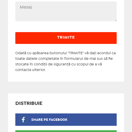
Odată cu apăsarea butonului "TRIMITE" vă daţi acordul ca
toate datele completate în formularul de mai sus să fie
stocate în condiţii de siguranţă cu scopul de a vă
contacta ulterior.
DISTRIBUIE
SHARE PE FACEBOOK