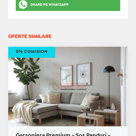
SHARE PE WHATSAPP
OFERTE SIMILARE
0% COMISION
Garsoniera Premium - Sos Panduri -