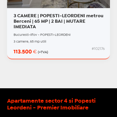
3 CAMERE | POPESTI-LEORDENI metrou
Berceni | 65 MP | 2 BAI | MUTARE
IMEDIATA
Bucuresti-Ilfov - POPESTI-LEORDENI
3 camere, 65 mp utili
#102176
113.500
€
(+TVA)
Apartamente sector 4 si Popesti
Leordeni - Premier Imobiliare