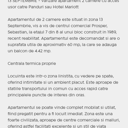
13 SEPTEMBRIE - vanzare apartament 2 camere cu acces
usor catre Panduri sau Hotel Mariott
Apartamentul de 2 camere este situat in zona 13
Septembrie, vis a vis de centrul comercial Prosper,
Sebastian, la etajul 7 din 8 al unui bloc construit in 1989,
recent reabilitat. Apartamentul este decomandat si are o
suprafata utila de aproximativ 60 mp, la care se adauga
un balcon de 4.42 mp.
Centrala termica proprie
Locuinta este intr-o zona linistita, cu vedere pe spate,
oferind intimitate si un ambient placut. Este aproape de
statiile transportului in comun cu acces rapid catre
principalele puncte de interes din oras.
Apartamentul se poate vinde complet mobilat si utilat,
fiind pregatit pentru a fi locuit imediat. Zona este una
foarte civilizata, aproape de centre comerciale si malluri,
oferind astfel facilitati excelente si un stil de viata