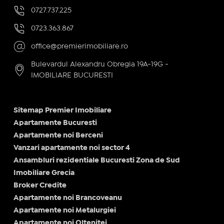
0727.737.225
0723.363.867
office@premierimobiliare.ro
Bulevardul Alexandru Obregia 19A-19G -
IMOBILIARE BUCURESTI
Sitemap Premier Imobiliare
Apartamente Bucuresti
Apartamente noi Berceni
Vanzari apartamente noi sector 4
Ansambluri rezidentiale Bucuresti Zona de Sud
Imobiliare Grecia
Broker Credite
Apartamente noi Brancoveanu
Apartamente noi Metalurgiei
Apartamente noi Oltenitei