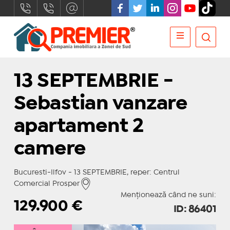
13 SEPTEMBRIE -
Sebastian vanzare
apartament 2
camere
Bucuresti-Ilfov - 13 SEPTEMBRIE, reper: Centrul
Comercial Prosper
Menționează când ne suni:
129.900
€
ID: 86401