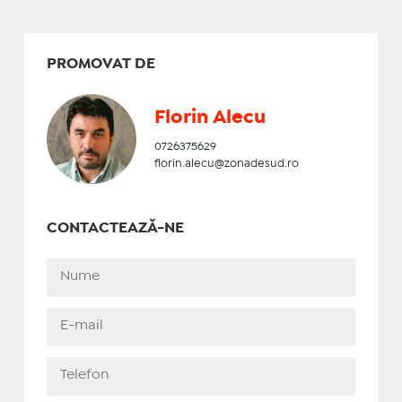
PROMOVAT DE
Florin Alecu
0726375629
florin.alecu@zonadesud.ro
CONTACTEAZĂ-NE