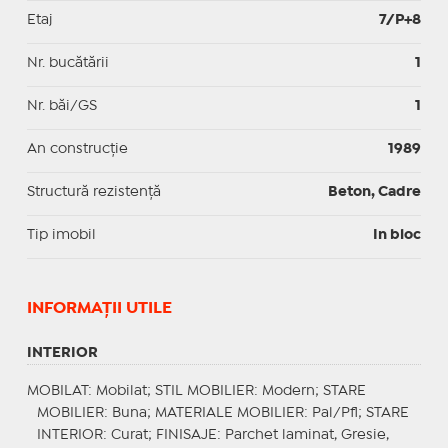
Etaj
7/P+8
Nr. bucătării
1
Nr. băi/GS
1
An construcție
1989
Structură rezistență
Beton, Cadre
Tip imobil
In bloc
INFORMAŢII UTILE
INTERIOR
MOBILAT
: Mobilat;
STIL MOBILIER
: Modern;
STARE
MOBILIER
: Buna;
MATERIALE MOBILIER
: Pal/Pfl;
STARE
INTERIOR
: Curat;
FINISAJE
: Parchet laminat, Gresie,