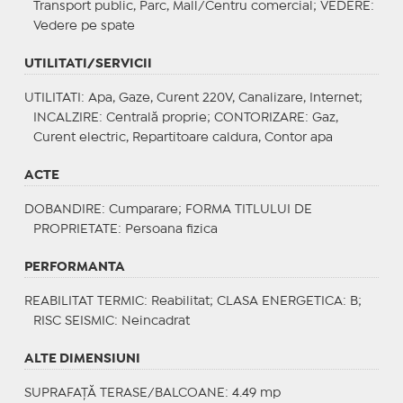
Transport public, Parc, Mall/Centru comercial;
VEDERE
:
Vedere pe spate
UTILITATI/SERVICII
UTILITATI
: Apa, Gaze, Curent 220V, Canalizare, Internet;
INCALZIRE
: Centrală proprie;
CONTORIZARE
: Gaz,
Curent electric, Repartitoare caldura, Contor apa
ACTE
DOBANDIRE
: Cumparare;
FORMA TITLULUI DE
PROPRIETATE
: Persoana fizica
PERFORMANTA
REABILITAT TERMIC
: Reabilitat;
CLASA ENERGETICA
: B;
RISC SEISMIC
: Neincadrat
ALTE DIMENSIUNI
SUPRAFAȚĂ TERASE/BALCOANE: 4.49 mp