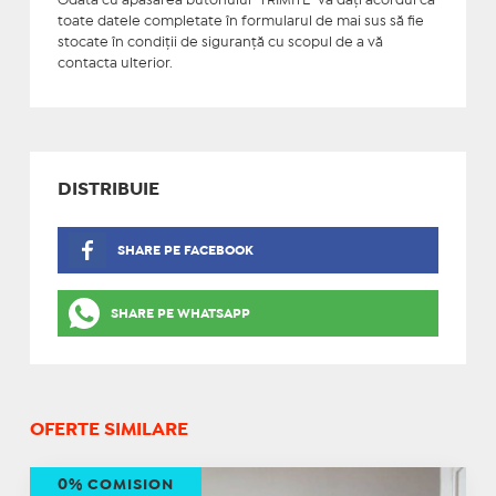
Odată cu apăsarea butonului "TRIMITE" vă daţi acordul ca
toate datele completate în formularul de mai sus să fie
stocate în condiţii de siguranţă cu scopul de a vă
contacta ulterior.
DISTRIBUIE
SHARE PE FACEBOOK
SHARE PE WHATSAPP
OFERTE SIMILARE
0% COMISION