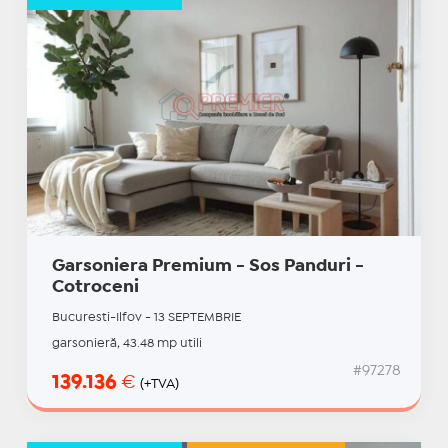
Garsoniera Premium - Sos Panduri -
Cotroceni
Bucuresti-Ilfov - 13 SEPTEMBRIE
garsonieră, 43.48 mp utili
#97278
139.136
€
(+TVA)