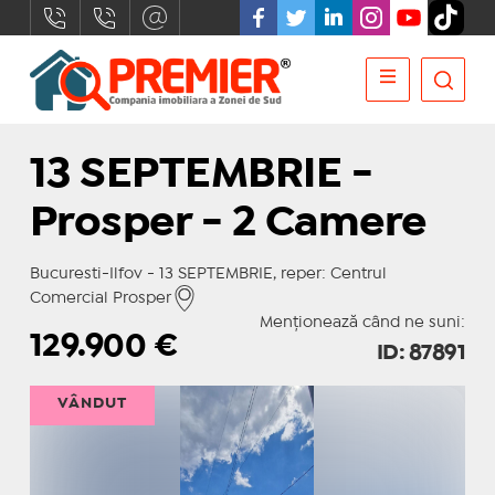
13 SEPTEMBRIE -
Prosper - 2 Camere
Bucuresti-Ilfov - 13 SEPTEMBRIE, reper: Centrul
Comercial Prosper
Menționează când ne suni:
129.900
€
ID: 87891
VÂNDUT