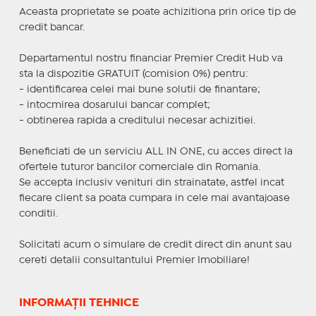
Aceasta proprietate se poate achizitiona prin orice tip de
credit bancar.
Departamentul nostru financiar Premier Credit Hub va
sta la dispozitie GRATUIT (comision 0%) pentru:
- identificarea celei mai bune solutii de finantare;
- intocmirea dosarului bancar complet;
- obtinerea rapida a creditului necesar achizitiei.
Beneficiati de un serviciu ALL IN ONE, cu acces direct la
ofertele tuturor bancilor comerciale din Romania.
Se accepta inclusiv venituri din strainatate, astfel incat
fiecare client sa poata cumpara in cele mai avantajoase
conditii.
Solicitati acum o simulare de credit direct din anunt sau
cereti detalii consultantului Premier Imobiliare!
INFORMAȚII TEHNICE