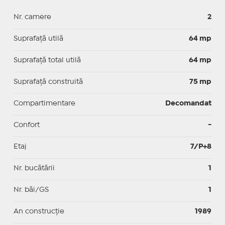
Nr. camere
2
Suprafaţă utilă
64 mp
Suprafaţă total utilă
64 mp
Suprafaţă construită
75 mp
Compartimentare
Decomandat
Confort
-
Etaj
7/P+8
Nr. bucătării
1
Nr. băi/GS
1
An construcție
1989