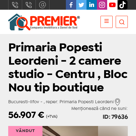
Primaria Popesti
Leordeni - 2 camere
studio - Centru , Bloc
Nou tip boutique
Bucuresti-Ilfov - , reper: Primaria Popesti Leordeni
Menționează când ne suni:
56.907
€
ID: 79636
(+TVA)
VÂNDUT