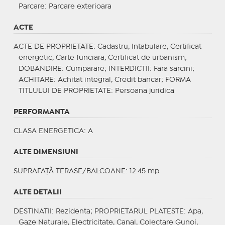
Parcare
: Parcare exterioara
ACTE
ACTE DE PROPRIETATE
: Cadastru, Intabulare, Certificat
energetic, Carte funciara, Certificat de urbanism;
DOBANDIRE
: Cumparare;
INTERDICTII
: Fara sarcini;
ACHITARE
: Achitat integral, Credit bancar;
FORMA
TITLULUI DE PROPRIETATE
: Persoana juridica
PERFORMANTA
CLASA ENERGETICA
: A
ALTE DIMENSIUNI
SUPRAFAȚĂ TERASE/BALCOANE: 12.45 mp
ALTE DETALII
DESTINATII
: Rezidenta;
PROPRIETARUL PLATESTE
: Apa,
Gaze Naturale, Electricitate, Canal, Colectare Gunoi,