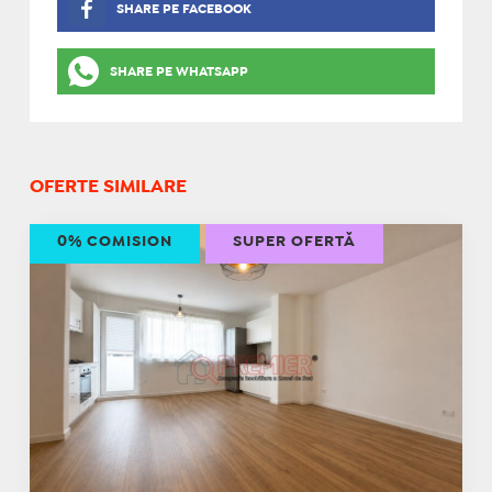
SHARE PE FACEBOOK
SHARE PE WHATSAPP
OFERTE SIMILARE
0% COMISION
SUPER OFERTĂ