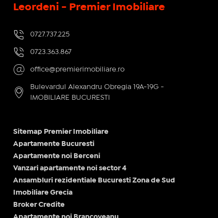
Leordeni - Premier Imobiliare
0727.737.225
0723.363.867
office@premierimobiliare.ro
Bulevardul Alexandru Obregia 19A-19G -
IMOBILIARE BUCURESTI
Sitemap Premier Imobiliare
Apartamente Bucuresti
Apartamente noi Berceni
Vanzari apartamente noi sector 4
Ansambluri rezidentiale Bucuresti Zona de Sud
Imobiliare Grecia
Broker Credite
Apartamente noi Brancoveanu