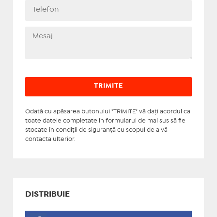
Odată cu apăsarea butonului "TRIMITE" vă daţi acordul ca
toate datele completate în formularul de mai sus să fie
stocate în condiţii de siguranţă cu scopul de a vă
contacta ulterior.
DISTRIBUIE