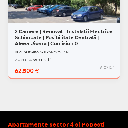
2 Camere | Renovat | Instalații Electrice
Schimbate | Posibilitate Centrală |
Aleea Uioara | Comision 0
Bucuresti-Ilfov - BRANCOVEANU
2 camere, 38 mp utili
#102154
62.500
€
Apartamente sector 4 si Popesti