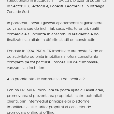
selectionate in Bucuresti si Ilfov, cu o prezenta puternica
in Sectorul 3, Sectorul 4, Popesti-Leordeni si in intreaga
Zona de Sud.
In portofoliul nostru gasesti apartamente si garsoniere
de vanzare sau de inchiriat, case, vile, terenuri, spatii
comerciale si locuinte in ansambluri rezidentiale noi,
finalizate sau aflate in diferite stadii de constructie.
Fondata in 1994, PREMIER Imobiliare are peste 32 de ani
de activitate pe piata imobiliara si ofera consultanta
completa pe tot parcursul procesului de cumparare,
vanzare sau inchiriere.
Ai o proprietate de vanzare sau de inchiriat?
Echipa PREMIER Imobiliare te poate ajuta cu evaluarea,
promovarea si prezentarea proprietatii catre potentiali
clienti, prin intermediul principalelor platforme
imobiliare, al site-urilor proprii si al canalelor de
promovare online si offline.