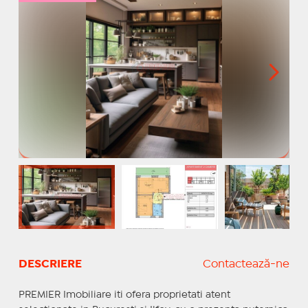
DESCRIERE
Contactează-ne
PREMIER Imobiliare iti ofera proprietati atent