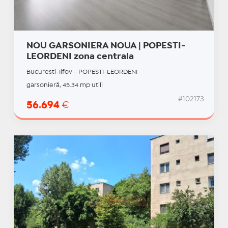
NOU GARSONIERA NOUA | POPESTI-
LEORDENI zona centrala
Bucuresti-Ilfov - POPESTI-LEORDENI
garsonieră, 45.34 mp utili
#102173
56.694
€