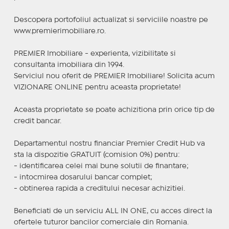
Descopera portofoliul actualizat si serviciile noastre pe
www.premierimobiliare.ro.
PREMIER Imobiliare - experienta, vizibilitate si
consultanta imobiliara din 1994.
Serviciul nou oferit de PREMIER Imobiliare! Solicita acum
VIZIONARE ONLINE pentru aceasta proprietate!
Aceasta proprietate se poate achizitiona prin orice tip de
credit bancar.
Departamentul nostru financiar Premier Credit Hub va
sta la dispozitie GRATUIT (comision 0%) pentru:
- identificarea celei mai bune solutii de finantare;
- intocmirea dosarului bancar complet;
- obtinerea rapida a creditului necesar achizitiei.
Beneficiati de un serviciu ALL IN ONE, cu acces direct la
ofertele tuturor bancilor comerciale din Romania.