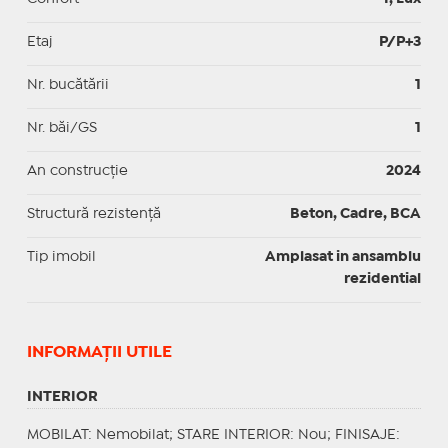
Etaj
P/P+3
Nr. bucătării
1
Nr. băi/GS
1
An construcție
2024
Structură rezistență
Beton, Cadre, BCA
Tip imobil
Amplasat in ansamblu
rezidential
INFORMAŢII UTILE
INTERIOR
MOBILAT
: Nemobilat;
STARE INTERIOR
: Nou;
FINISAJE
: