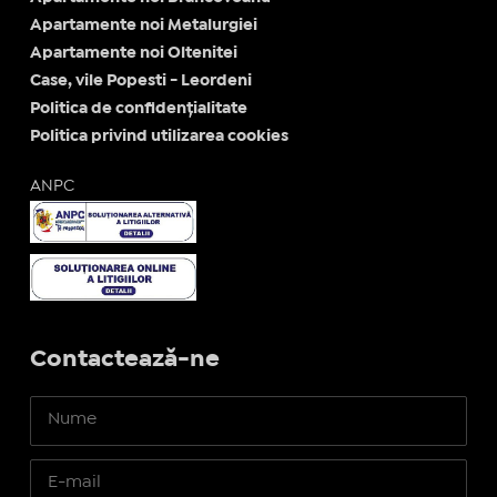
Apartamente noi Metalurgiei
Apartamente noi Oltenitei
Case, vile Popesti - Leordeni
Politica de confidențialitate
Politica privind utilizarea cookies
ANPC
Contactează-ne