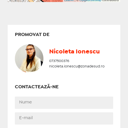
PROMOVAT DE
Nicoleta Ionescu
0737500376
nicoleta.ionescu@zonadesud.ro
CONTACTEAZĂ-NE