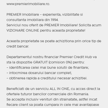
www.premierimobiliare.ro.
PREMIER Imobiliare - experienta, vizibilitate si
consultanta imobiliara din 1994.
Serviciul nou oferit de PREMIER Imobiliare! Solicita acum
VIZIONARE ONLINE pentru aceasta proprietate!
Aceasta proprietate se poate achizitiona prin orice tip de
credit bancar.
Departamentul nostru financiar Premier Credit Hub va
sta la dispozitie GRATUIT (comision 0%) pentru:
- identificarea celei mai bune solutii de finantare;
- intocmirea dosarului bancar complet;
- obtinerea rapida a creditului necesar achizitiei.
Beneficiati de un serviciu ALL IN ONE, cu acces direct la
ofertele tuturor bancilor comerciale din Romania.
Se accepta inclusiv venituri din strainatate, astfel incat
fiecare client sa poata cumpara in cele mai avantajoase