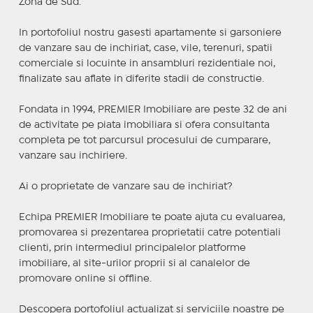
Zona de Sud.
In portofoliul nostru gasesti apartamente si garsoniere
de vanzare sau de inchiriat, case, vile, terenuri, spatii
comerciale si locuinte in ansambluri rezidentiale noi,
finalizate sau aflate in diferite stadii de constructie.
Fondata in 1994, PREMIER Imobiliare are peste 32 de ani
de activitate pe piata imobiliara si ofera consultanta
completa pe tot parcursul procesului de cumparare,
vanzare sau inchiriere.
Ai o proprietate de vanzare sau de inchiriat?
Echipa PREMIER Imobiliare te poate ajuta cu evaluarea,
promovarea si prezentarea proprietatii catre potentiali
clienti, prin intermediul principalelor platforme
imobiliare, al site-urilor proprii si al canalelor de
promovare online si offline.
Descopera portofoliul actualizat si serviciile noastre pe