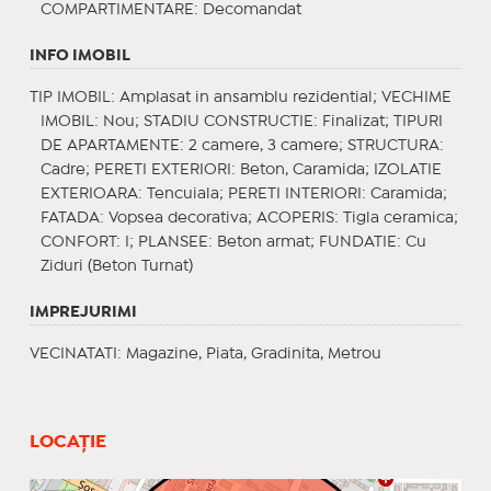
COMPARTIMENTARE
: Decomandat
INFO IMOBIL
TIP IMOBIL
: Amplasat in ansamblu rezidential;
VECHIME
IMOBIL
: Nou;
STADIU CONSTRUCTIE
: Finalizat;
TIPURI
DE APARTAMENTE
: 2 camere, 3 camere;
STRUCTURA
:
Cadre;
PERETI EXTERIORI
: Beton, Caramida;
IZOLATIE
EXTERIOARA
: Tencuiala;
PERETI INTERIORI
: Caramida;
FATADA
: Vopsea decorativa;
ACOPERIS
: Tigla ceramica;
CONFORT
: I;
PLANSEE
: Beton armat;
FUNDATIE
: Cu
Ziduri (Beton Turnat)
IMPREJURIMI
VECINATATI
: Magazine, Piata, Gradinita, Metrou
LOCAȚIE