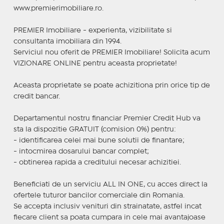
www.premierimobiliare.ro.
PREMIER Imobiliare - experienta, vizibilitate si
consultanta imobiliara din 1994.
Serviciul nou oferit de PREMIER Imobiliare! Solicita acum
VIZIONARE ONLINE pentru aceasta proprietate!
Aceasta proprietate se poate achizitiona prin orice tip de
credit bancar.
Departamentul nostru financiar Premier Credit Hub va
sta la dispozitie GRATUIT (comision 0%) pentru:
- identificarea celei mai bune solutii de finantare;
- intocmirea dosarului bancar complet;
- obtinerea rapida a creditului necesar achizitiei.
Beneficiati de un serviciu ALL IN ONE, cu acces direct la
ofertele tuturor bancilor comerciale din Romania.
Se accepta inclusiv venituri din strainatate, astfel incat
fiecare client sa poata cumpara in cele mai avantajoase