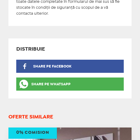
toate datele completate în formularul de mai sus să fie
stocate în condiţii de siguranţă cu scopul de a vă
contacta ulterior.
DISTRIBUIE
SHARE PE FACEBOOK
SHARE PE WHATSAPP
OFERTE SIMILARE
0% COMISION