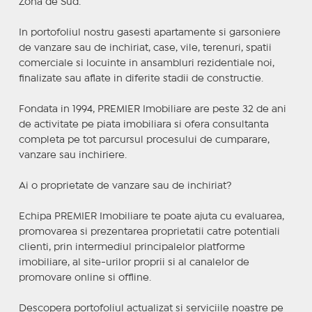
Zona de Sud.
In portofoliul nostru gasesti apartamente si garsoniere
de vanzare sau de inchiriat, case, vile, terenuri, spatii
comerciale si locuinte in ansambluri rezidentiale noi,
finalizate sau aflate in diferite stadii de constructie.
Fondata in 1994, PREMIER Imobiliare are peste 32 de ani
de activitate pe piata imobiliara si ofera consultanta
completa pe tot parcursul procesului de cumparare,
vanzare sau inchiriere.
Ai o proprietate de vanzare sau de inchiriat?
Echipa PREMIER Imobiliare te poate ajuta cu evaluarea,
promovarea si prezentarea proprietatii catre potentiali
clienti, prin intermediul principalelor platforme
imobiliare, al site-urilor proprii si al canalelor de
promovare online si offline.
Descopera portofoliul actualizat si serviciile noastre pe