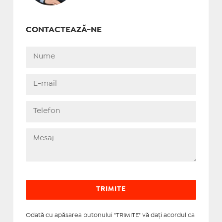
CONTACTEAZĂ-NE
Odată cu apăsarea butonului "TRIMITE" vă daţi acordul ca