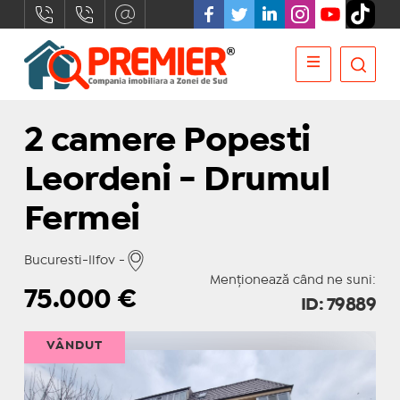
2 camere Popesti
Leordeni - Drumul
Fermei
Bucuresti-Ilfov -
Menționează când ne suni:
75.000
€
ID: 79889
VÂNDUT