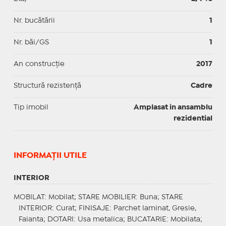
Nr. bucătării
1
Nr. băi/GS
1
An construcție
2017
Structură rezistență
Cadre
Tip imobil
Amplasat in ansamblu
rezidential
INFORMAŢII UTILE
INTERIOR
MOBILAT
: Mobilat;
STARE MOBILIER
: Buna;
STARE
INTERIOR
: Curat;
FINISAJE
: Parchet laminat, Gresie,
Faianta;
DOTARI
: Usa metalica;
BUCATARIE
: Mobilata;