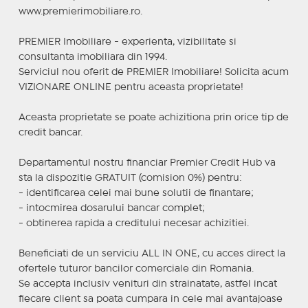
www.premierimobiliare.ro.
PREMIER Imobiliare - experienta, vizibilitate si
consultanta imobiliara din 1994.
Serviciul nou oferit de PREMIER Imobiliare! Solicita acum
VIZIONARE ONLINE pentru aceasta proprietate!
Aceasta proprietate se poate achizitiona prin orice tip de
credit bancar.
Departamentul nostru financiar Premier Credit Hub va
sta la dispozitie GRATUIT (comision 0%) pentru:
- identificarea celei mai bune solutii de finantare;
- intocmirea dosarului bancar complet;
- obtinerea rapida a creditului necesar achizitiei.
Beneficiati de un serviciu ALL IN ONE, cu acces direct la
ofertele tuturor bancilor comerciale din Romania.
Se accepta inclusiv venituri din strainatate, astfel incat
fiecare client sa poata cumpara in cele mai avantajoase