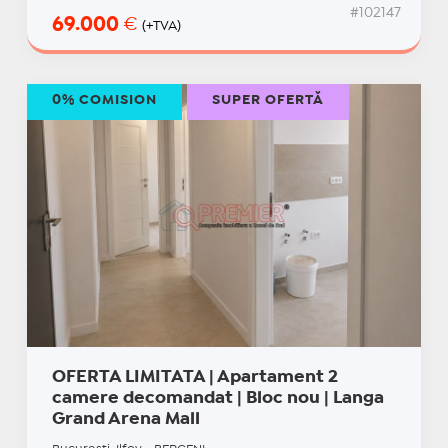
#102147
69.000
€
(+TVA)
0% COMISION
SUPER OFERTĂ
OFERTA LIMITATA | Apartament 2
camere decomandat | Bloc nou | Langa
Grand Arena Mall