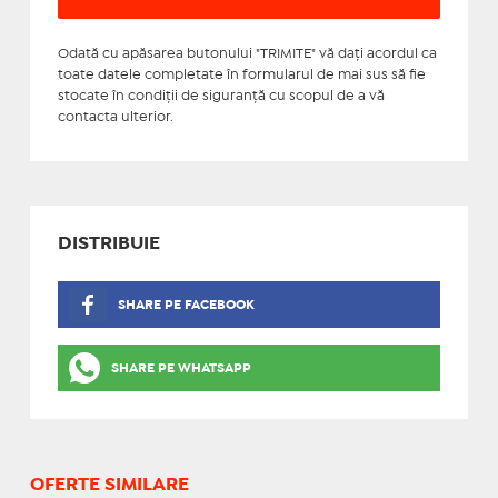
Odată cu apăsarea butonului "TRIMITE" vă daţi acordul ca
toate datele completate în formularul de mai sus să fie
stocate în condiţii de siguranţă cu scopul de a vă
contacta ulterior.
DISTRIBUIE
SHARE PE FACEBOOK
SHARE PE WHATSAPP
OFERTE SIMILARE