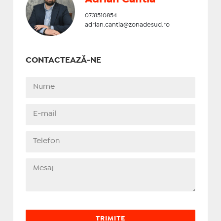
0731510854
adrian.cantia@zonadesud.ro
CONTACTEAZĂ-NE