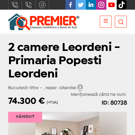
2 camere Leordeni -
Primaria Popesti
Leordeni
Bucuresti-Ilfov - , reper: oltenitei
Menționează când ne suni:
74.300
€
ID: 80738
(+TVA)
VÂNDUT