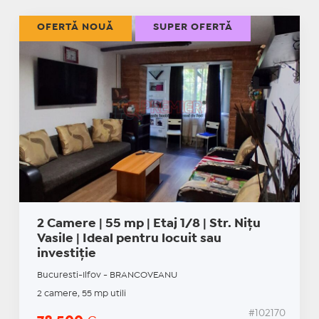
OFERTĂ NOUĂ
SUPER OFERTĂ
2 Camere | 55 mp | Etaj 1/8 | Str. Nițu
Vasile | Ideal pentru locuit sau
investiție
Bucuresti-Ilfov - BRANCOVEANU
2 camere, 55 mp utili
#102170