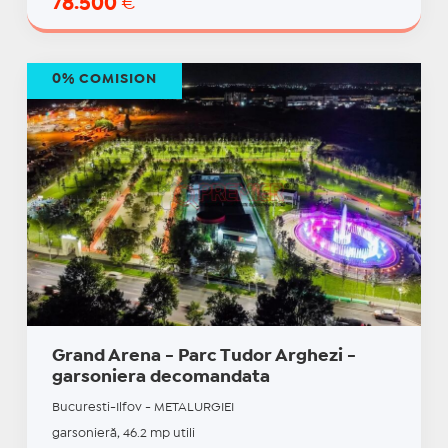
78.500
€
0% COMISION
Grand Arena - Parc Tudor Arghezi -
garsoniera decomandata
Bucuresti-Ilfov - METALURGIEI
garsonieră, 46.2 mp utili