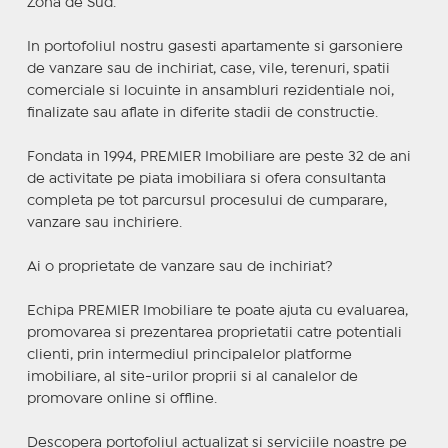
Zona de Sud.
In portofoliul nostru gasesti apartamente si garsoniere
de vanzare sau de inchiriat, case, vile, terenuri, spatii
comerciale si locuinte in ansambluri rezidentiale noi,
finalizate sau aflate in diferite stadii de constructie.
Fondata in 1994, PREMIER Imobiliare are peste 32 de ani
de activitate pe piata imobiliara si ofera consultanta
completa pe tot parcursul procesului de cumparare,
vanzare sau inchiriere.
Ai o proprietate de vanzare sau de inchiriat?
Echipa PREMIER Imobiliare te poate ajuta cu evaluarea,
promovarea si prezentarea proprietatii catre potentiali
clienti, prin intermediul principalelor platforme
imobiliare, al site-urilor proprii si al canalelor de
promovare online si offline.
Descopera portofoliul actualizat si serviciile noastre pe