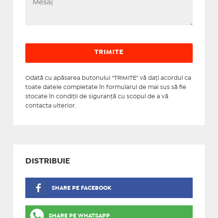
Odată cu apăsarea butonului "TRIMITE" vă daţi acordul ca
toate datele completate în formularul de mai sus să fie
stocate în condiţii de siguranţă cu scopul de a vă
contacta ulterior.
DISTRIBUIE
SHARE PE FACEBOOK
SHARE PE WHATSAPP