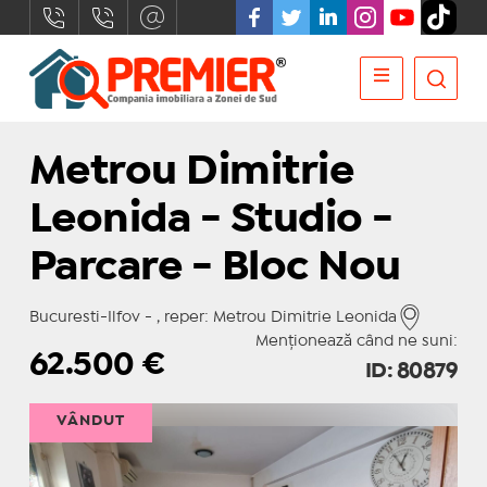
Metrou Dimitrie
Leonida - Studio -
Parcare - Bloc Nou
Bucuresti-Ilfov - , reper: Metrou Dimitrie Leonida
Menționează când ne suni:
62.500
€
ID: 80879
VÂNDUT