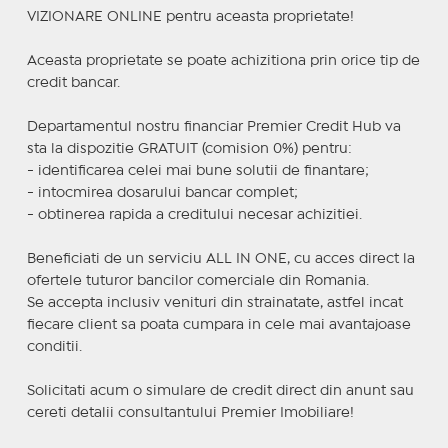
VIZIONARE ONLINE pentru aceasta proprietate!
Aceasta proprietate se poate achizitiona prin orice tip de
credit bancar.
Departamentul nostru financiar Premier Credit Hub va
sta la dispozitie GRATUIT (comision 0%) pentru:
- identificarea celei mai bune solutii de finantare;
- intocmirea dosarului bancar complet;
- obtinerea rapida a creditului necesar achizitiei.
Beneficiati de un serviciu ALL IN ONE, cu acces direct la
ofertele tuturor bancilor comerciale din Romania.
Se accepta inclusiv venituri din strainatate, astfel incat
fiecare client sa poata cumpara in cele mai avantajoase
conditii.
Solicitati acum o simulare de credit direct din anunt sau
cereti detalii consultantului Premier Imobiliare!