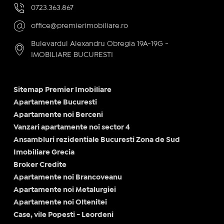
0723.363.867
office@premierimobiliare.ro
Bulevardul Alexandru Obregia 19A-19G -
IMOBILIARE BUCURESTI
Sitemap Premier Imobiliare
Apartamente Bucuresti
Apartamente noi Berceni
Vanzari apartamente noi sector 4
Ansambluri rezidentiale Bucuresti Zona de Sud
Imobiliare Grecia
Broker Credite
Apartamente noi Brancoveanu
Apartamente noi Metalurgiei
Apartamente noi Oltenitei
Case, vile Popesti - Leordeni