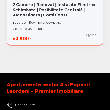
2 Camere | Renovat | Instalații Electrice
Schimbate | Posibilitate Centrală |
Aleea Uioara | Comision 0
Bucuresti-Ilfov - BRANCOVEANU
2 camere, 38 mp utili
#102154
62.500
€
Apartamente sector 4 si Popesti
Leordeni - Premier Imobiliare
0727.737.225