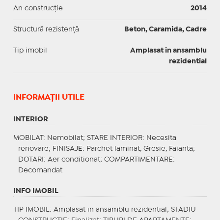
An construcție
2014
Structură rezistență
Beton, Caramida, Cadre
Tip imobil
Amplasat in ansamblu
rezidential
INFORMAŢII UTILE
INTERIOR
MOBILAT
: Nemobilat;
STARE INTERIOR
: Necesita
renovare;
FINISAJE
: Parchet laminat, Gresie, Faianta;
DOTARI
: Aer conditionat;
COMPARTIMENTARE
:
Decomandat
INFO IMOBIL
TIP IMOBIL
: Amplasat in ansamblu rezidential;
STADIU