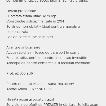
compartimentat, cu acces facil la facilitati urbane.
Detalii proprietate:
Suprafata totala utila: 39.78 mp
Constructie solida, finalizata in 2014
Se vinde nemobilat - ideal pentru amenajare
personalizata
Loc de parcare inclus in pret
Avantaje si localizare:
Acces rapid la mijloace de transport in comun
Zona linistita, perfecta pentru locuit sau investitie
Aproape de centre comerciale si facilitati esentiale
Pret: 62.500 EUR
Pentru detalii si vizionari, suna-ma acum!
Andrei Milea - 0737 811 000
Nu rata aceasta oportunitate!
Serviciul nou oferit de PREMIER Imobiliare! Solicita acum