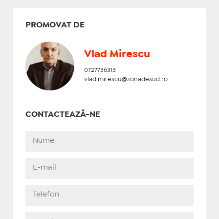
PROMOVAT DE
Vlad Mirescu
0727736313
vlad.mirescu@zonadesud.ro
CONTACTEAZĂ-NE