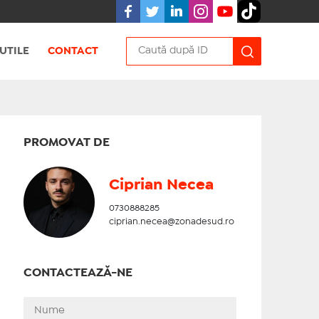
UTILE
CONTACT
PROMOVAT DE
Ciprian Necea
0730888285
ciprian.necea@zonadesud.ro
CONTACTEAZĂ-NE