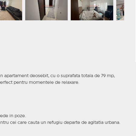
 un apartament deosebit, cu o suprafata totala de 79 mp,
 perfect pentru momentele de relaxare.
vede in poze.
 pentru cei care cauta un refugiu departe de agitatia urbana.