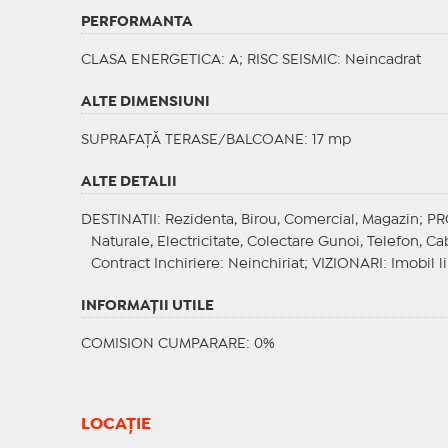
PERFORMANTA
CLASA ENERGETICA
: A;
RISC SEISMIC
: Neincadrat
ALTE DIMENSIUNI
SUPRAFAȚĂ TERASE/BALCOANE: 17 mp
ALTE DETALII
DESTINATII
: Rezidenta, Birou, Comercial, Magazin;
PR
Naturale, Electricitate, Colectare Gunoi, Telefon, Cab
Contract Inchiriere
: Neinchiriat;
VIZIONARI
: Imobil 
INFORMAŢII UTILE
COMISION CUMPARARE: 0%
LOCAȚIE