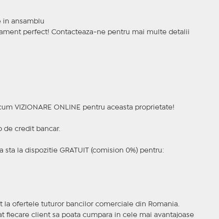
re in ansamblu
rtament perfect! Contacteaza-ne pentru mai multe detalii
a acum VIZIONARE ONLINE pentru aceasta proprietate!
p de credit bancar.
 sta la dispozitie GRATUIT (comision 0%) pentru:
t la ofertele tuturor bancilor comerciale din Romania.
ncat fiecare client sa poata cumpara in cele mai avantajoase