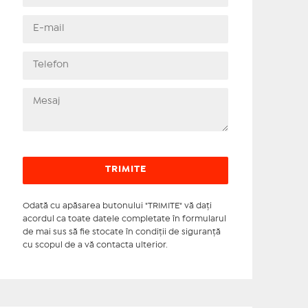
Odată cu apăsarea butonului "TRIMITE" vă daţi
acordul ca toate datele completate în formularul
de mai sus să fie stocate în condiţii de siguranţă
cu scopul de a vă contacta ulterior.