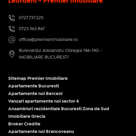
Leordeni - Premier Imobiliare
0727.737.225
0723.363.867
office@premierimobiliare.ro
Bulevardul Alexandru Obregia 19A-19G -
IMOBILIARE BUCURESTI
Sitemap Premier Imobiliare
Apartamente Bucuresti
Apartamente noi Berceni
Vanzari apartamente noi sector 4
Ansambluri rezidentiale Bucuresti Zona de Sud
Imobiliare Grecia
Broker Credite
Apartamente noi Brancoveanu