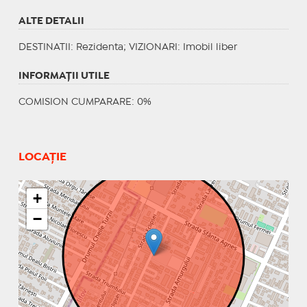
ALTE DETALII
DESTINATII
: Rezidenta;
VIZIONARI
: Imobil liber
INFORMAŢII UTILE
COMISION CUMPARARE: 0%
LOCAȚIE
+
−