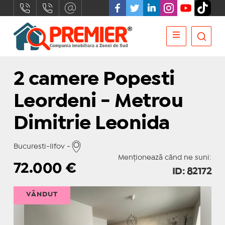
2 camere Popesti
Leordeni - Metrou
Dimitrie Leonida
Bucuresti-Ilfov -
Menționează când ne suni:
72.000
€
ID: 82172
VÂNDUT