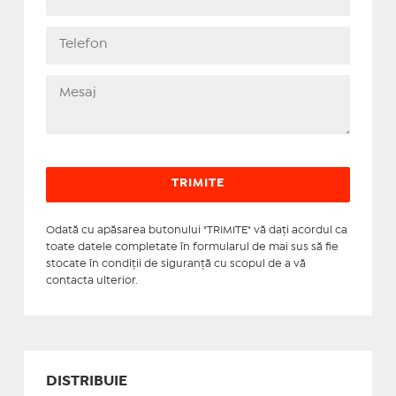
Odată cu apăsarea butonului "TRIMITE" vă daţi acordul ca
toate datele completate în formularul de mai sus să fie
stocate în condiţii de siguranţă cu scopul de a vă
contacta ulterior.
DISTRIBUIE