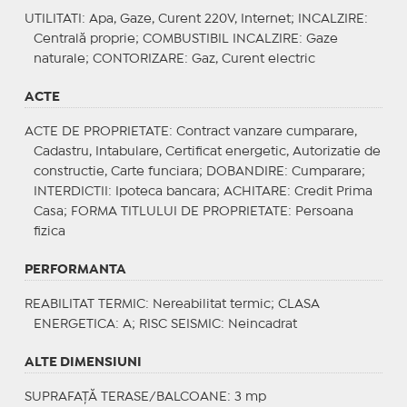
UTILITATI
: Apa, Gaze, Curent 220V, Internet;
INCALZIRE
:
Centrală proprie;
COMBUSTIBIL INCALZIRE
: Gaze
naturale;
CONTORIZARE
: Gaz, Curent electric
ACTE
ACTE DE PROPRIETATE
: Contract vanzare cumparare,
Cadastru, Intabulare, Certificat energetic, Autorizatie de
constructie, Carte funciara;
DOBANDIRE
: Cumparare;
INTERDICTII
: Ipoteca bancara;
ACHITARE
: Credit Prima
Casa;
FORMA TITLULUI DE PROPRIETATE
: Persoana
fizica
PERFORMANTA
REABILITAT TERMIC
: Nereabilitat termic;
CLASA
ENERGETICA
: A;
RISC SEISMIC
: Neincadrat
ALTE DIMENSIUNI
SUPRAFAȚĂ TERASE/BALCOANE: 3 mp