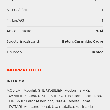
Nr. bucătării
1
Nr. băi/GS
1
An construcție
2014
Structură rezistență
Beton, Caramida, Cadre
Tip imobil
In bloc
INFORMAŢII UTILE
INTERIOR
MOBILAT
: Mobilat;
STIL MOBILIER
: Modern;
STARE
MOBILIER
: Buna;
STARE INTERIOR
: In stare foarte buna;
FINISAJE
: Parchet laminat, Gresie, Faianta, Tapet;
DOTARI
: Aer conditionat, Usa metalica, Masina de