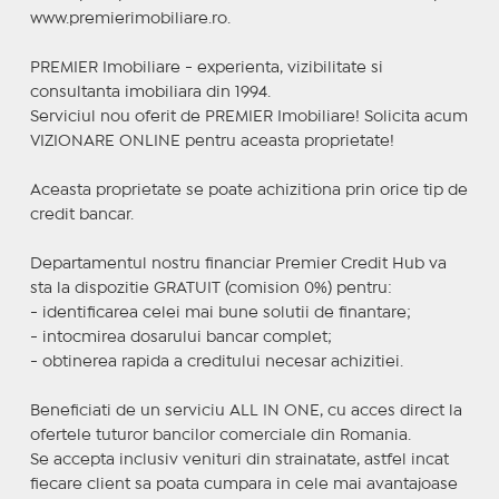
www.premierimobiliare.ro.
PREMIER Imobiliare - experienta, vizibilitate si
consultanta imobiliara din 1994.
Serviciul nou oferit de PREMIER Imobiliare! Solicita acum
VIZIONARE ONLINE pentru aceasta proprietate!
Aceasta proprietate se poate achizitiona prin orice tip de
credit bancar.
Departamentul nostru financiar Premier Credit Hub va
sta la dispozitie GRATUIT (comision 0%) pentru:
- identificarea celei mai bune solutii de finantare;
- intocmirea dosarului bancar complet;
- obtinerea rapida a creditului necesar achizitiei.
Beneficiati de un serviciu ALL IN ONE, cu acces direct la
ofertele tuturor bancilor comerciale din Romania.
Se accepta inclusiv venituri din strainatate, astfel incat
fiecare client sa poata cumpara in cele mai avantajoase