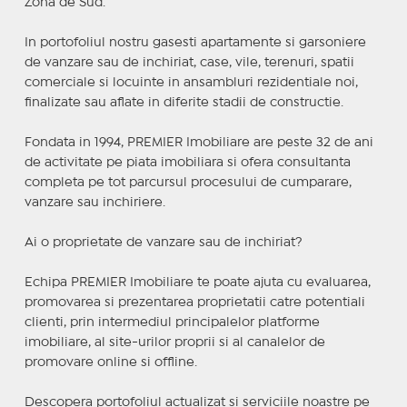
Zona de Sud.
In portofoliul nostru gasesti apartamente si garsoniere
de vanzare sau de inchiriat, case, vile, terenuri, spatii
comerciale si locuinte in ansambluri rezidentiale noi,
finalizate sau aflate in diferite stadii de constructie.
Fondata in 1994, PREMIER Imobiliare are peste 32 de ani
de activitate pe piata imobiliara si ofera consultanta
completa pe tot parcursul procesului de cumparare,
vanzare sau inchiriere.
Ai o proprietate de vanzare sau de inchiriat?
Echipa PREMIER Imobiliare te poate ajuta cu evaluarea,
promovarea si prezentarea proprietatii catre potentiali
clienti, prin intermediul principalelor platforme
imobiliare, al site-urilor proprii si al canalelor de
promovare online si offline.
Descopera portofoliul actualizat si serviciile noastre pe