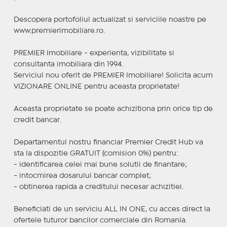
Descopera portofoliul actualizat si serviciile noastre pe
www.premierimobiliare.ro.
PREMIER Imobiliare - experienta, vizibilitate si
consultanta imobiliara din 1994.
Serviciul nou oferit de PREMIER Imobiliare! Solicita acum
VIZIONARE ONLINE pentru aceasta proprietate!
Aceasta proprietate se poate achizitiona prin orice tip de
credit bancar.
Departamentul nostru financiar Premier Credit Hub va
sta la dispozitie GRATUIT (comision 0%) pentru:
- identificarea celei mai bune solutii de finantare;
- intocmirea dosarului bancar complet;
- obtinerea rapida a creditului necesar achizitiei.
Beneficiati de un serviciu ALL IN ONE, cu acces direct la
ofertele tuturor bancilor comerciale din Romania.