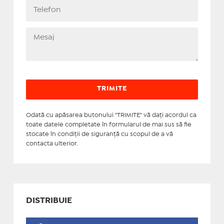
Odată cu apăsarea butonului "TRIMITE" vă daţi acordul ca
toate datele completate în formularul de mai sus să fie
stocate în condiţii de siguranţă cu scopul de a vă
contacta ulterior.
DISTRIBUIE