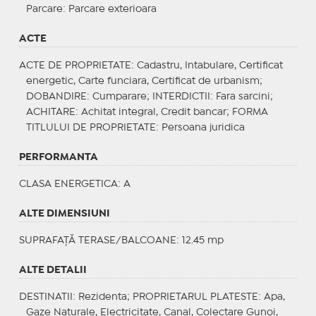
Parcare
: Parcare exterioara
ACTE
ACTE DE PROPRIETATE
: Cadastru, Intabulare, Certificat
energetic, Carte funciara, Certificat de urbanism;
DOBANDIRE
: Cumparare;
INTERDICTII
: Fara sarcini;
ACHITARE
: Achitat integral, Credit bancar;
FORMA
TITLULUI DE PROPRIETATE
: Persoana juridica
PERFORMANTA
CLASA ENERGETICA
: A
ALTE DIMENSIUNI
SUPRAFAȚĂ TERASE/BALCOANE: 12.45 mp
ALTE DETALII
DESTINATII
: Rezidenta;
PROPRIETARUL PLATESTE
: Apa,
Gaze Naturale, Electricitate, Canal, Colectare Gunoi,