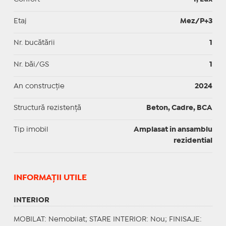
Etaj
Mez/P+3
Nr. bucătării
1
Nr. băi/GS
1
An construcție
2024
Structură rezistență
Beton, Cadre, BCA
Tip imobil
Amplasat in ansamblu
rezidential
INFORMAŢII UTILE
INTERIOR
MOBILAT
: Nemobilat;
STARE INTERIOR
: Nou;
FINISAJE
: