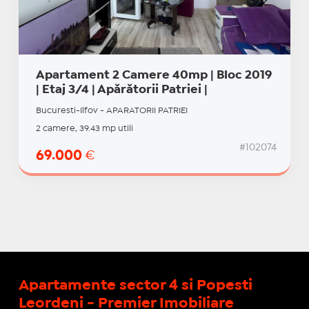
Apartament 2 Camere 40mp | Bloc 2019
| Etaj 3/4 | Apărătorii Patriei |
Bucuresti-Ilfov - APARATORII PATRIEI
2 camere, 39.43 mp utili
#102074
69.000
€
Apartamente sector 4 si Popesti
Leordeni - Premier Imobiliare