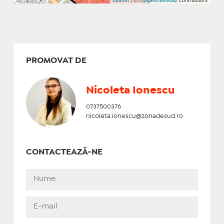
PROMOVAT DE
Nicoleta Ionescu
0737500376
nicoleta.ionescu@zonadesud.ro
CONTACTEAZĂ-NE