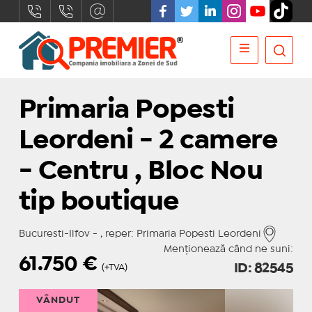
Primaria Popesti
Leordeni - 2 camere
- Centru , Bloc Nou
tip boutique
Bucuresti-Ilfov - , reper: Primaria Popesti Leordeni
Menționează când ne suni:
61.750
€
ID: 82545
(+TVA)
VÂNDUT