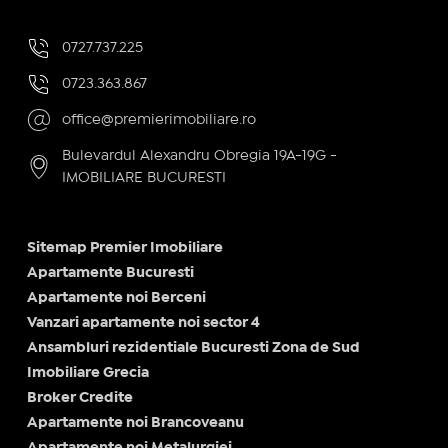
0727.737.225
0723.363.867
office@premierimobiliare.ro
Bulevardul Alexandru Obregia 19A-19G -
IMOBILIARE BUCURESTI
Sitemap Premier Imobiliare
Apartamente Bucuresti
Apartamente noi Berceni
Vanzari apartamente noi sector 4
Ansambluri rezidentiale Bucuresti Zona de Sud
Imobiliare Grecia
Broker Credite
Apartamente noi Brancoveanu
Apartamente noi Metalurgiei