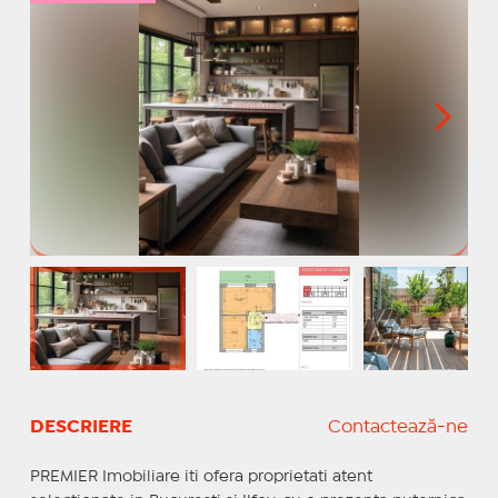
DESCRIERE
Contactează-ne
PREMIER Imobiliare iti ofera proprietati atent