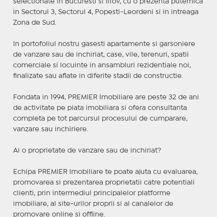
selectionate in Bucuresti si Ilfov, cu o prezenta puternica
in Sectorul 3, Sectorul 4, Popesti-Leordeni si in intreaga
Zona de Sud.
In portofoliul nostru gasesti apartamente si garsoniere
de vanzare sau de inchiriat, case, vile, terenuri, spatii
comerciale si locuinte in ansambluri rezidentiale noi,
finalizate sau aflate in diferite stadii de constructie.
Fondata in 1994, PREMIER Imobiliare are peste 32 de ani
de activitate pe piata imobiliara si ofera consultanta
completa pe tot parcursul procesului de cumparare,
vanzare sau inchiriere.
Ai o proprietate de vanzare sau de inchiriat?
Echipa PREMIER Imobiliare te poate ajuta cu evaluarea,
promovarea si prezentarea proprietatii catre potentiali
clienti, prin intermediul principalelor platforme
imobiliare, al site-urilor proprii si al canalelor de
promovare online si offline.