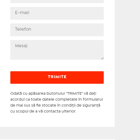
Odată cu apăsarea butonului "TRIMITE" vă daţi
acordul ca toate datele completate în formularul
de mai sus să fie stocate în condiţii de siguranţă
cu scopul de a vă contacta ulterior.