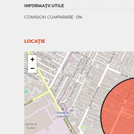
INFORMAŢII UTILE
COMISION CUMPARARE: 0%
LOCAȚIE
+
−