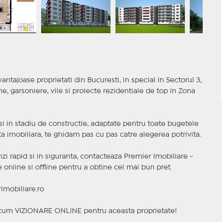
antajoase proprietati din Bucuresti, in special in Sectorul 3,
 garsoniere, vile si proiecte rezidentiale de top in Zona
t si in stadiu de constructie, adaptate pentru toate bugetele
a imobiliara, te ghidam pas cu pas catre alegerea potrivita.
nzi rapid si in siguranta, contacteaza Premier Imobiliare -
online si offline pentru a obtine cel mai bun pret.
imobiliare.ro
a acum VIZIONARE ONLINE pentru aceasta proprietate!