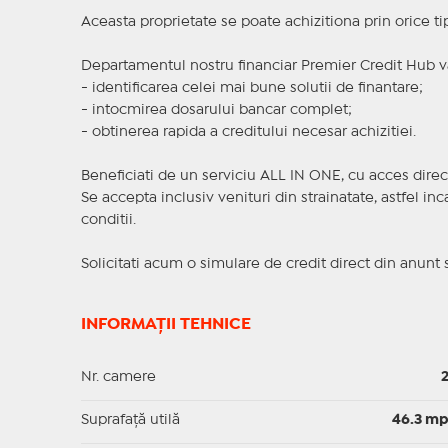
Aceasta proprietate se poate achizitiona prin orice ti
Departamentul nostru financiar Premier Credit Hub va
- identificarea celei mai bune solutii de finantare;
- intocmirea dosarului bancar complet;
- obtinerea rapida a creditului necesar achizitiei.
Beneficiati de un serviciu ALL IN ONE, cu acces direc
Se accepta inclusiv venituri din strainatate, astfel i
conditii.
Solicitati acum o simulare de credit direct din anunt 
INFORMAȚII TEHNICE
Nr. camere
Suprafaţă utilă
46.3 m