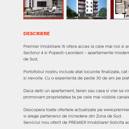
DESCRIERE
Premier Imobiliare iti ofera acces la cele mai noi si av
Sectorul 4 si Popesti-Leordeni - apartamente moderne,
de Sud.
Portofoliul nostru include atat locuinte finalizate, ca
si nevoile. Cu o experienta de peste 30 de ani pe piat
Daca detii un apartament, teren sau casa si vrei sa vi
promovam proprietatea ta pe cele mai vizibile canale 
Descopera toate ofertele actualizate pe www.premier
si alege partenerul de incredere din Zona de Sud.
Serviciul nou oferit de PREMIER Imobiliare! Solicit