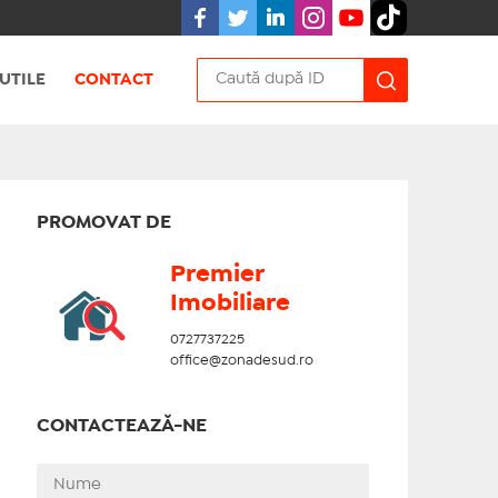
UTILE
CONTACT
PROMOVAT DE
Premier
Imobiliare
0727737225
office@zonadesud.ro
CONTACTEAZĂ-NE