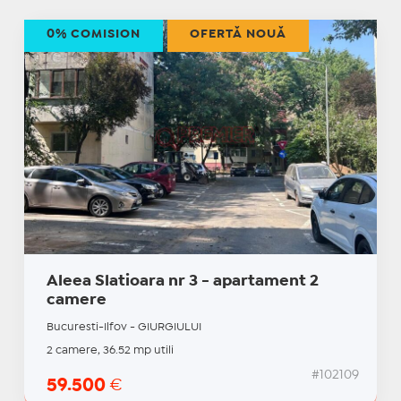
0% COMISION
OFERTĂ NOUĂ
Aleea Slatioara nr 3 - apartament 2
camere
Bucuresti-Ilfov - GIURGIULUI
2 camere, 36.52 mp utili
#102109
59.500
€