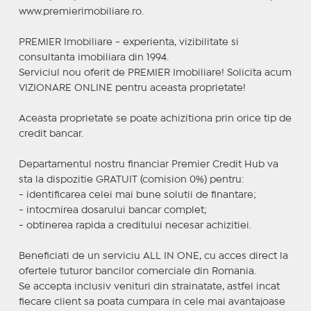
www.premierimobiliare.ro.
PREMIER Imobiliare - experienta, vizibilitate si
consultanta imobiliara din 1994.
Serviciul nou oferit de PREMIER Imobiliare! Solicita acum
VIZIONARE ONLINE pentru aceasta proprietate!
Aceasta proprietate se poate achizitiona prin orice tip de
credit bancar.
Departamentul nostru financiar Premier Credit Hub va
sta la dispozitie GRATUIT (comision 0%) pentru:
- identificarea celei mai bune solutii de finantare;
- intocmirea dosarului bancar complet;
- obtinerea rapida a creditului necesar achizitiei.
Beneficiati de un serviciu ALL IN ONE, cu acces direct la
ofertele tuturor bancilor comerciale din Romania.
Se accepta inclusiv venituri din strainatate, astfel incat
fiecare client sa poata cumpara in cele mai avantajoase