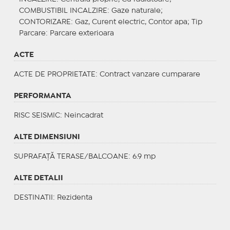
COMBUSTIBIL INCALZIRE
: Gaze naturale;
CONTORIZARE
: Gaz, Curent electric, Contor apa;
Tip
Parcare
: Parcare exterioara
ACTE
ACTE DE PROPRIETATE
: Contract vanzare cumparare
PERFORMANTA
RISC SEISMIC
: Neincadrat
ALTE DIMENSIUNI
SUPRAFAȚĂ TERASE/BALCOANE: 6.9 mp
ALTE DETALII
DESTINATII
: Rezidenta