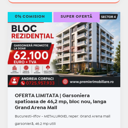
0% COMISION
SUPER OFERTĂ
OFERTA LIMITATA | Garsoniera
spatioasa de 46,2 mp, bloc nou, langa
Grand Arena Mall
Bucuresti-Ilfov - METALURGIEI, reper: Grand Arena mall
garsonieră, 46.2 mp utili