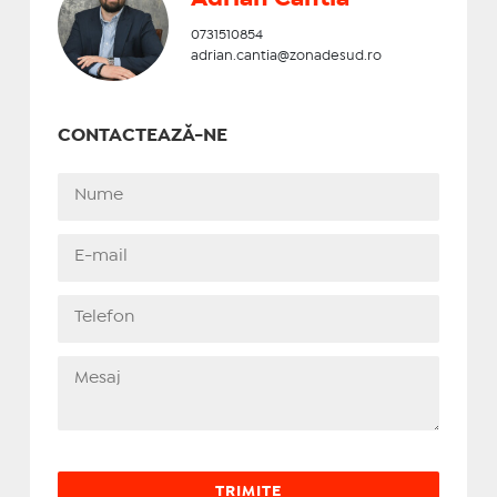
0731510854
adrian.cantia@zonadesud.ro
CONTACTEAZĂ-NE