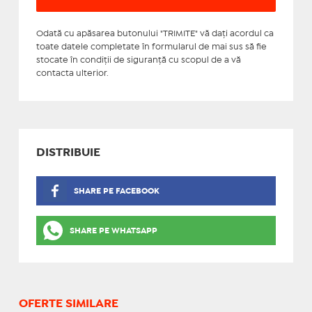
Odată cu apăsarea butonului "TRIMITE" vă daţi acordul ca
toate datele completate în formularul de mai sus să fie
stocate în condiţii de siguranţă cu scopul de a vă
contacta ulterior.
DISTRIBUIE
SHARE PE FACEBOOK
SHARE PE WHATSAPP
OFERTE SIMILARE