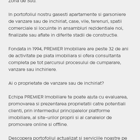
Zona de Sud.
In portofoliul nostru gasesti apartamente si garsoniere
de vanzare sau de inchiriat, case, vile, terenuri, spatii
comerciale si locuinte in ansambluri rezidentiale noi,
finalizate sau aflate in diferite stadii de constructie.
Fondata in 1994, PREMIER Imobiliare are peste 32 de ani
de activitate pe piata imobiliara si ofera consultanta
completa pe tot parcursul procesului de cumparare,
vanzare sau inchiriere.
Ai o proprietate de vanzare sau de inchiriat?
Echipa PREMIER Imobiliare te poate ajuta cu evaluarea,
promovarea si prezentarea proprietatii catre potentiali
clienti, prin intermediul principalelor platforme
imobiliare, al site-urilor proprii si al canalelor de
promovare online si offline.
Descopera portofoliul actualizat si serviciile noastre pe