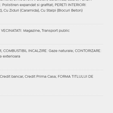
A
: Polistiren expandat si grafitat;
PERETI INTERIORI
:
), Cu Ziduri (Caramida), Cu Stalpi (Blocuri Beton)
;
VECINATATI
: Magazine, Transport public
t;
COMBUSTIBIL INCALZIRE
: Gaze naturale;
CONTORIZARE
:
e exterioara
, Credit bancar, Credit Prima Casa;
FORMA TITLULUI DE