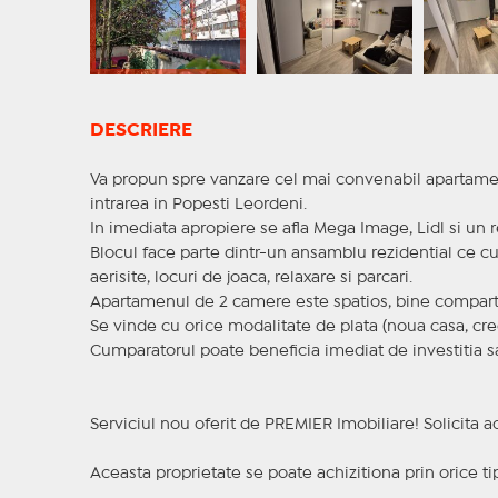
DESCRIERE
Va propun spre vanzare cel mai convenabil apartament
intrarea in Popesti Leordeni.
In imediata apropiere se afla Mega Image, Lidl si un re
Blocul face parte dintr-un ansamblu rezidential ce cu
aerisite, locuri de joaca, relaxare si parcari.
Apartamenul de 2 camere este spatios, bine compartim
Se vinde cu orice modalitate de plata (noua casa, cred
Cumparatorul poate beneficia imediat de investitia sa
Serviciul nou oferit de PREMIER Imobiliare! Solicit
Aceasta proprietate se poate achizitiona prin orice ti