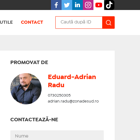
UTILE
CONTACT
PROMOVAT DE
Eduard-Adrian
Radu
0730250305
adrian.radu@zonadesud.ro
CONTACTEAZĂ-NE