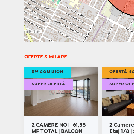
OFERTE SIMILARE
0% COMISION
OFERTĂ N
SUPER OFERTĂ
SUPER OF
2 CAMERE NOI | 61,55
2 Camere 
MP TOTAL | BALCON
Etaj 1/8 |