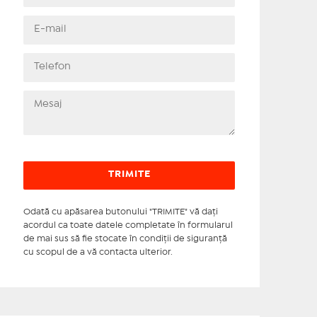
Odată cu apăsarea butonului "TRIMITE" vă daţi
acordul ca toate datele completate în formularul
de mai sus să fie stocate în condiţii de siguranţă
cu scopul de a vă contacta ulterior.