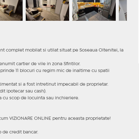
 complet mobilat si utilat situat pe Soseaua Oltenitei, la
numit cartier de vile in zona Sfintilor.
prinde 11 blocuri cu regim mic de inaltime cu spatii
entat si a fost intretinut impecabil de proprietar.
it ipotecar sau cash).
 cu scop de locuinta sau inchieriere.
a acum VIZIONARE ONLINE pentru aceasta proprietate!
p de credit bancar.