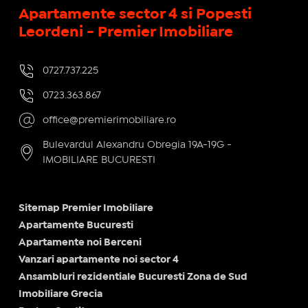
Apartamente sector 4 si Popesti
Leordeni - Premier Imobiliare
0727.737.225
0723.363.867
office@premierimobiliare.ro
Bulevardul Alexandru Obregia 19A-19G -
IMOBILIARE BUCURESTI
Sitemap Premier Imobiliare
Apartamente Bucuresti
Apartamente noi Berceni
Vanzari apartamente noi sector 4
Ansambluri rezidentiale Bucuresti Zona de Sud
Imobiliare Grecia