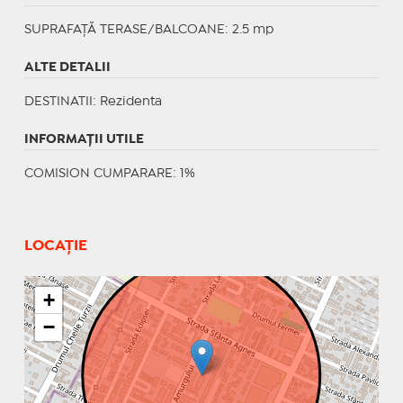
SUPRAFAȚĂ TERASE/BALCOANE: 2.5 mp
ALTE DETALII
DESTINATII
: Rezidenta
INFORMAŢII UTILE
COMISION CUMPARARE: 1%
LOCAȚIE
+
−