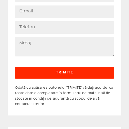
Odată cu apăsarea butonului "TRIMITE" vă daţi acordul ca
toate datele completate în formularul de mai sus să fie
stocate în condiţii de siguranţă cu scopul de a vă
contacta ulterior.