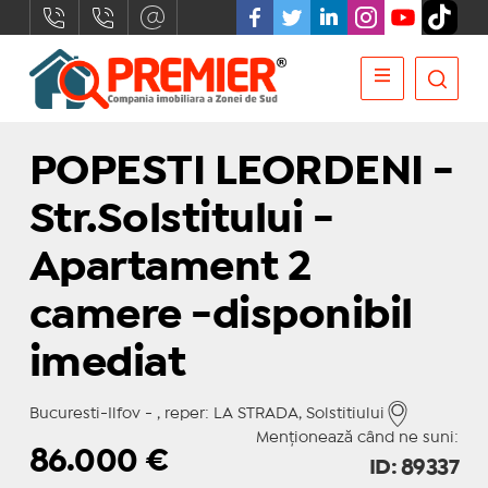
POPESTI LEORDENI -
Str.Solstitului -
Apartament 2
camere -disponibil
imediat
Bucuresti-Ilfov - , reper: LA STRADA, Solstitiului
Menționează când ne suni:
86.000
€
ID: 89337