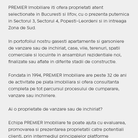
PREMIER Imobiliare iti ofera proprietati atent
selectionate in Bucuresti si Ilfov, cu o prezenta puternica
in Sectorul 3, Sectorul 4, Popesti-Leordeni si in intreaga
Zona de Sud.
In portofoliul nostru gasesti apartamente si garsoniere
de vanzare sau de inchiriat, case, vile, terenuri, spatii
comerciale si locuinte in ansambluri rezidentiale noi,
finalizate sau aflate in diferite stadii de constructie.
Fondata in 1994, PREMIER Imobiliare are peste 32 de ani
de activitate pe piata imobiliara si ofera consultanta
completa pe tot parcursul procesului de cumparare,
vanzare sau inchiriere.
Ai o proprietate de vanzare sau de inchiriat?
Echipa PREMIER Imobiliare te poate ajuta cu evaluarea,
promovarea si prezentarea proprietatii catre potentiali
clienti, prin intermediul principalelor platforme