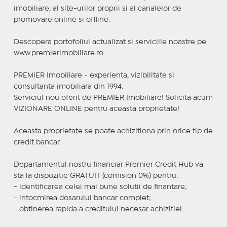
imobiliare, al site-urilor proprii si al canalelor de
promovare online si offline.
Descopera portofoliul actualizat si serviciile noastre pe
www.premierimobiliare.ro.
PREMIER Imobiliare - experienta, vizibilitate si
consultanta imobiliara din 1994.
Serviciul nou oferit de PREMIER Imobiliare! Solicita acum
VIZIONARE ONLINE pentru aceasta proprietate!
Aceasta proprietate se poate achizitiona prin orice tip de
credit bancar.
Departamentul nostru financiar Premier Credit Hub va
sta la dispozitie GRATUIT (comision 0%) pentru:
- identificarea celei mai bune solutii de finantare;
- intocmirea dosarului bancar complet;
- obtinerea rapida a creditului necesar achizitiei.