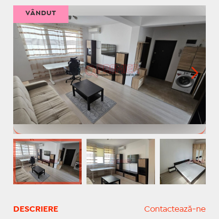
VÂNDUT
DESCRIERE
Contactează-ne