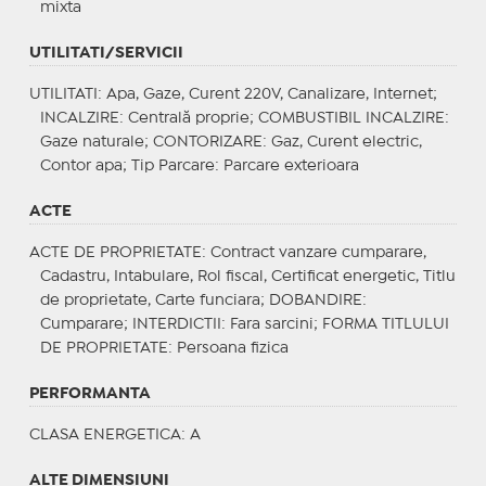
mixta
UTILITATI/SERVICII
UTILITATI
: Apa, Gaze, Curent 220V, Canalizare, Internet;
INCALZIRE
: Centrală proprie;
COMBUSTIBIL INCALZIRE
:
Gaze naturale;
CONTORIZARE
: Gaz, Curent electric,
Contor apa;
Tip Parcare
: Parcare exterioara
ACTE
ACTE DE PROPRIETATE
: Contract vanzare cumparare,
Cadastru, Intabulare, Rol fiscal, Certificat energetic, Titlu
de proprietate, Carte funciara;
DOBANDIRE
:
Cumparare;
INTERDICTII
: Fara sarcini;
FORMA TITLULUI
DE PROPRIETATE
: Persoana fizica
PERFORMANTA
CLASA ENERGETICA
: A
ALTE DIMENSIUNI