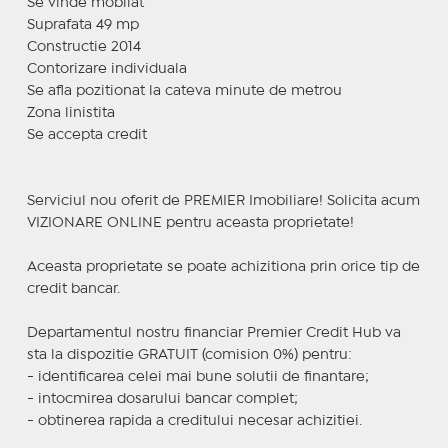
Se vinde mobilat
Suprafata 49 mp
Constructie 2014
Contorizare individuala
Se afla pozitionat la cateva minute de metrou
Zona linistita
Se accepta credit
Serviciul nou oferit de PREMIER Imobiliare! Solicita acum
VIZIONARE ONLINE pentru aceasta proprietate!
Aceasta proprietate se poate achizitiona prin orice tip de
credit bancar.
Departamentul nostru financiar Premier Credit Hub va
sta la dispozitie GRATUIT (comision 0%) pentru:
- identificarea celei mai bune solutii de finantare;
- intocmirea dosarului bancar complet;
- obtinerea rapida a creditului necesar achizitiei.