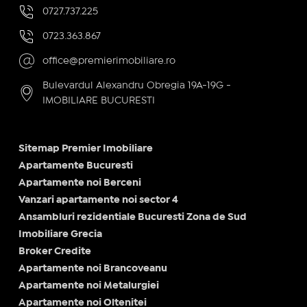
0727.737.225
0723.363.867
office@premierimobiliare.ro
Bulevardul Alexandru Obregia 19A-19G -
IMOBILIARE BUCURESTI
Sitemap Premier Imobiliare
Apartamente Bucuresti
Apartamente noi Berceni
Vanzari apartamente noi sector 4
Ansambluri rezidentiale Bucuresti Zona de Sud
Imobiliare Grecia
Broker Credite
Apartamente noi Brancoveanu
Apartamente noi Metalurgiei
Apartamente noi Oltenitei