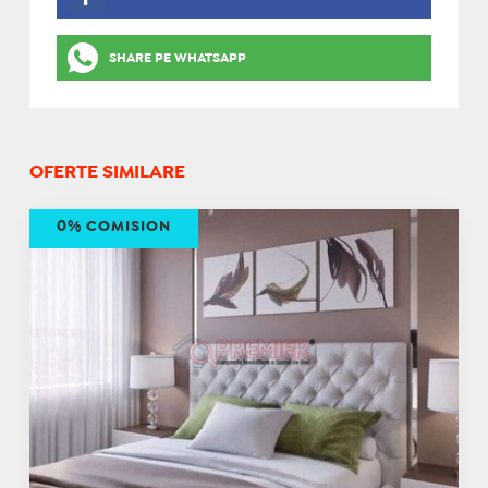
SHARE PE WHATSAPP
OFERTE SIMILARE
0% COMISION