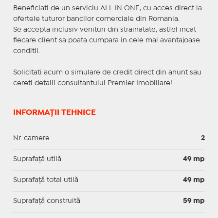
Beneficiati de un serviciu ALL IN ONE, cu acces direct la
ofertele tuturor bancilor comerciale din Romania.
Se accepta inclusiv venituri din strainatate, astfel incat
fiecare client sa poata cumpara in cele mai avantajoase
conditii.
Solicitati acum o simulare de credit direct din anunt sau
cereti detalii consultantului Premier Imobiliare!
INFORMAȚII TEHNICE
Nr. camere
2
Suprafaţă utilă
49 mp
Suprafaţă total utilă
49 mp
Suprafaţă construită
59 mp