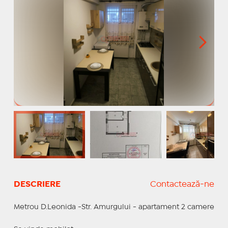
DESCRIERE
Contactează-ne
Metrou D.Leonida -Str. Amurgului - apartament 2 camere