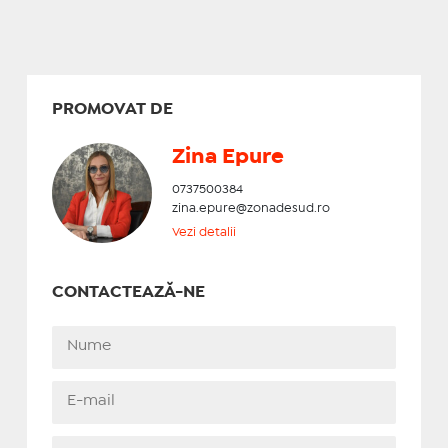
PROMOVAT DE
Zina Epure
0737500384
zina.epure@zonadesud.ro
Vezi detalii
CONTACTEAZĂ-NE