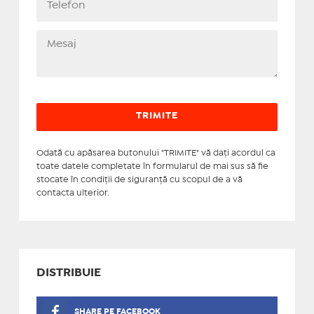
Odată cu apăsarea butonului "TRIMITE" vă daţi acordul ca
toate datele completate în formularul de mai sus să fie
stocate în condiţii de siguranţă cu scopul de a vă
contacta ulterior.
DISTRIBUIE
SHARE PE FACEBOOK