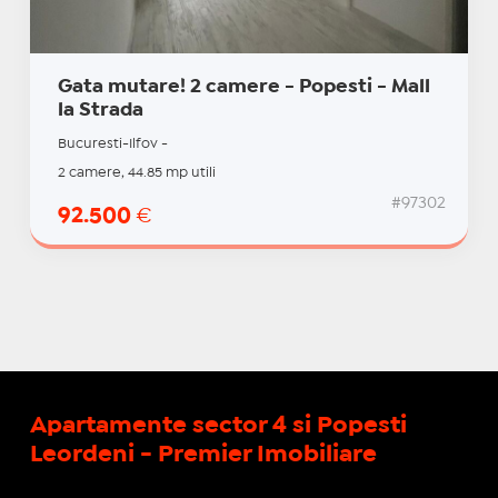
Gata mutare! 2 camere - Popesti - Mall
la Strada
Bucuresti-Ilfov -
2 camere, 44.85 mp utili
#97302
92.500
€
Apartamente sector 4 si Popesti
Leordeni - Premier Imobiliare