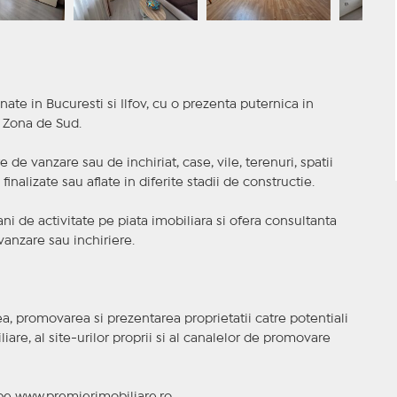
nate in Bucuresti si Ilfov, cu o prezenta puternica in
a Zona de Sud.
 de vanzare sau de inchiriat, case, vile, terenuri, spatii
inalizate sau aflate in diferite stadii de constructie.
i de activitate pe piata imobiliara si ofera consultanta
anzare sau inchiriere.
, promovarea si prezentarea proprietatii catre potentiali
iare, al site-urilor proprii si al canalelor de promovare