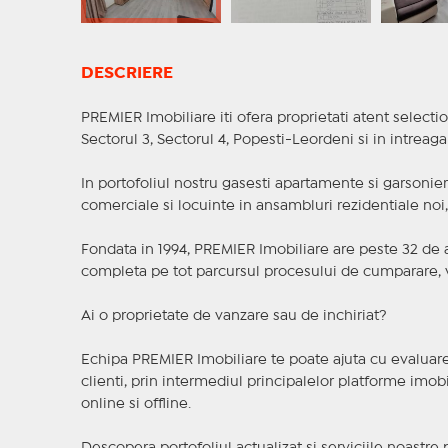
DESCRIERE
PREMIER Imobiliare iti ofera proprietati atent selectio
Sectorul 3, Sectorul 4, Popesti-Leordeni si in intreag
In portofoliul nostru gasesti apartamente si garsoniere
comerciale si locuinte in ansambluri rezidentiale noi, f
Fondata in 1994, PREMIER Imobiliare are peste 32 de an
completa pe tot parcursul procesului de cumparare, v
Ai o proprietate de vanzare sau de inchiriat?
Echipa PREMIER Imobiliare te poate ajuta cu evaluarea
clienti, prin intermediul principalelor platforme imobil
online si offline.