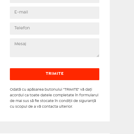
Odată cu apăsarea butonului "TRIMITE" vă daţi
acordul ca toate datele completate în formularul
de mai sus să fie stocate în condiţii de siguranţă
cu scopul de a vă contacta ulterior.