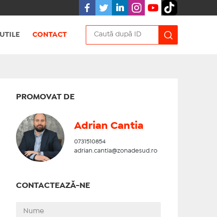
UTILE
CONTACT
PROMOVAT DE
Adrian Cantia
0731510854
adrian.cantia@zonadesud.ro
CONTACTEAZĂ-NE