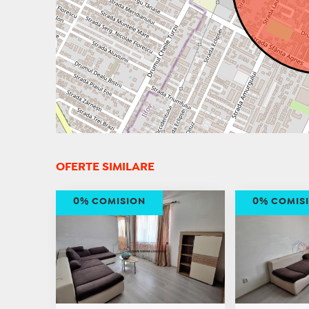
OFERTE SIMILARE
0% COMISION
0% COMIS