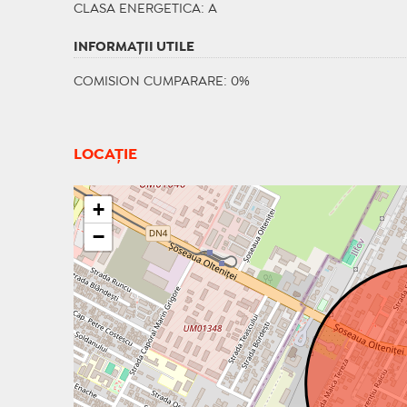
CLASA ENERGETICA
: A
INFORMAŢII UTILE
COMISION CUMPARARE: 0%
LOCAȚIE
+
−