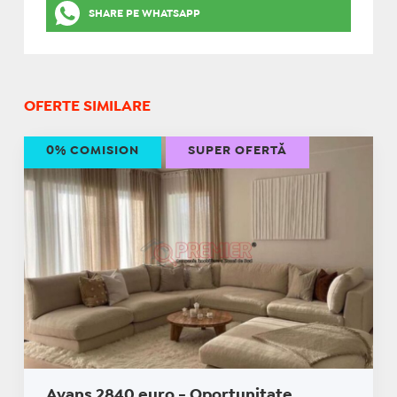
SHARE PE WHATSAPP
OFERTE SIMILARE
0% COMISION
SUPER OFERTĂ
Avans 2840 euro - Oportunitate