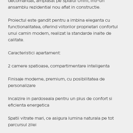
decomandat, amplasat pe Splaiul Unirii, intr-un
ansamblu rezidential nou aflat in constructie.
Proiectul este gandit pentru a imbina eleganta cu
functionalitatea, oferind viitorilor proprietari confortul
unui camin modern, realizat la standarde inalte de
calitate.
Caracteristici apartament:
2 camere spatioase, compartimentare inteligenta
Finisaje moderne, premium, cu posibilitatea de
personalizare
Incalzire in pardoseala pentru un plus de confort si
eficienta energetica
Spatii vitrate mari, ce asigura lumina naturala pe tot
parcursul zilei