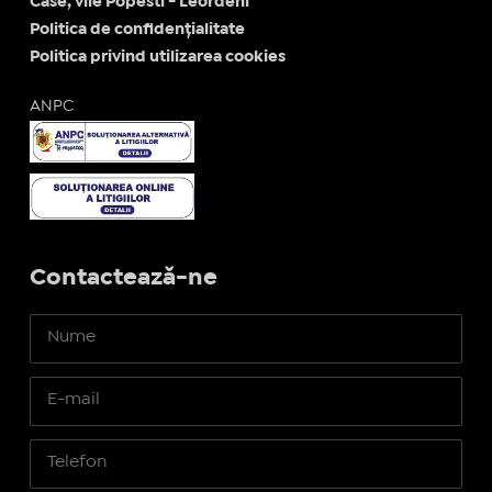
Case, vile Popesti - Leordeni
Politica de confidențialitate
Politica privind utilizarea cookies
ANPC
Contactează-ne