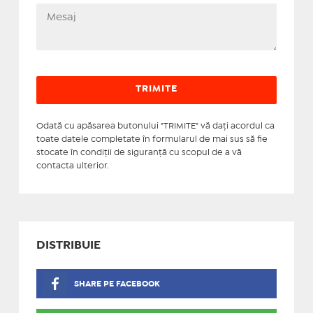
Odată cu apăsarea butonului "TRIMITE" vă daţi acordul ca
toate datele completate în formularul de mai sus să fie
stocate în condiţii de siguranţă cu scopul de a vă
contacta ulterior.
DISTRIBUIE
SHARE PE FACEBOOK