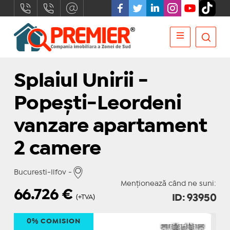
Splaiul Unirii -
Popești-Leordeni
vanzare apartament
2 camere
Bucuresti-Ilfov -
Menționează când ne suni:
66.726
€
ID: 93950
(+TVA)
0% COMISION