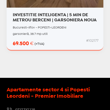
INVESTITIE INTELIGENTA | 5 MIN DE
METROU BERCENI | GARSONIERA NOUA
Bucuresti-Ilfov - POPESTI-LEORDENI
garsonieră, 38.7 mp utili
#102177
69.500
€
(+TVA)
Apartamente sector 4 si Popesti
Leordeni - Premier Imobiliare
0727.737.225