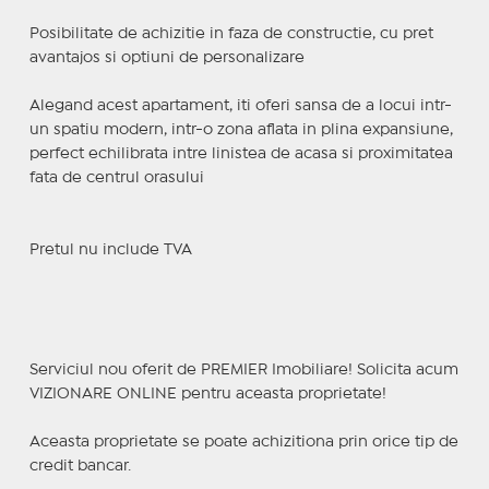
Posibilitate de achizitie in faza de constructie, cu pret
avantajos si optiuni de personalizare
Alegand acest apartament, iti oferi sansa de a locui intr-
un spatiu modern, intr-o zona aflata in plina expansiune,
perfect echilibrata intre linistea de acasa si proximitatea
fata de centrul orasului
Pretul nu include TVA
Serviciul nou oferit de PREMIER Imobiliare! Solicita acum
VIZIONARE ONLINE pentru aceasta proprietate!
Aceasta proprietate se poate achizitiona prin orice tip de
credit bancar.