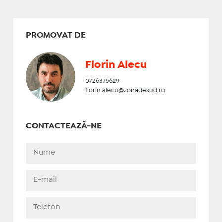
PROMOVAT DE
Florin Alecu
0726375629
florin.alecu@zonadesud.ro
CONTACTEAZĂ-NE