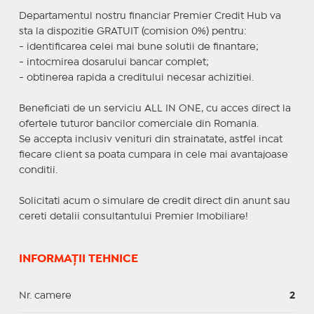
Departamentul nostru financiar Premier Credit Hub va
sta la dispozitie GRATUIT (comision 0%) pentru:
- identificarea celei mai bune solutii de finantare;
- intocmirea dosarului bancar complet;
- obtinerea rapida a creditului necesar achizitiei.
Beneficiati de un serviciu ALL IN ONE, cu acces direct la
ofertele tuturor bancilor comerciale din Romania.
Se accepta inclusiv venituri din strainatate, astfel incat
fiecare client sa poata cumpara in cele mai avantajoase
conditii.
Solicitati acum o simulare de credit direct din anunt sau
cereti detalii consultantului Premier Imobiliare!
INFORMAȚII TEHNICE
Nr. camere
2