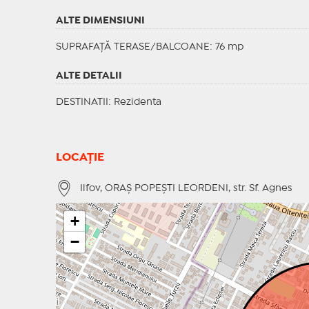
ALTE DIMENSIUNI
SUPRAFAȚĂ TERASE/BALCOANE: 76 mp
ALTE DETALII
DESTINATII
: Rezidenta
LOCAȚIE
Ilfov, ORAŞ POPEŞTI LEORDENI, str. Sf. Agnes
+
−