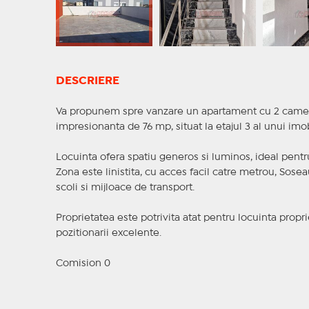
DESCRIERE
Va propunem spre vanzare un apartament cu 2 camere,
impresionanta de 76 mp, situat la etajul 3 al unui im
Locuinta ofera spatiu generos si luminos, ideal pentru
Zona este linistita, cu acces facil catre metrou, Sos
scoli si mijloace de transport.
Proprietatea este potrivita atat pentru locuinta proprie
pozitionarii excelente.
Comision 0