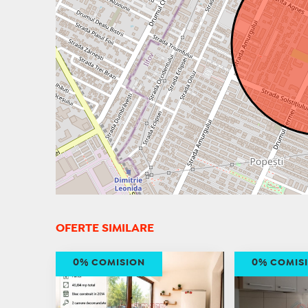
OFERTE SIMILARE
0% COMISION
0% COMIS