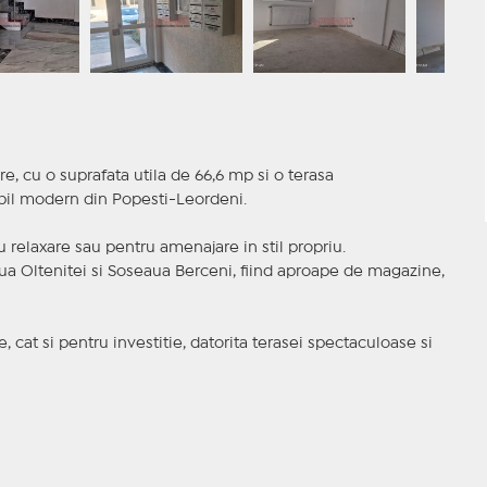
 cu o suprafata utila de 66,6 mp si o terasa
obil modern din Popesti-Leordeni.
 relaxare sau pentru amenajare in stil propriu.
eaua Oltenitei si Soseaua Berceni, fiind aproape de magazine,
, cat si pentru investitie, datorita terasei spectaculoase si