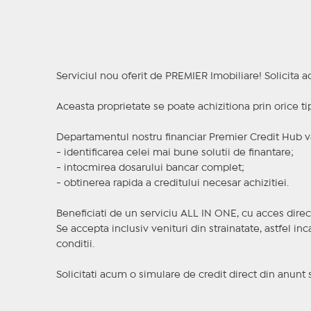
Serviciul nou oferit de PREMIER Imobiliare! Solicit
Aceasta proprietate se poate achizitiona prin orice ti
Departamentul nostru financiar Premier Credit Hub va
- identificarea celei mai bune solutii de finantare;
- intocmirea dosarului bancar complet;
- obtinerea rapida a creditului necesar achizitiei.
Beneficiati de un serviciu ALL IN ONE, cu acces direc
Se accepta inclusiv venituri din strainatate, astfel i
conditii.
Solicitati acum o simulare de credit direct din anunt 