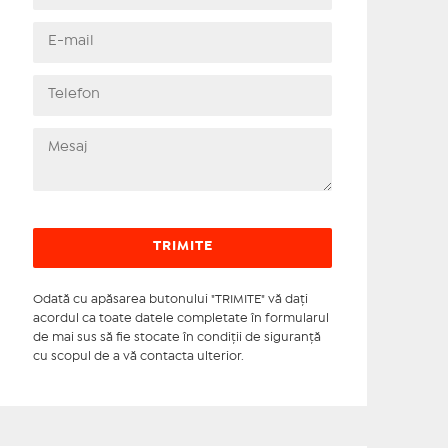
Odată cu apăsarea butonului "TRIMITE" vă daţi
acordul ca toate datele completate în formularul
de mai sus să fie stocate în condiţii de siguranţă
cu scopul de a vă contacta ulterior.