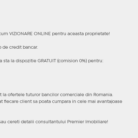
a acum VIZIONARE ONLINE pentru aceasta proprietate!
p de credit bancar.
 sta la dispozitie GRATUIT (comision 0%) pentru:
t la ofertele tuturor bancilor comerciale din Romania.
ncat fiecare client sa poata cumpara in cele mai avantajoase
sau cereti detalii consultantului Premier Imobiliare!