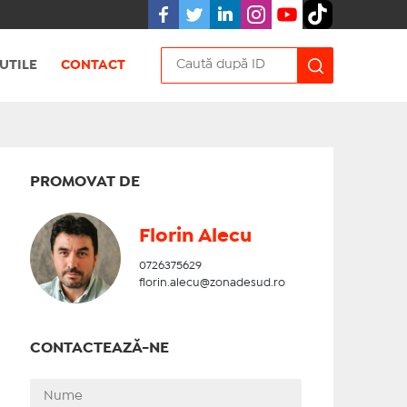
UTILE
CONTACT
PROMOVAT DE
Florin Alecu
0726375629
florin.alecu@zonadesud.ro
CONTACTEAZĂ-NE