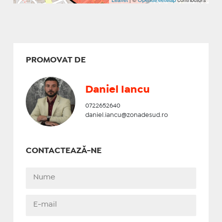
PROMOVAT DE
Daniel Iancu
0722652640
daniel.iancu@zonadesud.ro
CONTACTEAZĂ-NE