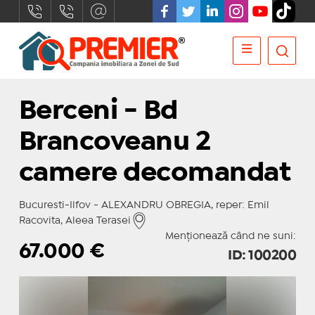
Berceni - Bd
Brancoveanu 2
camere decomandat
Bucuresti-Ilfov - ALEXANDRU OBREGIA, reper: Emil
Racovita, Aleea Terasei
Menționează când ne suni:
67.000
€
ID: 100200