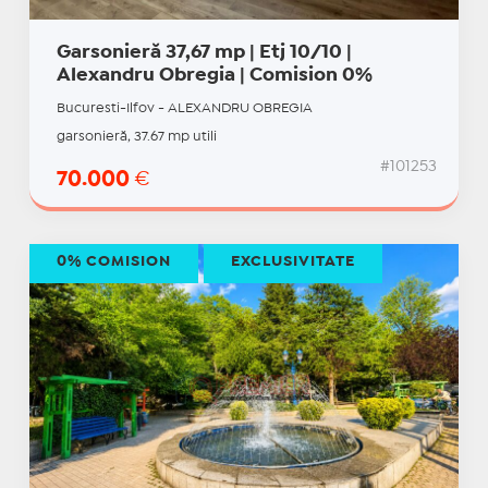
Garsonieră 37,67 mp | Etj 10/10 |
Alexandru Obregia | Comision 0%
Bucuresti-Ilfov - ALEXANDRU OBREGIA
garsonieră, 37.67 mp utili
#101253
70.000
€
0% COMISION
EXCLUSIVITATE