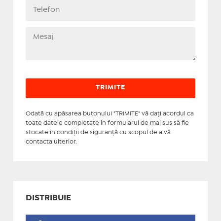
Odată cu apăsarea butonului "TRIMITE" vă daţi acordul ca
toate datele completate în formularul de mai sus să fie
stocate în condiţii de siguranţă cu scopul de a vă
contacta ulterior.
DISTRIBUIE