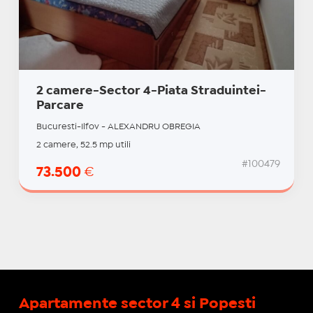
2 camere-Sector 4-Piata Straduintei-
Parcare
Bucuresti-Ilfov - ALEXANDRU OBREGIA
2 camere, 52.5 mp utili
#100479
73.500
€
Apartamente sector 4 si Popesti