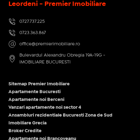
Leordeni - Premier Imobiliare
0727.737.225
0723.363.867
office@premierimobiliare.ro
Bulevardul Alexandru Obregia 19A-19G -
IMOBILIARE BUCURESTI
Sitemap Premier Imobiliare
Apartamente Bucuresti
Apartamente noi Berceni
Vanzari apartamente noi sector 4
Ansambluri rezidentiale Bucuresti Zona de Sud
Imobiliare Grecia
Broker Credite
Apartamente noi Brancoveanu