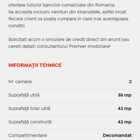
ofertele tuturor bancilor comerciale din Romania.
Se accepta inclusiv venituri din strainatate, astfel incat
fiecare client sa poata cumpara in cele mai avantajoase
conditii.
Solicitati acum o simulare de credit direct din anunt sau
cereti detalii consultantului Premier Imobiliare!
INFORMAȚII TEHNICE
Nr. camere
2
Suprafaţă utilă
38 mp
Suprafaţă total utilă
42 mp
Suprafaţă construită
42 mp
Compartimentare
Decomandat