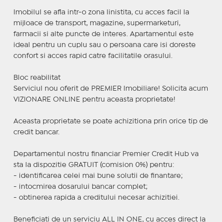
Imobilul se afla intr-o zona linistita, cu acces facil la
mijloace de transport, magazine, supermarketuri,
farmacii si alte puncte de interes. Apartamentul este
ideal pentru un cuplu sau o persoana care isi doreste
confort si acces rapid catre facilitatile orasului.
Bloc reabilitat
Serviciul nou oferit de PREMIER Imobiliare! Solicita acum
VIZIONARE ONLINE pentru aceasta proprietate!
Aceasta proprietate se poate achizitiona prin orice tip de
credit bancar.
Departamentul nostru financiar Premier Credit Hub va
sta la dispozitie GRATUIT (comision 0%) pentru:
- identificarea celei mai bune solutii de finantare;
- intocmirea dosarului bancar complet;
- obtinerea rapida a creditului necesar achizitiei.
Beneficiati de un serviciu ALL IN ONE, cu acces direct la