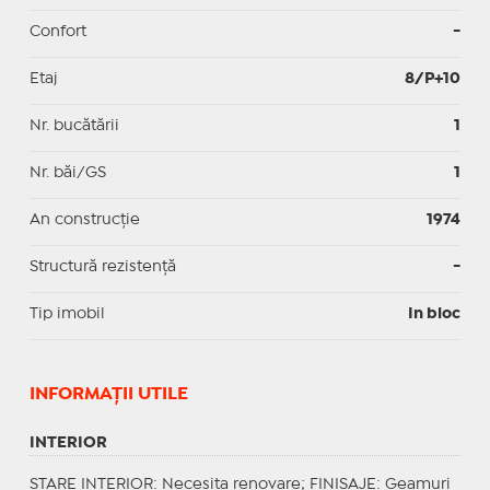
Confort
-
Etaj
8/P+10
Nr. bucătării
1
Nr. băi/GS
1
An construcție
1974
Structură rezistență
-
Tip imobil
In bloc
INFORMAŢII UTILE
INTERIOR
STARE INTERIOR
: Necesita renovare;
FINISAJE
: Geamuri