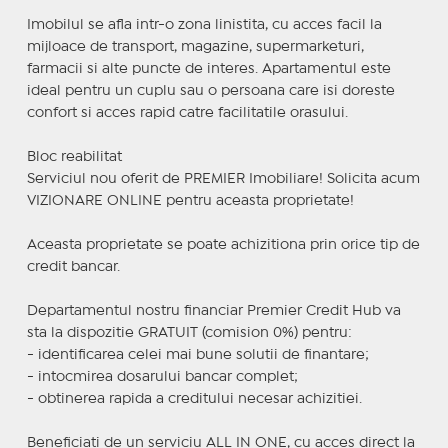
Imobilul se afla intr-o zona linistita, cu acces facil la
mijloace de transport, magazine, supermarketuri,
farmacii si alte puncte de interes. Apartamentul este
ideal pentru un cuplu sau o persoana care isi doreste
confort si acces rapid catre facilitatile orasului.
Bloc reabilitat
Serviciul nou oferit de PREMIER Imobiliare! Solicita acum
VIZIONARE ONLINE pentru aceasta proprietate!
Aceasta proprietate se poate achizitiona prin orice tip de
credit bancar.
Departamentul nostru financiar Premier Credit Hub va
sta la dispozitie GRATUIT (comision 0%) pentru:
- identificarea celei mai bune solutii de finantare;
- intocmirea dosarului bancar complet;
- obtinerea rapida a creditului necesar achizitiei.
Beneficiati de un serviciu ALL IN ONE, cu acces direct la