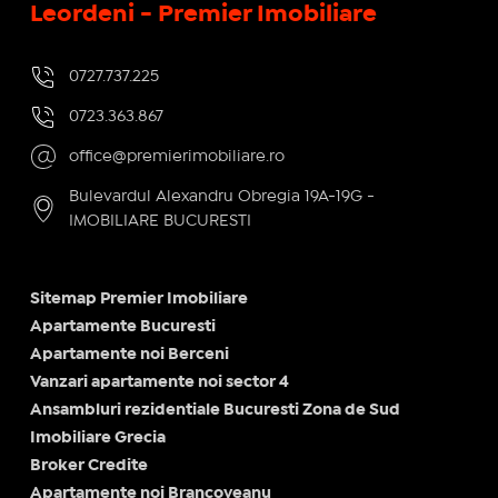
Leordeni - Premier Imobiliare
0727.737.225
0723.363.867
office@premierimobiliare.ro
Bulevardul Alexandru Obregia 19A-19G -
IMOBILIARE BUCURESTI
Sitemap Premier Imobiliare
Apartamente Bucuresti
Apartamente noi Berceni
Vanzari apartamente noi sector 4
Ansambluri rezidentiale Bucuresti Zona de Sud
Imobiliare Grecia
Broker Credite
Apartamente noi Brancoveanu