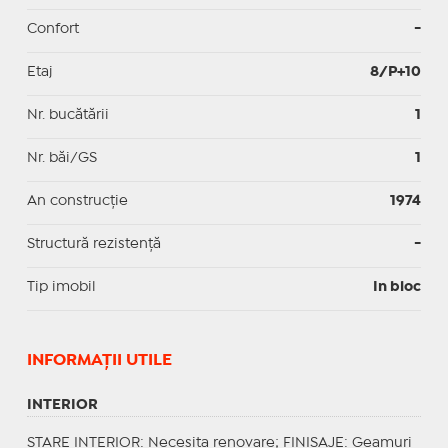
Confort
-
Etaj
8/P+10
Nr. bucătării
1
Nr. băi/GS
1
An construcție
1974
Structură rezistență
-
Tip imobil
In bloc
INFORMAŢII UTILE
INTERIOR
STARE INTERIOR
: Necesita renovare;
FINISAJE
: Geamuri