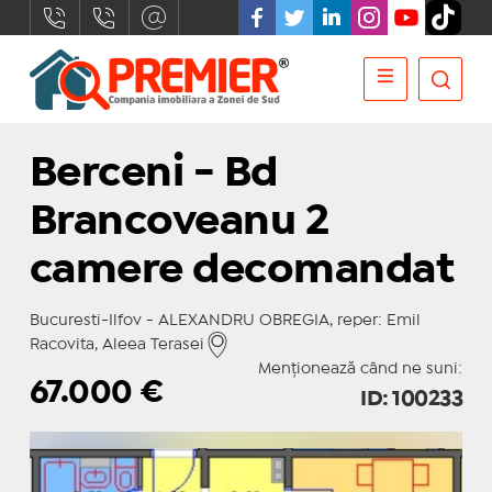
Berceni - Bd
Brancoveanu 2
camere decomandat
Bucuresti-Ilfov - ALEXANDRU OBREGIA, reper: Emil
Racovita, Aleea Terasei
Menționează când ne suni:
67.000
€
ID: 100233