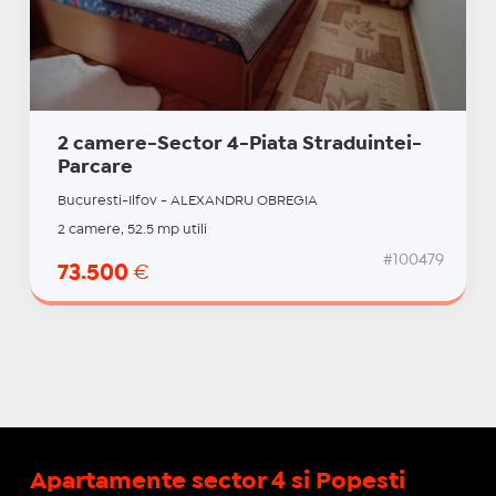
2 camere-Sector 4-Piata Straduintei-
Parcare
Bucuresti-Ilfov - ALEXANDRU OBREGIA
2 camere, 52.5 mp utili
#100479
73.500
€
Apartamente sector 4 si Popesti