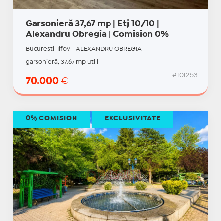
Garsonieră 37,67 mp | Etj 10/10 |
Alexandru Obregia | Comision 0%
Bucuresti-Ilfov - ALEXANDRU OBREGIA
garsonieră, 37.67 mp utili
#101253
70.000
€
0% COMISION
EXCLUSIVITATE