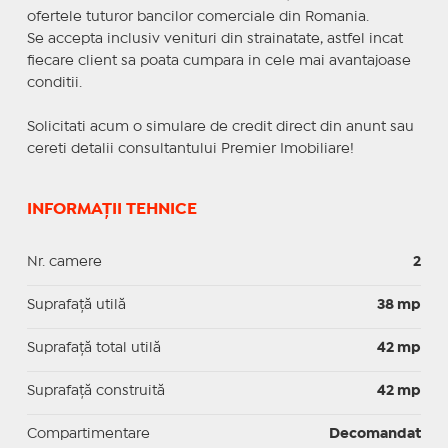
ofertele tuturor bancilor comerciale din Romania.
Se accepta inclusiv venituri din strainatate, astfel incat
fiecare client sa poata cumpara in cele mai avantajoase
conditii.
Solicitati acum o simulare de credit direct din anunt sau
cereti detalii consultantului Premier Imobiliare!
INFORMAȚII TEHNICE
Nr. camere
2
Suprafaţă utilă
38 mp
Suprafaţă total utilă
42 mp
Suprafaţă construită
42 mp
Compartimentare
Decomandat