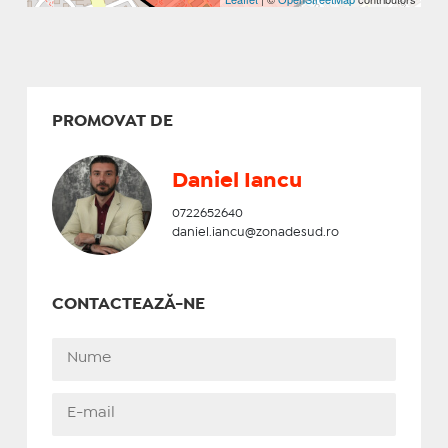
PROMOVAT DE
Daniel Iancu
0722652640
daniel.iancu@zonadesud.ro
CONTACTEAZĂ-NE