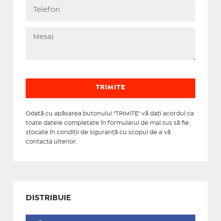
Odată cu apăsarea butonului "TRIMITE" vă daţi acordul ca
toate datele completate în formularul de mai sus să fie
stocate în condiţii de siguranţă cu scopul de a vă
contacta ulterior.
DISTRIBUIE