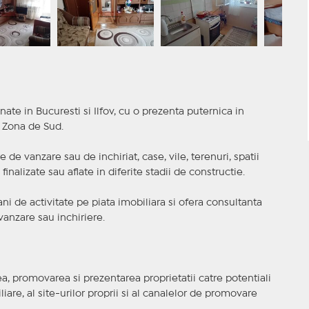
nate in Bucuresti si Ilfov, cu o prezenta puternica in
a Zona de Sud.
 de vanzare sau de inchiriat, case, vile, terenuri, spatii
inalizate sau aflate in diferite stadii de constructie.
i de activitate pe piata imobiliara si ofera consultanta
anzare sau inchiriere.
, promovarea si prezentarea proprietatii catre potentiali
iare, al site-urilor proprii si al canalelor de promovare