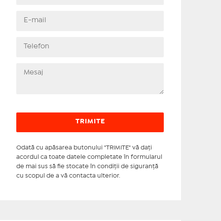
Odată cu apăsarea butonului "TRIMITE" vă daţi
acordul ca toate datele completate în formularul
de mai sus să fie stocate în condiţii de siguranţă
cu scopul de a vă contacta ulterior.