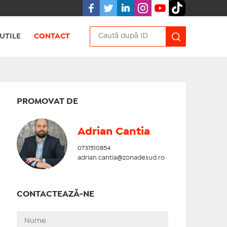
UTILE
CONTACT
PROMOVAT DE
Adrian Cantia
0731510854
adrian.cantia@zonadesud.ro
CONTACTEAZĂ-NE