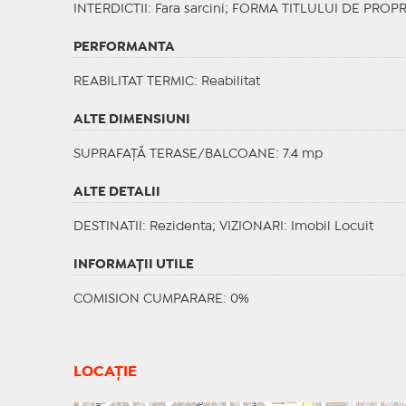
INTERDICTII
: Fara sarcini;
FORMA TITLULUI DE PROPR
PERFORMANTA
REABILITAT TERMIC
: Reabilitat
ALTE DIMENSIUNI
SUPRAFAȚĂ TERASE/BALCOANE: 7.4 mp
ALTE DETALII
DESTINATII
: Rezidenta;
VIZIONARI
: Imobil Locuit
INFORMAŢII UTILE
COMISION CUMPARARE: 0%
LOCAȚIE