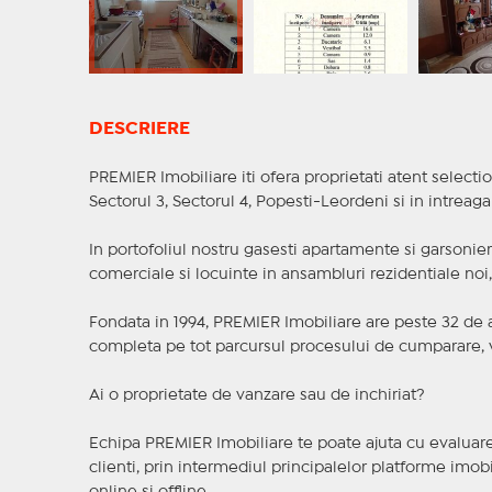
DESCRIERE
PREMIER Imobiliare iti ofera proprietati atent selectio
Sectorul 3, Sectorul 4, Popesti-Leordeni si in intreag
In portofoliul nostru gasesti apartamente si garsoniere
comerciale si locuinte in ansambluri rezidentiale noi, f
Fondata in 1994, PREMIER Imobiliare are peste 32 de an
completa pe tot parcursul procesului de cumparare, v
Ai o proprietate de vanzare sau de inchiriat?
Echipa PREMIER Imobiliare te poate ajuta cu evaluarea
clienti, prin intermediul principalelor platforme imobil