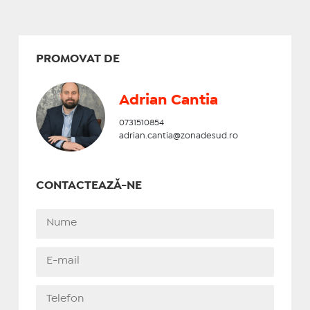
PROMOVAT DE
Adrian Cantia
0731510854
adrian.cantia@zonadesud.ro
CONTACTEAZĂ-NE