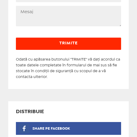
Odată cu apăsarea butonului "TRIMITE" vă daţi acordul ca
toate datele completate în formularul de mai sus să fie
stocate în condiţii de siguranţă cu scopul de a vă
contacta ulterior.
DISTRIBUIE
SHARE PE FACEBOOK