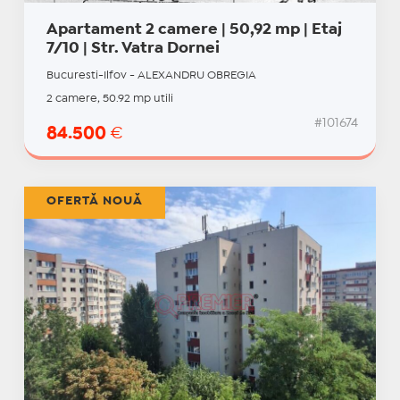
Apartament 2 camere | 50,92 mp | Etaj
7/10 | Str. Vatra Dornei
Bucuresti-Ilfov - ALEXANDRU OBREGIA
2 camere, 50.92 mp utili
#101674
84.500
€
OFERTĂ NOUĂ