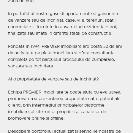
Zona de Sud.
In portofoliul nostru gasesti apartamente si garsoniere
de vanzare sau de inchiriat, case, vile, terenuri, spatii
comerciale si locuinte in ansambluri rezidentiale noi,
finalizate sau aflate in diferite stadii de constructie.
Fondata in 1994, PREMIER Imobiliare are peste 32 de ani
de activitate pe piata imobiliara si ofera consultanta
completa pe tot parcursul procesului de cumparare,
vanzare sau inchiriere.
Ai o proprietate de vanzare sau de inchiriat?
Echipa PREMIER Imobiliare te poate ajuta cu evaluarea,
promovarea si prezentarea proprietatii catre potentiali
clienti, prin intermediul principalelor platforme
imobiliare, al site-urilor proprii si al canalelor de
promovare online si offline.
Descopera portofoliul actualizat si serviciile noastre pe