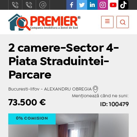
2 camere-Sector 4-
Piata Straduintei-
Parcare
Bucuresti-Ilfov - ALEXANDRU OBREGIA
Menționează când ne suni:
73.500
€
ID: 100479
0% COMISION