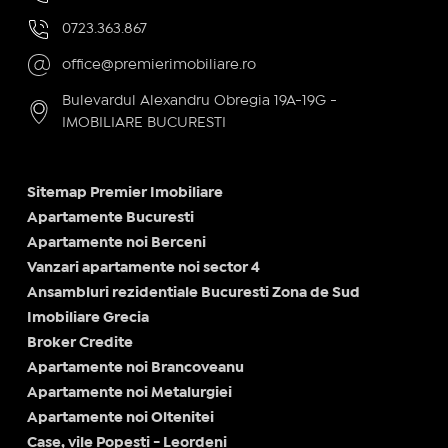
0723.363.867
office@premierimobiliare.ro
Bulevardul Alexandru Obregia 19A-19G -
IMOBILIARE BUCURESTI
Sitemap Premier Imobiliare
Apartamente Bucuresti
Apartamente noi Berceni
Vanzari apartamente noi sector 4
Ansambluri rezidentiale Bucuresti Zona de Sud
Imobiliare Grecia
Broker Credite
Apartamente noi Brancoveanu
Apartamente noi Metalurgiei
Apartamente noi Oltenitei
Case, vile Popesti - Leordeni