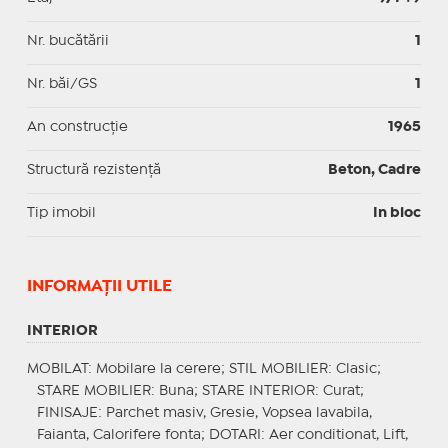
Nr. bucătării
1
Nr. băi/GS
1
An construcție
1965
Structură rezistență
Beton, Cadre
Tip imobil
In bloc
INFORMAŢII UTILE
INTERIOR
MOBILAT
: Mobilare la cerere;
STIL MOBILIER
: Clasic;
STARE MOBILIER
: Buna;
STARE INTERIOR
: Curat;
FINISAJE
: Parchet masiv, Gresie, Vopsea lavabila,
Faianta, Calorifere fonta;
DOTARI
: Aer conditionat, Lift,