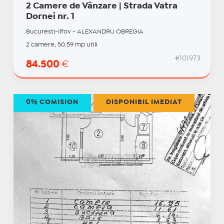
2 Camere de Vânzare | Strada Vatra
Dornei nr. 1
Bucuresti-Ilfov - ALEXANDRU OBREGIA
2 camere, 50.59 mp utili
#101973
84.500
€
0% COMISION
DISPONIBIL IMEDIAT