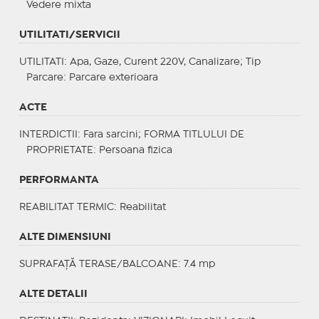
Vedere mixta
UTILITATI/SERVICII
UTILITATI
: Apa, Gaze, Curent 220V, Canalizare;
Tip
Parcare
: Parcare exterioara
ACTE
INTERDICTII
: Fara sarcini;
FORMA TITLULUI DE
PROPRIETATE
: Persoana fizica
PERFORMANTA
REABILITAT TERMIC
: Reabilitat
ALTE DIMENSIUNI
SUPRAFAȚĂ TERASE/BALCOANE: 7.4 mp
ALTE DETALII