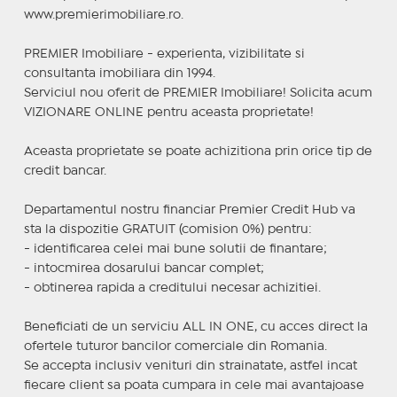
www.premierimobiliare.ro.
PREMIER Imobiliare - experienta, vizibilitate si
consultanta imobiliara din 1994.
Serviciul nou oferit de PREMIER Imobiliare! Solicita acum
VIZIONARE ONLINE pentru aceasta proprietate!
Aceasta proprietate se poate achizitiona prin orice tip de
credit bancar.
Departamentul nostru financiar Premier Credit Hub va
sta la dispozitie GRATUIT (comision 0%) pentru:
- identificarea celei mai bune solutii de finantare;
- intocmirea dosarului bancar complet;
- obtinerea rapida a creditului necesar achizitiei.
Beneficiati de un serviciu ALL IN ONE, cu acces direct la
ofertele tuturor bancilor comerciale din Romania.
Se accepta inclusiv venituri din strainatate, astfel incat
fiecare client sa poata cumpara in cele mai avantajoase