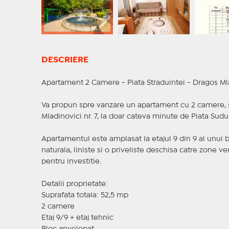
DESCRIERE
Apartament 2 Camere - Piata Straduintei - Dragos Mla
Va propun spre vanzare un apartament cu 2 camere, si
Mladinovici nr. 7, la doar cateva minute de Piata Sud
Apartamentul este amplasat la etajul 9 din 9 al unui b
naturala, liniste si o priveliste deschisa catre zone ver
pentru investitie.
Detalii proprietate:
Suprafata totala: 52,5 mp
2 camere
Etaj 9/9 + etaj tehnic