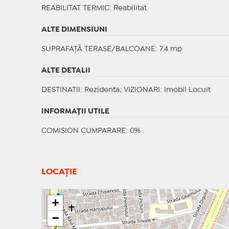
REABILITAT TERMIC
: Reabilitat
ALTE DIMENSIUNI
SUPRAFAȚĂ TERASE/BALCOANE: 7.4 mp
ALTE DETALII
DESTINATII
: Rezidenta;
VIZIONARI
: Imobil Locuit
INFORMAŢII UTILE
COMISION CUMPARARE: 0%
LOCAȚIE
+
−