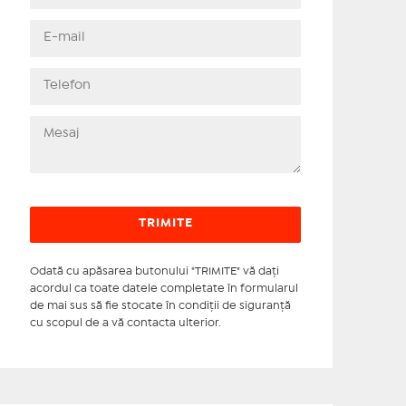
Odată cu apăsarea butonului "TRIMITE" vă daţi
acordul ca toate datele completate în formularul
de mai sus să fie stocate în condiţii de siguranţă
cu scopul de a vă contacta ulterior.