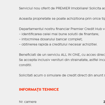
Serviciul nou oferit de PREMIER Imobiliare! Solicit
Aceasta proprietate se poate achizitiona prin orice ti
Departamentul nostru financiar Premier Credit Hub va
- identificarea celei mai bune solutii de finantare;
- intocmirea dosarului bancar complet;
- obtinerea rapida a creditului necesar achizitiei.
Beneficiati de un serviciu ALL IN ONE, cu acces direc
Se accepta inclusiv venituri din strainatate, astfel i
conditii.
Solicitati acum o simulare de credit direct din anunt 
INFORMAȚII TEHNICE
Nr. camere