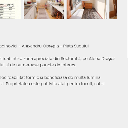
dinovici - Alexandru Obregia - Piata Sudului
tuat intr-o zona apreciata din Sectorul 4, pe Aleea Dragos
ului si de numeroase puncte de interes.
loc reabilitat termic si beneficiaza de multa lumina
zi. Proprietatea este potrivita atat pentru locuit, cat si