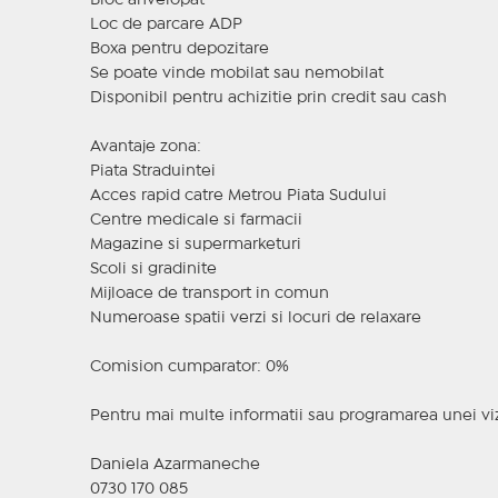
Bloc anvelopat
Loc de parcare ADP
Boxa pentru depozitare
Se poate vinde mobilat sau nemobilat
Disponibil pentru achizitie prin credit sau cash
Avantaje zona:
Piata Straduintei
Acces rapid catre Metrou Piata Sudului
Centre medicale si farmacii
Magazine si supermarketuri
Scoli si gradinite
Mijloace de transport in comun
Numeroase spatii verzi si locuri de relaxare
Comision cumparator: 0%
Pentru mai multe informatii sau programarea unei viz
Daniela Azarmaneche
0730 170 085