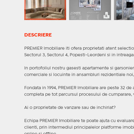
DESCRIERE
PREMIER Imobiliare iti ofera proprietati atent selectio
Sectorul 3, Sectorul 4, Popesti-Leordeni si in intreag
In portofoliul nostru gasesti apartamente si garsoniere
comerciale si locuinte in ansambluri rezidentiale noi, f
Fondata in 1994, PREMIER Imobiliare are peste 32 de an
completa pe tot parcursul procesului de cumparare, v
Ai o proprietate de vanzare sau de inchiriat?
Echipa PREMIER Imobiliare te poate ajuta cu evaluarea
clienti, prin intermediul principalelor platforme imobil