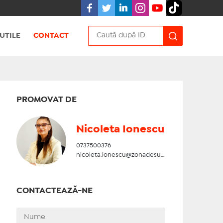
UTILE
CONTACT
PROMOVAT DE
Nicoleta Ionescu
0737500376
nicoleta.ionescu@zonadesud.ro
CONTACTEAZĂ-NE