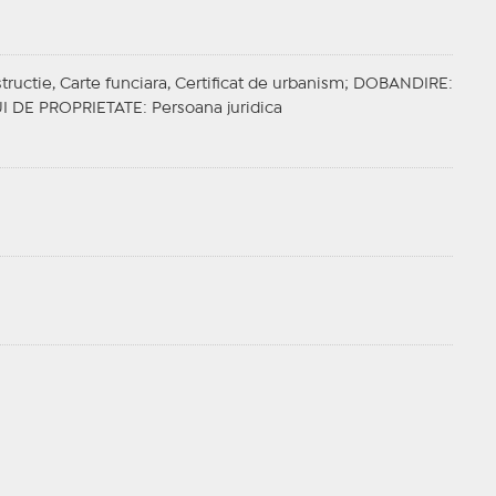
tructie, Carte funciara, Certificat de urbanism;
DOBANDIRE
:
I DE PROPRIETATE
: Persoana juridica