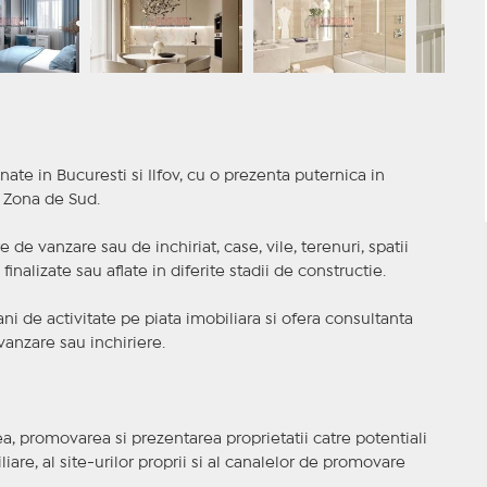
nate in Bucuresti si Ilfov, cu o prezenta puternica in
a Zona de Sud.
 de vanzare sau de inchiriat, case, vile, terenuri, spatii
inalizate sau aflate in diferite stadii de constructie.
i de activitate pe piata imobiliara si ofera consultanta
anzare sau inchiriere.
, promovarea si prezentarea proprietatii catre potentiali
iare, al site-urilor proprii si al canalelor de promovare