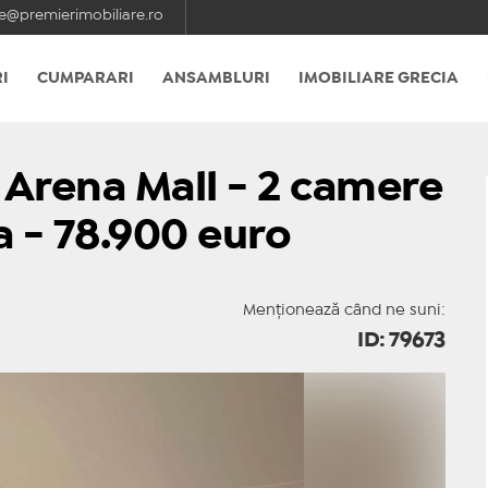
e@premierimobiliare.ro
I
CUMPARARI
ANSAMBLURI
IMOBILIARE GRECIA
 Arena Mall - 2 camere
a - 78.900 euro
Menționează când ne suni:
ID: 79673