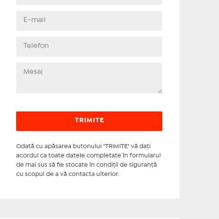
Odată cu apăsarea butonului "TRIMITE" vă daţi
acordul ca toate datele completate în formularul
de mai sus să fie stocate în condiţii de siguranţă
cu scopul de a vă contacta ulterior.