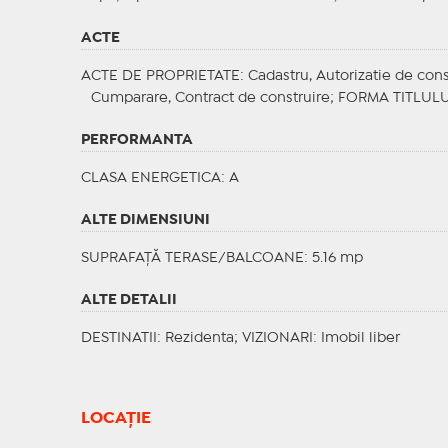
ACTE
ACTE DE PROPRIETATE
: Cadastru, Autorizatie de cons
Cumparare, Contract de construire;
FORMA TITLULU
PERFORMANTA
CLASA ENERGETICA
: A
ALTE DIMENSIUNI
SUPRAFAȚĂ TERASE/BALCOANE: 5.16 mp
ALTE DETALII
DESTINATII
: Rezidenta;
VIZIONARI
: Imobil liber
LOCAȚIE