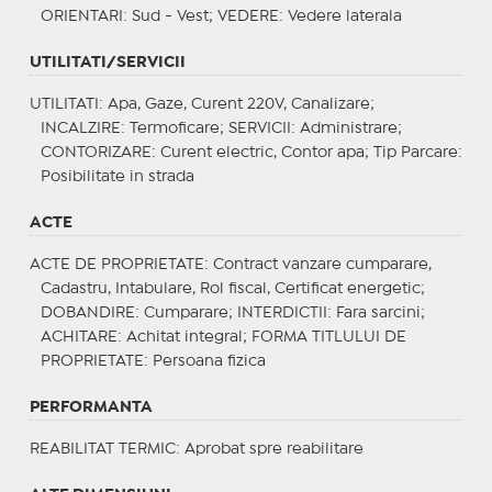
ORIENTARI
: Sud - Vest;
VEDERE
: Vedere laterala
UTILITATI/SERVICII
UTILITATI
: Apa, Gaze, Curent 220V, Canalizare;
INCALZIRE
: Termoficare;
SERVICII
: Administrare;
CONTORIZARE
: Curent electric, Contor apa;
Tip Parcare
:
Posibilitate in strada
ACTE
ACTE DE PROPRIETATE
: Contract vanzare cumparare,
Cadastru, Intabulare, Rol fiscal, Certificat energetic;
DOBANDIRE
: Cumparare;
INTERDICTII
: Fara sarcini;
ACHITARE
: Achitat integral;
FORMA TITLULUI DE
PROPRIETATE
: Persoana fizica
PERFORMANTA
REABILITAT TERMIC
: Aprobat spre reabilitare