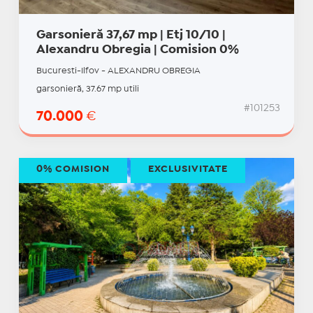
Garsonieră 37,67 mp | Etj 10/10 |
Alexandru Obregia | Comision 0%
Bucuresti-Ilfov - ALEXANDRU OBREGIA
garsonieră, 37.67 mp utili
#101253
70.000
€
0% COMISION
EXCLUSIVITATE