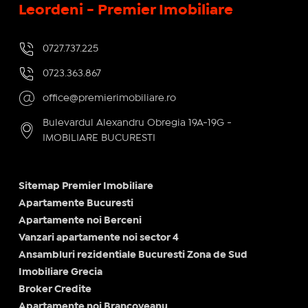
Leordeni - Premier Imobiliare
0727.737.225
0723.363.867
office@premierimobiliare.ro
Bulevardul Alexandru Obregia 19A-19G -
IMOBILIARE BUCURESTI
Sitemap Premier Imobiliare
Apartamente Bucuresti
Apartamente noi Berceni
Vanzari apartamente noi sector 4
Ansambluri rezidentiale Bucuresti Zona de Sud
Imobiliare Grecia
Broker Credite
Apartamente noi Brancoveanu