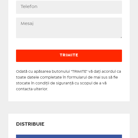
Odată cu apăsarea butonului "TRIMITE" vă daţi acordul ca
toate datele completate în formularul de mai sus să fie
stocate în condiţii de siguranţă cu scopul de a vă
contacta ulterior.
DISTRIBUIE