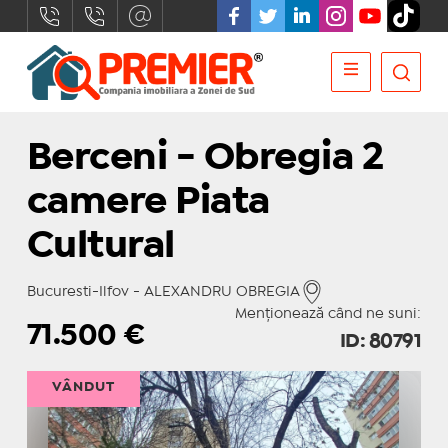
Berceni - Obregia 2
camere Piata
Cultural
Bucuresti-Ilfov - ALEXANDRU OBREGIA
Menționează când ne suni:
71.500
€
ID: 80791
VÂNDUT