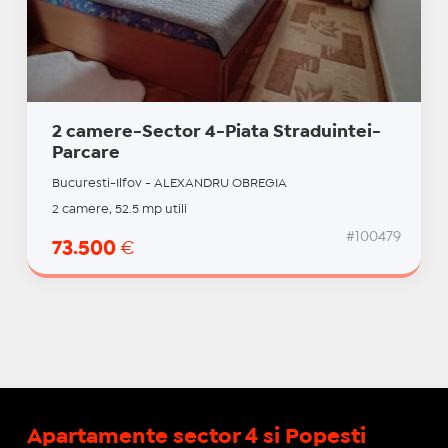
2 camere-Sector 4-Piata Straduintei-
Parcare
Bucuresti-Ilfov - ALEXANDRU OBREGIA
2 camere, 52.5 mp utili
#100479
73.500
€
Apartamente sector 4 si Popesti