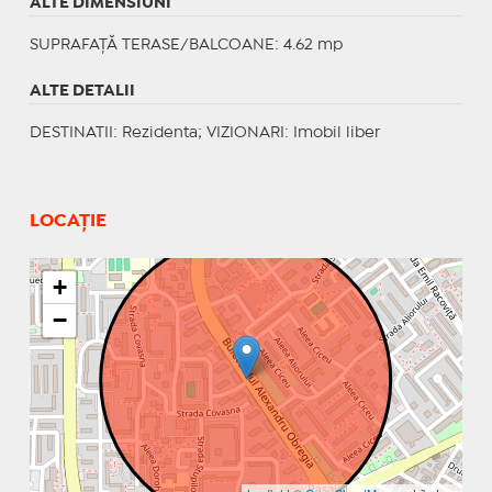
ALTE DIMENSIUNI
SUPRAFAȚĂ TERASE/BALCOANE: 4.62 mp
ALTE DETALII
DESTINATII
: Rezidenta;
VIZIONARI
: Imobil liber
LOCAȚIE
+
−