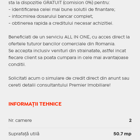
sta la dispozitie GRATUIT (comision 0%) pentru:
- identificarea celei mai bune solutii de finantare;
- intocmirea dosarului bancar complet;
- obtinerea rapida a creditului necesar achizitiei.
Beneficiati de un serviciu ALL IN ONE, cu acces direct la
ofertele tuturor bancilor comerciale din Romania.
Se accepta inclusiv venituri din strainatate, astfel incat
fiecare client sa poata cumpara in cele mai avantajoase
conditii.
Solicitati acum o simulare de credit direct din anunt sau
cereti detalii consultantului Premier Imobiliare!
INFORMAȚII TEHNICE
Nr. camere
2
Suprafaţă utilă
50.7 mp