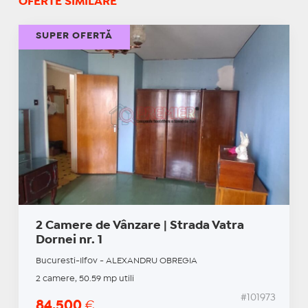
OFERTE SIMILARE
SUPER OFERTĂ
2 Camere de Vânzare | Strada Vatra
Dornei nr. 1
Bucuresti-Ilfov - ALEXANDRU OBREGIA
2 camere, 50.59 mp utili
#101973
84.500
€