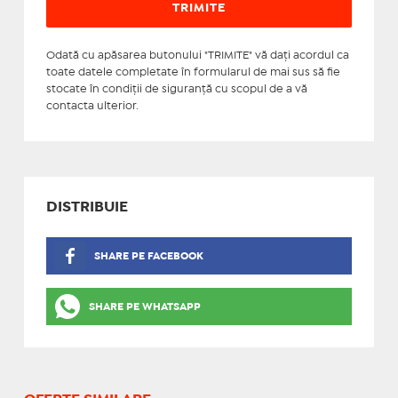
Odată cu apăsarea butonului "TRIMITE" vă daţi acordul ca
toate datele completate în formularul de mai sus să fie
stocate în condiţii de siguranţă cu scopul de a vă
contacta ulterior.
DISTRIBUIE
SHARE PE FACEBOOK
SHARE PE WHATSAPP