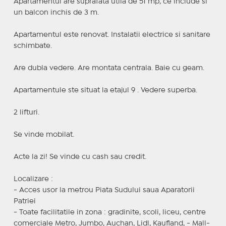
Apartamentul are suprafata utila de 51 mp, ce include si
un balcon inchis de 3 m.
Apartamentul este renovat. Instalatii electrice si sanitare
schimbate.
Are dubla vedere. Are montata centrala. Baie cu geam.
Apartamentule ste situat la etajul 9 . Vedere superba.
2 lifturi.
Se vinde mobilat.
Acte la zi! Se vinde cu cash sau credit.
Localizare :
- Acces usor la metrou Piata Sudului saua Aparatorii
Patriei
- Toate facilitatile in zona : gradinite, scoli, liceu, centre
comerciale Metro, Jumbo, Auchan, Lidl, Kaufland, - Mall-