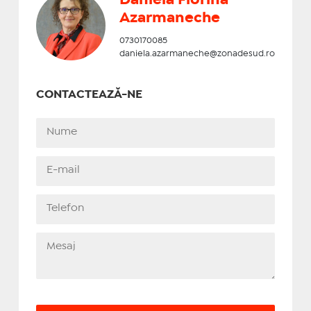
Azarmaneche
0730170085
daniela.azarmaneche@zonadesud.ro
CONTACTEAZĂ-NE