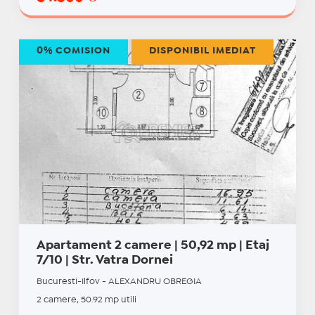
0% COMISION
DISPONIBIL IMEDIAT
Apartament 2 camere | 50,92 mp | Etaj
7/10 | Str. Vatra Dornei
Bucuresti-Ilfov - ALEXANDRU OBREGIA
2 camere, 50.92 mp utili