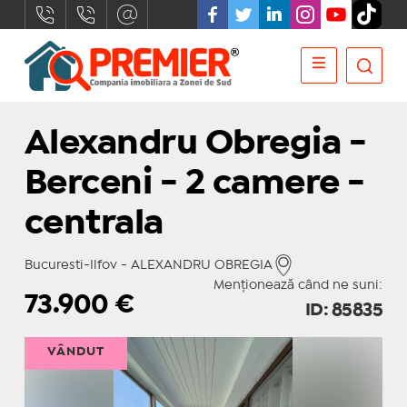
Alexandru Obregia -
Berceni - 2 camere -
centrala
Bucuresti-Ilfov - ALEXANDRU OBREGIA
Menționează când ne suni:
73.900
€
ID: 85835
VÂNDUT