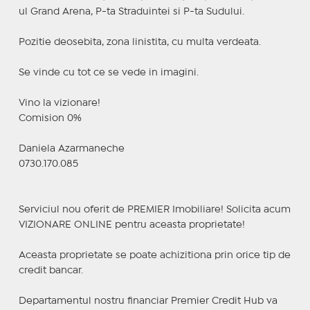
ul Grand Arena, P-ta Straduintei si P-ta Sudului.
Pozitie deosebita, zona linistita, cu multa verdeata.
Se vinde cu tot ce se vede in imagini.
Vino la vizionare!
Comision 0%
Daniela Azarmaneche
0730.170.085
Serviciul nou oferit de PREMIER Imobiliare! Solicita acum
VIZIONARE ONLINE pentru aceasta proprietate!
Aceasta proprietate se poate achizitiona prin orice tip de
credit bancar.
Departamentul nostru financiar Premier Credit Hub va