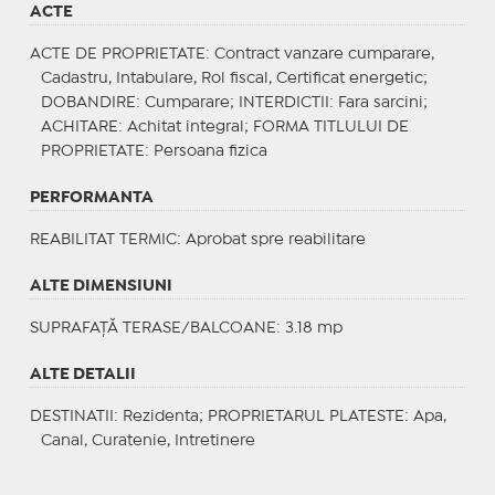
ACTE
ACTE DE PROPRIETATE
: Contract vanzare cumparare,
Cadastru, Intabulare, Rol fiscal, Certificat energetic;
DOBANDIRE
: Cumparare;
INTERDICTII
: Fara sarcini;
ACHITARE
: Achitat integral;
FORMA TITLULUI DE
PROPRIETATE
: Persoana fizica
PERFORMANTA
REABILITAT TERMIC
: Aprobat spre reabilitare
ALTE DIMENSIUNI
SUPRAFAȚĂ TERASE/BALCOANE: 3.18 mp
ALTE DETALII
DESTINATII
: Rezidenta;
PROPRIETARUL PLATESTE
: Apa,
Canal, Curatenie, Intretinere