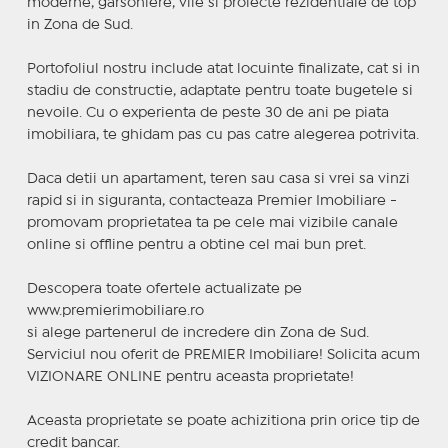
moderne, garsoniere, vile si proiecte rezidentiale de top
in Zona de Sud.
Portofoliul nostru include atat locuinte finalizate, cat si in
stadiu de constructie, adaptate pentru toate bugetele si
nevoile. Cu o experienta de peste 30 de ani pe piata
imobiliara, te ghidam pas cu pas catre alegerea potrivita.
Daca detii un apartament, teren sau casa si vrei sa vinzi
rapid si in siguranta, contacteaza Premier Imobiliare -
promovam proprietatea ta pe cele mai vizibile canale
online si offline pentru a obtine cel mai bun pret.
Descopera toate ofertele actualizate pe
www.premierimobiliare.ro
si alege partenerul de incredere din Zona de Sud.
Serviciul nou oferit de PREMIER Imobiliare! Solicita acum
VIZIONARE ONLINE pentru aceasta proprietate!
Aceasta proprietate se poate achizitiona prin orice tip de
credit bancar.