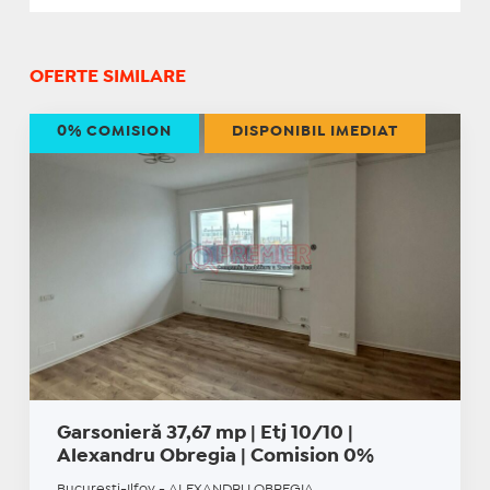
OFERTE SIMILARE
0% COMISION
DISPONIBIL IMEDIAT
Garsonieră 37,67 mp | Etj 10/10 |
Alexandru Obregia | Comision 0%
Bucuresti-Ilfov - ALEXANDRU OBREGIA