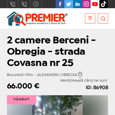
2 camere Berceni -
Obregia - strada
Covasna nr 25
Bucuresti-Ilfov - ALEXANDRU OBREGIA
Menționează când ne suni:
66.000
€
ID: 86908
VÂNDUT