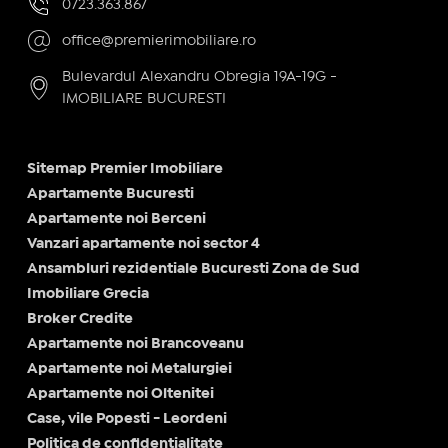
0723.363.867
office@premierimobiliare.ro
Bulevardul Alexandru Obregia 19A-19G -
IMOBILIARE BUCURESTI
Sitemap Premier Imobiliare
Apartamente Bucuresti
Apartamente noi Berceni
Vanzari apartamente noi sector 4
Ansambluri rezidentiale Bucuresti Zona de Sud
Imobiliare Grecia
Broker Credite
Apartamente noi Brancoveanu
Apartamente noi Metalurgiei
Apartamente noi Oltenitei
Case, vile Popesti - Leordeni
Politica de confidențialitate