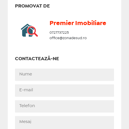
PROMOVAT DE
Premier Imobiliare
0727737225
office@zonadesud.ro
CONTACTEAZĂ-NE