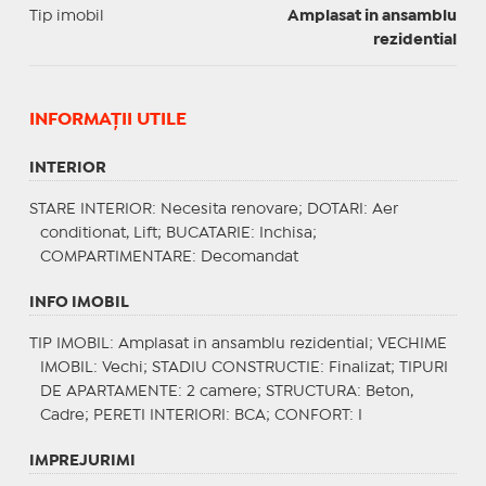
Tip imobil
Amplasat in ansamblu
rezidential
INFORMAŢII UTILE
INTERIOR
STARE INTERIOR
: Necesita renovare;
DOTARI
: Aer
conditionat, Lift;
BUCATARIE
: Inchisa;
COMPARTIMENTARE
: Decomandat
INFO IMOBIL
TIP IMOBIL
: Amplasat in ansamblu rezidential;
VECHIME
IMOBIL
: Vechi;
STADIU CONSTRUCTIE
: Finalizat;
TIPURI
DE APARTAMENTE
: 2 camere;
STRUCTURA
: Beton,
Cadre;
PERETI INTERIORI
: BCA;
CONFORT
: I
IMPREJURIMI