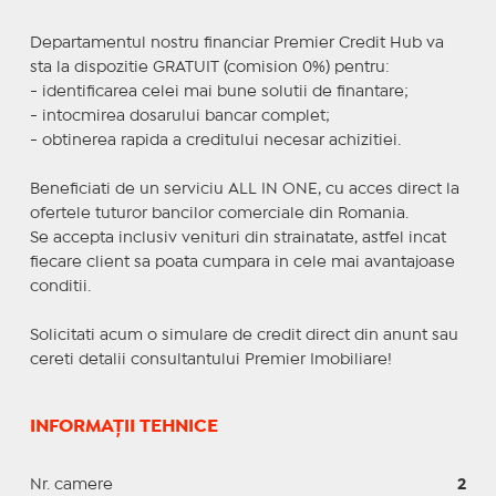
Departamentul nostru financiar Premier Credit Hub va
sta la dispozitie GRATUIT (comision 0%) pentru:
- identificarea celei mai bune solutii de finantare;
- intocmirea dosarului bancar complet;
- obtinerea rapida a creditului necesar achizitiei.
Beneficiati de un serviciu ALL IN ONE, cu acces direct la
ofertele tuturor bancilor comerciale din Romania.
Se accepta inclusiv venituri din strainatate, astfel incat
fiecare client sa poata cumpara in cele mai avantajoase
conditii.
Solicitati acum o simulare de credit direct din anunt sau
cereti detalii consultantului Premier Imobiliare!
INFORMAȚII TEHNICE
Nr. camere
2