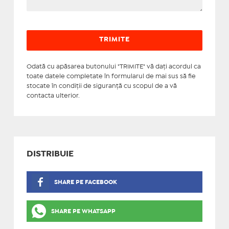
Odată cu apăsarea butonului "TRIMITE" vă daţi acordul ca
toate datele completate în formularul de mai sus să fie
stocate în condiţii de siguranţă cu scopul de a vă
contacta ulterior.
DISTRIBUIE
SHARE PE FACEBOOK
SHARE PE WHATSAPP