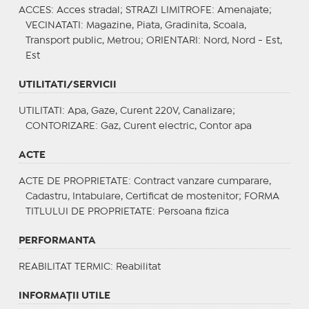
ACCES
: Acces stradal;
STRAZI LIMITROFE
: Amenajate;
VECINATATI
: Magazine, Piata, Gradinita, Scoala,
Transport public, Metrou;
ORIENTARI
: Nord, Nord - Est,
Est
UTILITATI/SERVICII
UTILITATI
: Apa, Gaze, Curent 220V, Canalizare;
CONTORIZARE
: Gaz, Curent electric, Contor apa
ACTE
ACTE DE PROPRIETATE
: Contract vanzare cumparare,
Cadastru, Intabulare, Certificat de mostenitor;
FORMA
TITLULUI DE PROPRIETATE
: Persoana fizica
PERFORMANTA
REABILITAT TERMIC
: Reabilitat
INFORMAŢII UTILE