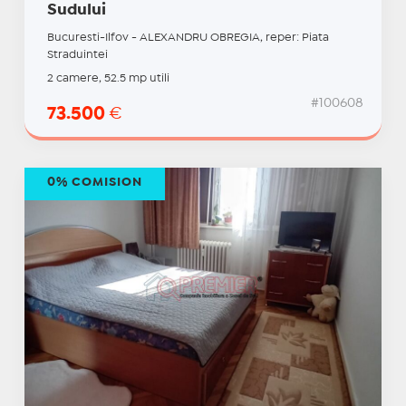
Sudului
Bucuresti-Ilfov - ALEXANDRU OBREGIA, reper: Piata
Straduintei
2 camere, 52.5 mp utili
#100608
73.500
€
0% COMISION