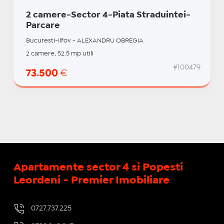
2 camere-Sector 4-Piata Straduintei-
Parcare
Bucuresti-Ilfov - ALEXANDRU OBREGIA
2 camere, 52.5 mp utili
#100479
73.500
€
Apartamente sector 4 si Popesti
Leordeni - Premier Imobiliare
0727.737.225